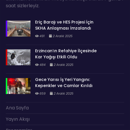
saat sizlerleyiz.
Eriç Barajı ve HES Projesi İçin
SKHA Anlaşması İmzalandı
491
2 Aralık 2025
Erzincan’ın Refahiye İlçesinde
Kar Yağışı Etkili Oldu
484
2 Aralık 2025
Gece Yarısı İş Yeri Yangını:
Kepenkler ve Camlar Kırıldı
659
2 Aralık 2025
Ana Sayfa
Yayın Akışı