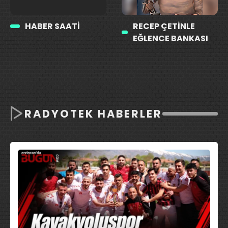
HABER SAATI
RECEP ÇETINLE
EĞLENCE BANKASI
RADYOTEK HABERLER