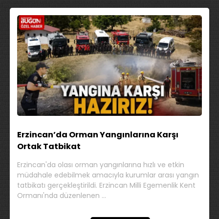
Erzincan’da Orman Yangınlarına Karşı
Ortak Tatbikat
Erzincan'da olası orman yangınlarına hızlı ve etkin
müdahale edebilmek amacıyla kurumlar arası yangın
tatbikatı gerçekleştirildi. Erzincan Milli Egemenlik Kent
Ormanı'nda düzenlenen …