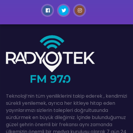
Teknoloji’nin tüm yeniliklerini takip ederek , kendimizi
sürekli yenilemek, ayrıca her kitleye hitap eden
yayınlarımızı sizlerin talepleri doğrultusunda
sürdürmek en büyük dileğimiz. İçinde bulunduğumuz
güzel şehrin önemli bir frekansı aynı zamanda
ülkemizin önemli bir medya kuruluşu olarak 7 gün 24