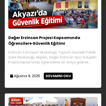
Değer Erzincan Projesi Kapsamında
Öğrencilere Güvenlik Eğitimi
Erzincan İl Emniyet Müdürlüğü Toplum Destekli Polislik
Şube Müdürlüğü ekipleri, Değer Erzincan Spor Kulüpleri
Projesi kapsamında öğrencilerle bir araya gelerek …
Ağustos 8, 2026
DEVAMINI OKU