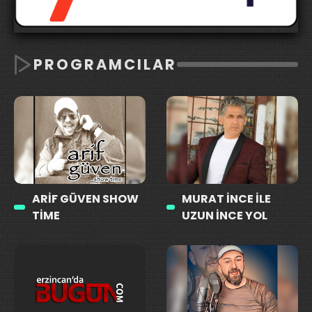
PROGRAMCILAR
ARIF GÜVEN SHOW
MURAT İNCE ILE
TIME
UZUN İNCE YOL