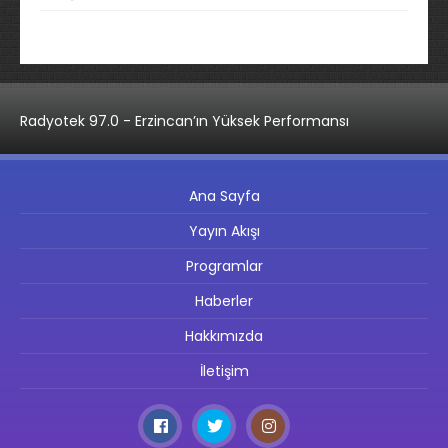
Radyotek 97.0 - Erzincan’ın Yüksek Performansı
Ana Sayfa
Yayın Akışı
Programlar
Haberler
Hakkımızda
İletişim