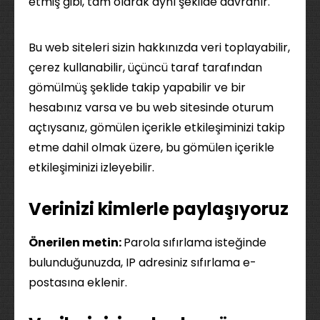
etmiş gibi, tam olarak aynı şekilde davranır.
Bu web siteleri sizin hakkınızda veri toplayabilir,
çerez kullanabilir, üçüncü taraf tarafından
gömülmüş şeklide takip yapabilir ve bir
hesabınız varsa ve bu web sitesinde oturum
açtıysanız, gömülen içerikle etkileşiminizi takip
etme dahil olmak üzere, bu gömülen içerikle
etkileşiminizi izleyebilir.
Verinizi kimlerle paylaşıyoruz
Önerilen metin:
Parola sıfırlama isteğinde
bulunduğunuzda, IP adresiniz sıfırlama e-
postasına eklenir.