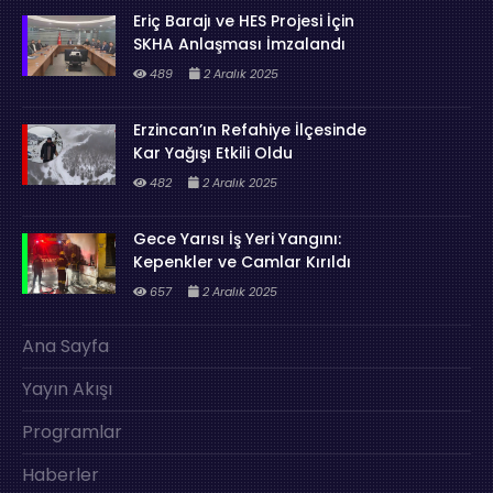
Eriç Barajı ve HES Projesi İçin
SKHA Anlaşması İmzalandı
489
2 Aralık 2025
Erzincan’ın Refahiye İlçesinde
Kar Yağışı Etkili Oldu
482
2 Aralık 2025
Gece Yarısı İş Yeri Yangını:
Kepenkler ve Camlar Kırıldı
657
2 Aralık 2025
Ana Sayfa
Yayın Akışı
Programlar
Haberler