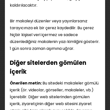
kaldırılacaktır.
Bir makaleyi düzenler veya yayınlarsanız
tarayıcınıza ek bir çerez kaydedilir. Bu çerez
hiçbir kişisel veri içermez ve sadece
düzenlediğiniz makalenin yazı kimliğini gösterir.
1 gün sonra zaman aşımına uğrar.
Diğer sitelerden gömülen
içerik
Önerilen metin:
Bu sitedeki makaleler gömülü
içerik (ör. videolar, görseller, makaleler, vb.)
İçerebilir. Diğer web sitelerinden gömülen
içerik, ziyaretçinin diğer web sitesini ziyaret