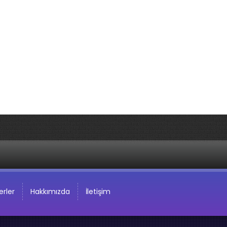
rler
Hakkımızda
İletişim