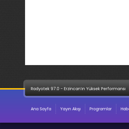
Radyotek 97.0 - Erzincan’ın Yüksek Performansı
Ana Sayfa
Yayın Akışı
Programlar
Habe