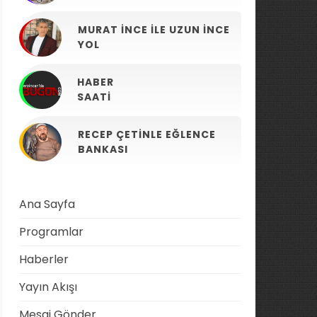
MURAT İNCE ILE UZUN İNCE
YOL
HABER
SAATI
RECEP ÇETINLE EĞLENCE
BANKASI
Ana Sayfa
Programlar
Haberler
Yayın Akışı
Mesaj Gönder