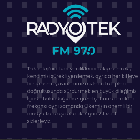
Teknoloji’nin tüm yeniliklerini takip ederek ,
kendimizi sürekli yenilemek, ayrıca her kitleye
hitap eden yayınlarımızı sizlerin talepleri
doğrultusunda sürdürmek en büyük dileğimiz.
İçinde bulunduğumuz güzel şehrin önemli bir
frekansı aynı zamanda ülkemizin önemli bir
medya kuruluşu olarak 7 gün 24 saat
sizlerleyiz.