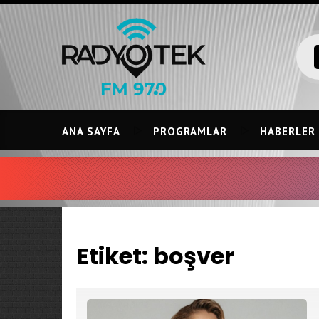
Skip
to
content
ANA SAYFA
PROGRAMLAR
HABERLER
Etiket:
boşver