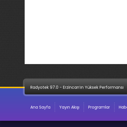
Radyotek 97.0 - Erzincan’ın Yüksek Performansı
Ana Sayfa
Yayın Akışı
Programlar
Habe