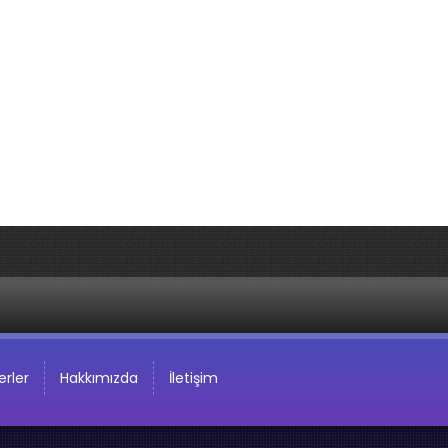
rler
Hakkımızda
İletişim