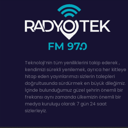
Teknoloji’nin tüm yeniliklerini takip ederek ,
kendimizi sürekli yenilemek, ayrıca her kitleye
hitap eden yayınlarımızı sizlerin talepleri
doğrultusunda sürdürmek en büyük dileğimiz.
İçinde bulunduğumuz güzel şehrin önemli bir
frekansı aynı zamanda ülkemizin önemli bir
medya kuruluşu olarak 7 gün 24 saat
sizlerleyiz.