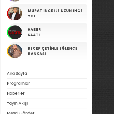
MURAT İNCE ILE UZUN İNCE
YOL
HABER
SAATI
RECEP ÇETINLE EĞLENCE
BANKASI
Ana Sayfa
Programlar
Haberler
Yayın Akışı
Mesaj Gönder