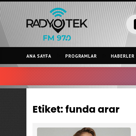
Skip
to
content
ANA SAYFA
PROGRAMLAR
HABERLER
Etiket:
funda arar