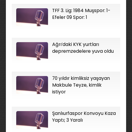
TFF 3. Lig: 1984 Muşspor: 1-
Efeler 09 Spor: 1
Ağrı’daki KYK yurtları
depremzedelere yuva oldu
70 yıldır kimliksiz yaşayan
Makbule Teyze, kimlik
istiyor
Şanlıurfaspor Konvoyu Kaza
Yaptı; 3 Yaralı