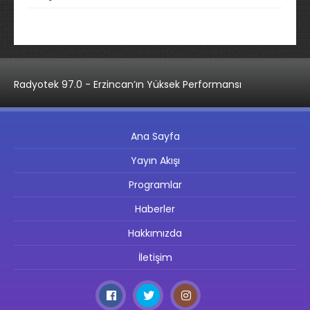
Radyotek 97.0 - Erzincan’ın Yüksek Performansı
Ana Sayfa
Yayın Akışı
Programlar
Haberler
Hakkımızda
İletişim