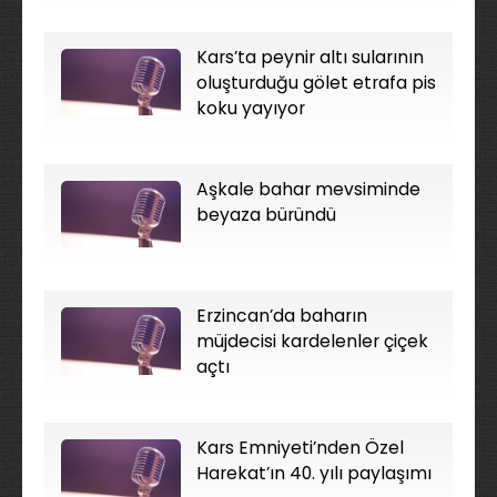
Kars’ta peynir altı sularının
oluşturduğu gölet etrafa pis
koku yayıyor
Aşkale bahar mevsiminde
beyaza büründü
Erzincan’da baharın
müjdecisi kardelenler çiçek
açtı
Kars Emniyeti’nden Özel
Harekat’ın 40. yılı paylaşımı