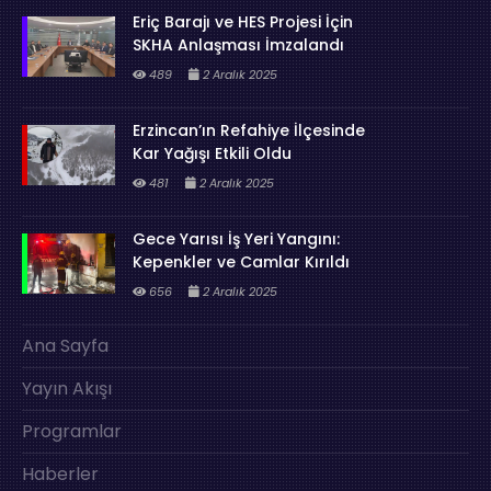
Eriç Barajı ve HES Projesi İçin
SKHA Anlaşması İmzalandı
489
2 Aralık 2025
Erzincan’ın Refahiye İlçesinde
Kar Yağışı Etkili Oldu
481
2 Aralık 2025
Gece Yarısı İş Yeri Yangını:
Kepenkler ve Camlar Kırıldı
656
2 Aralık 2025
Ana Sayfa
Yayın Akışı
Programlar
Haberler