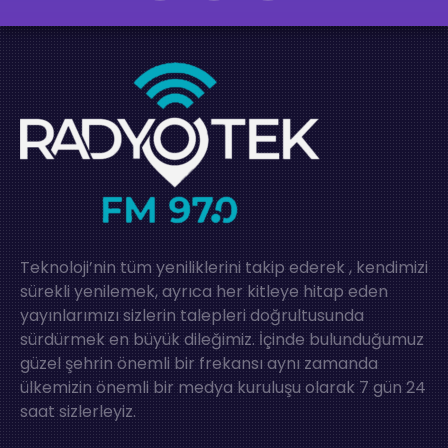
Teknoloji’nin tüm yeniliklerini takip ederek , kendimizi
sürekli yenilemek, ayrıca her kitleye hitap eden
yayınlarımızı sizlerin talepleri doğrultusunda
sürdürmek en büyük dileğimiz. İçinde bulunduğumuz
güzel şehrin önemli bir frekansı aynı zamanda
ülkemizin önemli bir medya kuruluşu olarak 7 gün 24
saat sizlerleyiz.