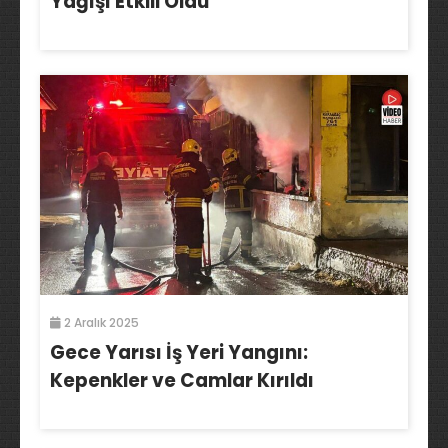
Yağışı Etkili Oldu
2 Aralık 2025
Gece Yarısı İş Yeri Yangını:
Kepenkler ve Camlar Kırıldı