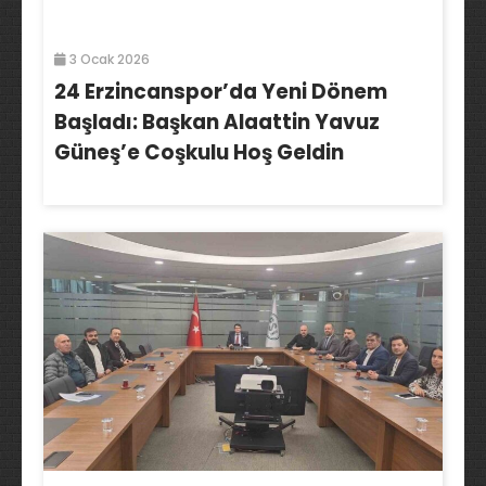
3 Ocak 2026
24 Erzincanspor’da Yeni Dönem
Başladı: Başkan Alaattin Yavuz
Güneş’e Coşkulu Hoş Geldin