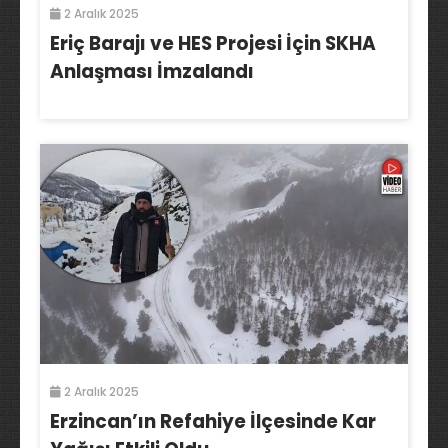
2 Aralık 2025
Eriç Barajı ve HES Projesi İçin SKHA
Anlaşması İmzalandı
2 Aralık 2025
Erzincan’ın Refahiye İlçesinde Kar