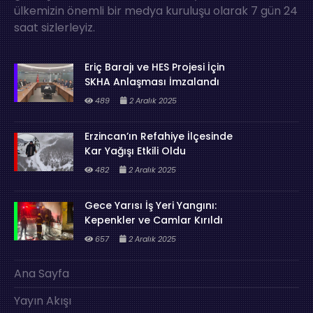
ülkemizin önemli bir medya kuruluşu olarak 7 gün 24
saat sizlerleyiz.
Eriç Barajı ve HES Projesi İçin
SKHA Anlaşması İmzalandı
489
2 Aralık 2025
Erzincan’ın Refahiye İlçesinde
Kar Yağışı Etkili Oldu
482
2 Aralık 2025
Gece Yarısı İş Yeri Yangını:
Kepenkler ve Camlar Kırıldı
657
2 Aralık 2025
Ana Sayfa
Yayın Akışı