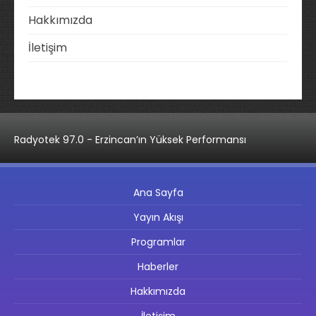
Hakkımızda
İletişim
Radyotek 97.0 - Erzincan’ın Yüksek Performansı
Ana Sayfa
Yayın Akışı
Programlar
Haberler
Hakkımızda
İletişim