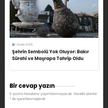
1 Aralık 2025
Şehrin Sembolü Yok Oluyor: Bakır
Sürahi ve Maşrapa Tahrip Oldu
Bir cevap yazın
E-posta hesabınız yayımlanmayacak.
Gerekli alanlar
*
ile işaretlenmişlerdir