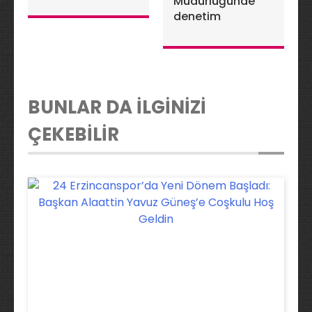
Yaralandı
Müdürlüğünde
denetim
BUNLAR DA İLGİNİZİ
ÇEKEBİLİR