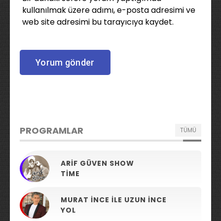
kullanılmak üzere adımı, e-posta adresimi ve
web site adresimi bu tarayıcıya kaydet.
PROGRAMLAR
TÜMÜ
ARIF GÜVEN SHOW
TIME
MURAT İNCE ILE UZUN İNCE
YOL