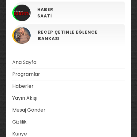
HABER
SAATI
RECEP ÇETINLE EĞLENCE
BANKASI
Ana Sayfa
Programlar
Haberler
Yayın Akışı
Mesaj Gönder
Gizlilik
Künye