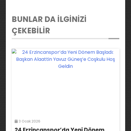
BUNLAR DA İLGİNİZİ
ÇEKEBİLİR
3 Ocak 2026
24 Erzincanspor’da Yeni Dönem