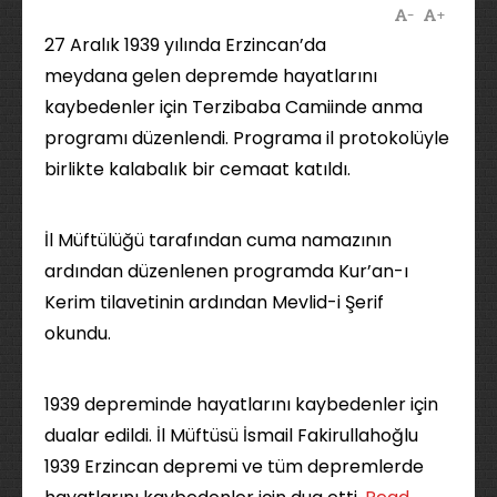
-
+
27 Aralık 1939 yılında Erzincan’da
meydana gelen depremde hayatlarını
kaybedenler için Terzibaba Camiinde anma
programı düzenlendi. Programa il protokolüyle
birlikte kalabalık bir cemaat katıldı.
İl Müftülüğü tarafından cuma namazının
ardından düzenlenen programda Kur’an-ı
Kerim tilavetinin ardından Mevlid-i Şerif
okundu.
1939 depreminde hayatlarını kaybedenler için
dualar edildi. İl Müftüsü İsmail Fakirullahoğlu
1939 Erzincan depremi ve tüm depremlerde