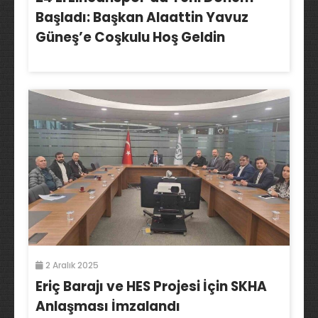
Başladı: Başkan Alaattin Yavuz
Güneş’e Coşkulu Hoş Geldin
2 Aralık 2025
Eriç Barajı ve HES Projesi İçin SKHA
Anlaşması İmzalandı