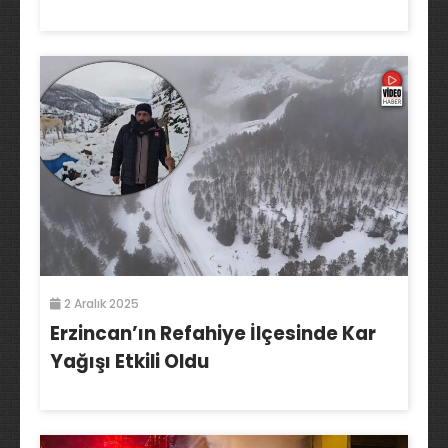
2 Aralık 2025
Erzincan’ın Refahiye İlçesinde Kar
Yağışı Etkili Oldu