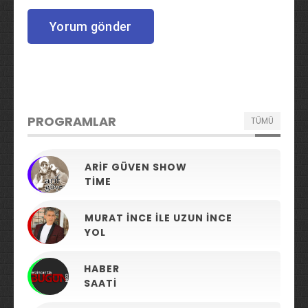
PROGRAMLAR
TÜMÜ
ARIF GÜVEN SHOW
TIME
MURAT İNCE ILE UZUN İNCE
YOL
HABER
SAATI