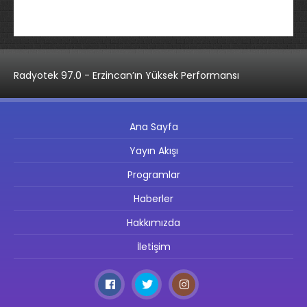
Radyotek 97.0 - Erzincan’ın Yüksek Performansı
Ana Sayfa
Yayın Akışı
Programlar
Haberler
Hakkımızda
İletişim