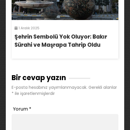
1 Aralık 2025
Şehrin Sembolü Yok Oluyor: Bakır
Sürahi ve Maşrapa Tahrip Oldu
Bir cevap yazın
E-posta hesabınız yayımlanmayacak.
Gerekli alanlar
*
ile işaretlenmişlerdir
Yorum
*