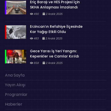
Eriç Barajı ve HES Projesi İçin
SKHA Anlaşması İmzalandı
490
2 Aralık 2025
Erzincan’ın Refahiye İlçesinde
Kar Yağışı Etkili Oldu
483
2 Aralık 2025
Gece Yarısı İş Yeri Yangını:
Kepenkler ve Camlar Kırıldı
658
2 Aralık 2025
Ana Sayfa
Yayın Akışı
Programlar
Haberler