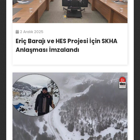
2 Aralık 2025
Eriç Barajı ve HES Projesi İçin SKHA
Anlaşması İmzalandı