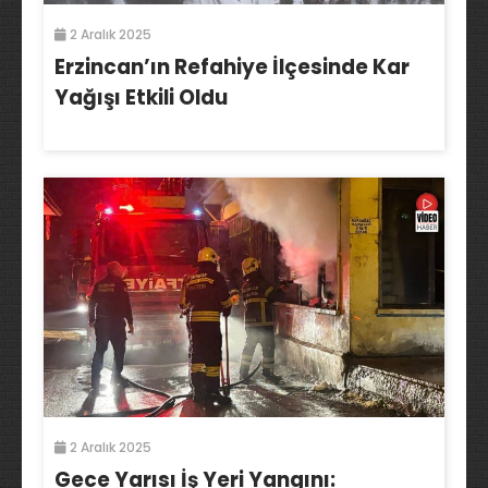
2 Aralık 2025
Erzincan’ın Refahiye İlçesinde Kar
Yağışı Etkili Oldu
2 Aralık 2025
Gece Yarısı İş Yeri Yangını: