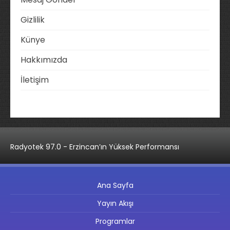
Gizlilik
Künye
Hakkımızda
İletişim
Radyotek 97.0 - Erzincan’ın Yüksek Performansı
Ana Sayfa
Yayın Akışı
Programlar