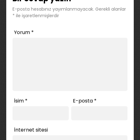
E-posta hesabınız yayımlanmayacak.
Gerekli alanlar
*
ile işaretlenmişlerdir
Yorum
*
İsim
*
E-posta
*
İnternet sitesi