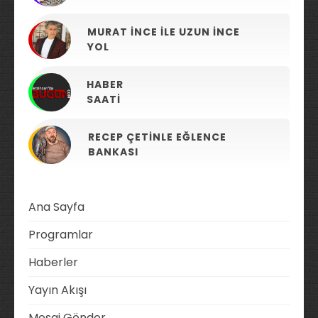
MURAT İNCE ILE UZUN İNCE
YOL
HABER
SAATI
RECEP ÇETINLE EĞLENCE
BANKASI
Ana Sayfa
Programlar
Haberler
Yayın Akışı
Mesaj Gönder