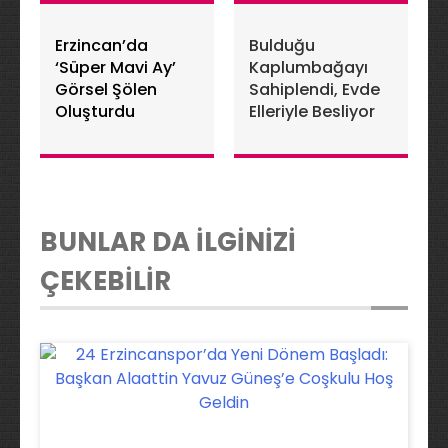
Erzincan’da
Bulduğu
‘Süper Mavi Ay’
Kaplumbağayı
Görsel Şölen
Sahiplendi, Evde
Oluşturdu
Elleriyle Besliyor
BUNLAR DA İLGİNİZİ
ÇEKEBİLİR