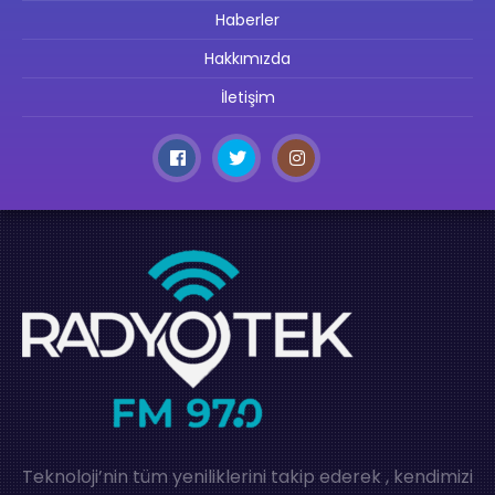
Haberler
Hakkımızda
İletişim
Teknoloji’nin tüm yeniliklerini takip ederek , kendimizi