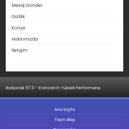
Mesaj Gönder
Gizlilik
Künye
Hakkımızda
İletişim
Radyotek 97.0 - Erzincan’ın Yüksek Performansı
Ana Sayfa
Yayın Akışı