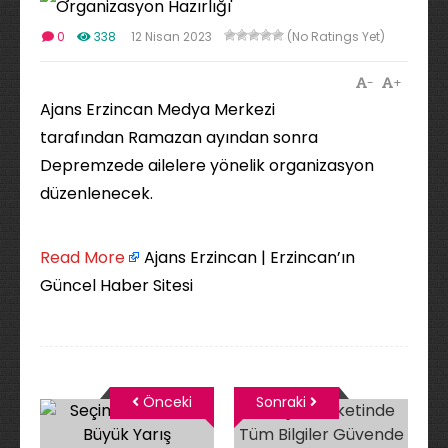
0
338
12 Nisan 2023
(No Ratings Yet)
-
+
Ajans Erzincan Medya Merkezi
tarafından Ramazan ayından sonra
Depremzede ailelere yönelik organizasyon
düzenlenecek.
Read More
Ajans Erzincan | Erzincan’ın
Güncel Haber Sitesi
Önceki
Sonraki