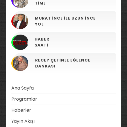
TIME
MURAT İNCE ILE UZUN İNCE
YOL
HABER
SAATI
RECEP ÇETINLE EĞLENCE
BANKASI
Ana Sayfa
Programlar
Haberler
Yayın Akışı