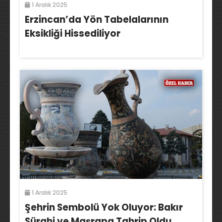
1 Aralık 2025
Erzincan’da Yön Tabelalarının
Eksikliği Hissediliyor
1 Aralık 2025
Şehrin Sembolü Yok Oluyor: Bakır
Sürahi ve Maşrapa Tahrip Oldu