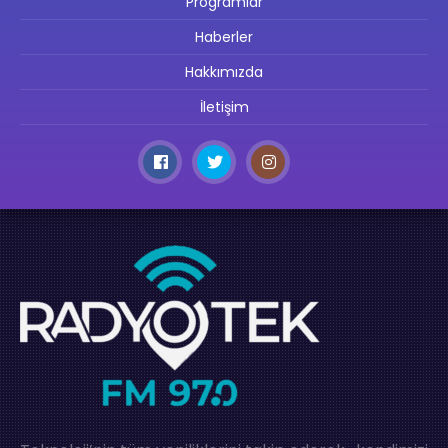
Programlar
Haberler
Hakkımızda
İletişim