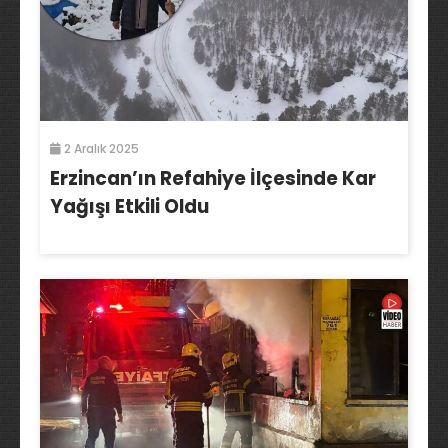
2 Aralık 2025
Erzincan’ın Refahiye İlçesinde Kar
Yağışı Etkili Oldu