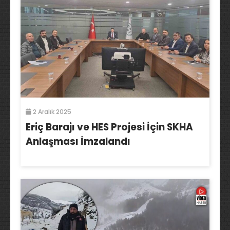
2 Aralık 2025
Eriç Barajı ve HES Projesi İçin SKHA
Anlaşması İmzalandı