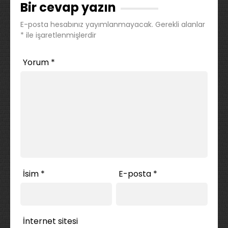
Bir cevap yazın
E-posta hesabınız yayımlanmayacak.
Gerekli alanlar
*
ile işaretlenmişlerdir
Yorum
*
İsim
*
E-posta
*
İnternet sitesi