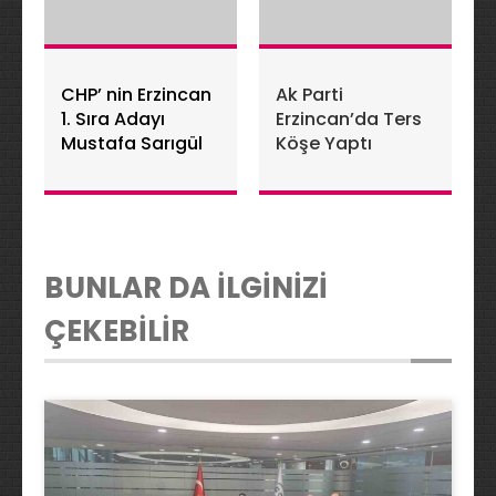
CHP’ nin Erzincan
Ak Parti
1. Sıra Adayı
Erzincan’da Ters
Mustafa Sarıgül
Köşe Yaptı
BUNLAR DA İLGİNİZİ
ÇEKEBİLİR