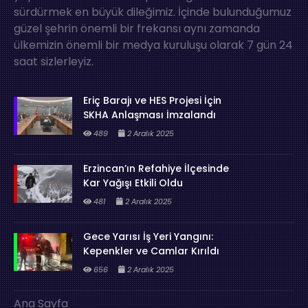
sürdürmek en büyük dileğimiz. İçinde bulunduğumuz
güzel şehrin önemli bir frekansı aynı zamanda
ülkemizin önemli bir medya kuruluşu olarak 7 gün 24
saat sizlerleyiz.
Eriç Barajı ve HES Projesi İçin
SKHA Anlaşması İmzalandı
489
2 Aralık 2025
Erzincan’ın Refahiye İlçesinde
Kar Yağışı Etkili Oldu
481
2 Aralık 2025
Gece Yarısı İş Yeri Yangını:
Kepenkler ve Camlar Kırıldı
656
2 Aralık 2025
Ana Sayfa