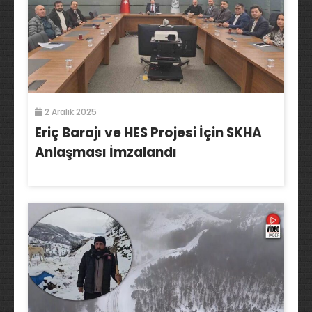
2 Aralık 2025
Eriç Barajı ve HES Projesi İçin SKHA
Anlaşması İmzalandı