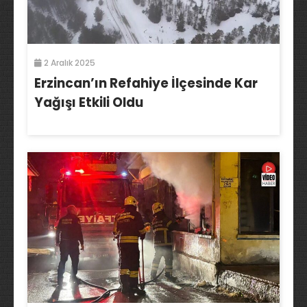
2 Aralık 2025
Erzincan’ın Refahiye İlçesinde Kar
Yağışı Etkili Oldu