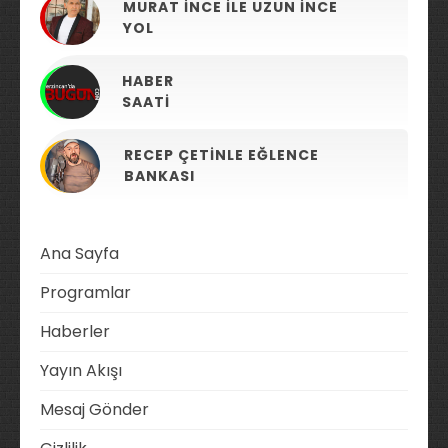
MURAT İNCE ILE UZUN İNCE
YOL
HABER
SAATI
RECEP ÇETINLE EĞLENCE
BANKASI
Ana Sayfa
Programlar
Haberler
Yayın Akışı
Mesaj Gönder