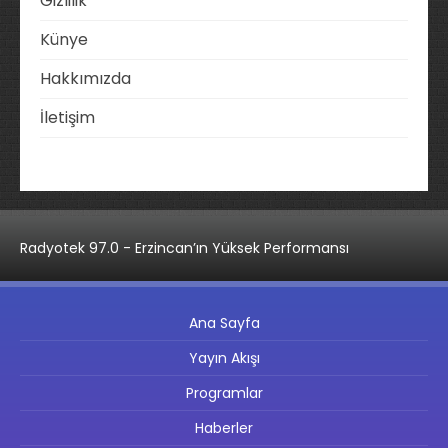
Gizlilik
Künye
Hakkımızda
İletişim
Radyotek 97.0 - Erzincan’ın Yüksek Performansı
Ana Sayfa
Yayın Akışı
Programlar
Haberler