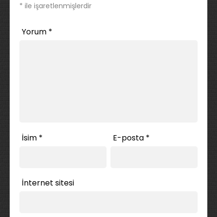
*
ile işaretlenmişlerdir
Yorum
*
İsim
*
E-posta
*
İnternet sitesi