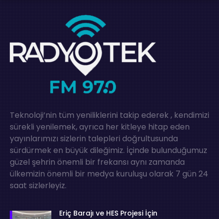
Teknoloji’nin tüm yeniliklerini takip ederek , kendimizi
sürekli yenilemek, ayrıca her kitleye hitap eden
yayınlarımızı sizlerin talepleri doğrultusunda
sürdürmek en büyük dileğimiz. İçinde bulunduğumuz
güzel şehrin önemli bir frekansı aynı zamanda
ülkemizin önemli bir medya kuruluşu olarak 7 gün 24
saat sizlerleyiz.
Eriç Barajı ve HES Projesi İçin