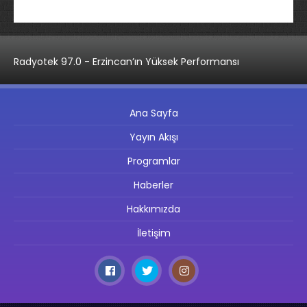
Radyotek 97.0 - Erzincan’ın Yüksek Performansı
Ana Sayfa
Yayın Akışı
Programlar
Haberler
Hakkımızda
İletişim