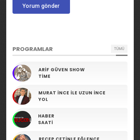
PROGRAMLAR
TÜMÜ
ARIF GÜVEN SHOW
TIME
MURAT İNCE ILE UZUN İNCE
YOL
HABER
SAATI
RECEP ÇETINLE EĞLENCE