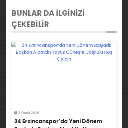
BUNLAR DA İLGİNİZİ
ÇEKEBİLİR
3 Ocak 2026
24 Erzincanspor’da Yeni Dönem