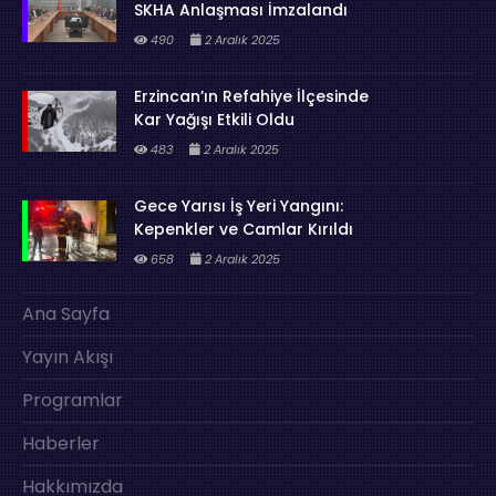
SKHA Anlaşması İmzalandı
490
2 Aralık 2025
Erzincan’ın Refahiye İlçesinde
Kar Yağışı Etkili Oldu
483
2 Aralık 2025
Gece Yarısı İş Yeri Yangını:
Kepenkler ve Camlar Kırıldı
658
2 Aralık 2025
Ana Sayfa
Yayın Akışı
Programlar
Haberler
Hakkımızda