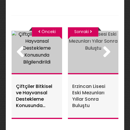
Önceki
Sonraki
Çiftçiler Bitkisel
Erzincan Lisesi
ve Hayvansal
Eski Mezunları
Destekleme
Yıllar Sonra
Konusunda
Buluştu
Bilgilendirildi