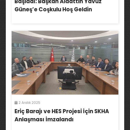
Başladı: Başkan Alaattin Yavuz
Güneş’e Coşkulu Hoş Geldin
2 Aralık 2025
Eriç Barajı ve HES Projesi İçin SKHA
Anlaşması İmzalandı