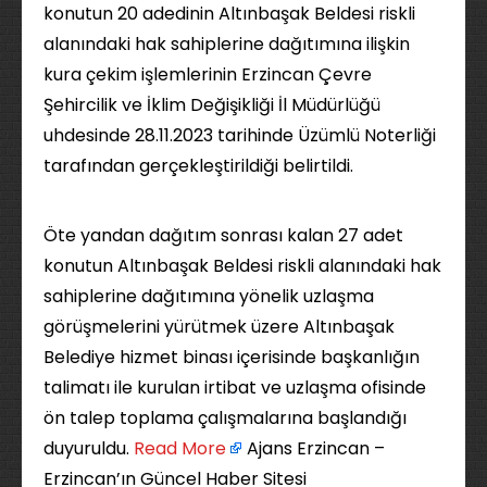
konutun 20 adedinin Altınbaşak Beldesi riskli
alanındaki hak sahiplerine dağıtımına ilişkin
kura çekim işlemlerinin Erzincan Çevre
Şehircilik ve İklim Değişikliği İl Müdürlüğü
uhdesinde 28.11.2023 tarihinde Üzümlü Noterliği
tarafından gerçekleştirildiği belirtildi.
Öte yandan dağıtım sonrası kalan 27 adet
konutun Altınbaşak Beldesi riskli alanındaki hak
sahiplerine dağıtımına yönelik uzlaşma
görüşmelerini yürütmek üzere Altınbaşak
Belediye hizmet binası içerisinde başkanlığın
talimatı ile kurulan irtibat ve uzlaşma ofisinde
ön talep toplama çalışmalarına başlandığı
duyuruldu. ​
Read More
Ajans Erzincan –
Erzincan’ın Güncel Haber Sitesi