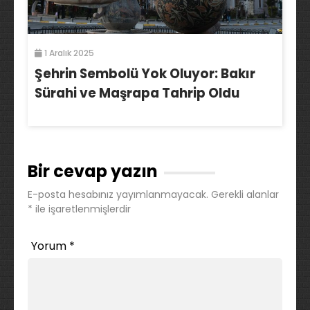
1 Aralık 2025
Şehrin Sembolü Yok Oluyor: Bakır
Sürahi ve Maşrapa Tahrip Oldu
Bir cevap yazın
E-posta hesabınız yayımlanmayacak.
Gerekli alanlar
*
ile işaretlenmişlerdir
Yorum
*