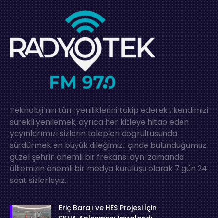
Teknoloji’nin tüm yeniliklerini takip ederek , kendimizi
sürekli yenilemek, ayrıca her kitleye hitap eden
yayınlarımızı sizlerin talepleri doğrultusunda
sürdürmek en büyük dileğimiz. İçinde bulunduğumuz
güzel şehrin önemli bir frekansı aynı zamanda
ülkemizin önemli bir medya kuruluşu olarak 7 gün 24
saat sizlerleyiz.
Eriç Barajı ve HES Projesi İçin
SKHA Anlaşması İmzalandı