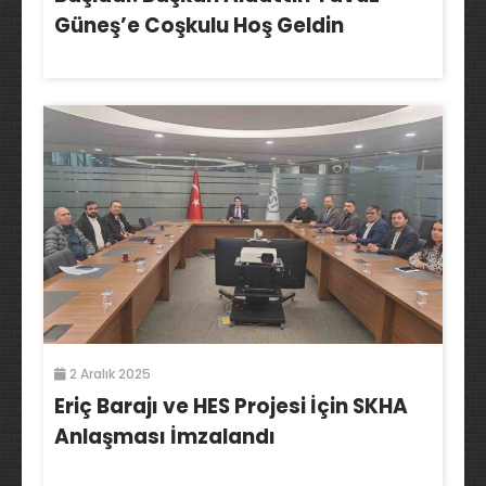
Güneş’e Coşkulu Hoş Geldin
2 Aralık 2025
Eriç Barajı ve HES Projesi İçin SKHA
Anlaşması İmzalandı