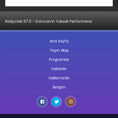
Radyotek 97.0 - Erzincan’ın Yüksek Performansı
Ana Sayfa
Yayın Akışı
Programlar
Haberler
Hakkımızda
İletişim