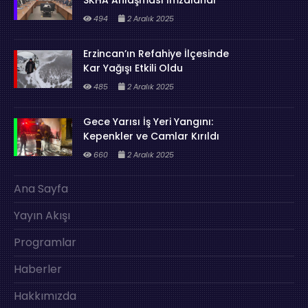
494
2 Aralık 2025
Erzincan’ın Refahiye İlçesinde
Kar Yağışı Etkili Oldu
485
2 Aralık 2025
Gece Yarısı İş Yeri Yangını:
Kepenkler ve Camlar Kırıldı
660
2 Aralık 2025
Ana Sayfa
Yayın Akışı
Programlar
Haberler
Hakkımızda