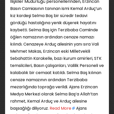
İlişkiler Müdürlüğü personellerinden, Erzincan
Basın Camiasının tanınan ismi Kemal Arduç’un
kız kardeşi Selma Baş bir süredir tedavi
gördüğü hastalığına yenik düşerek hayatını
kaybetti. Selma Baş için Terzibaba Camiinde
öğlen namazının ardından cenaze namazı
kılındı. Cenazeye Arduç ailesinin yanı sıra Vali
Mehmet Makas, Erzincan eski Milletvekili
Sebahattin Karakelle, bazı kurum amirleri, STK
temsilcileri, Basın çalışanları, Valilik Personeli ve
kalabalık bir cemaat katıldı. Selma Baş kılınan
cenaze namazının ardından Terzibaba
mezarlığında toprağa verildi. Ajans Erzincan
Medya Merkezi olarak Selma Baş’a Allah’tan
rahmet, Kemal Arduç ve Arduç ailesine
başsağlığı diliyoruz. ​
Read More
Ajans