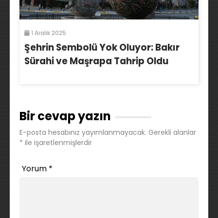
1 Aralık 2025
Şehrin Sembolü Yok Oluyor: Bakır
Sürahi ve Maşrapa Tahrip Oldu
Bir cevap yazın
E-posta hesabınız yayımlanmayacak.
Gerekli alanlar
*
ile işaretlenmişlerdir
Yorum
*