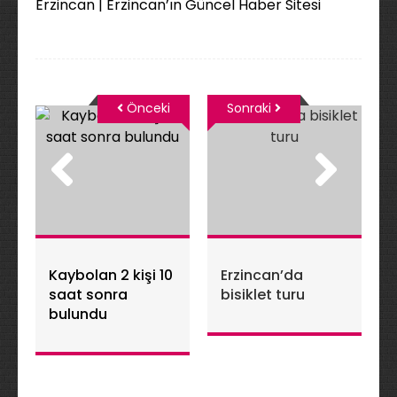
Erzincan | Erzincan’ın Güncel Haber Sitesi
Önceki
Sonraki
Kaybolan 2 kişi 10
Erzincan’da
saat sonra
bisiklet turu
bulundu