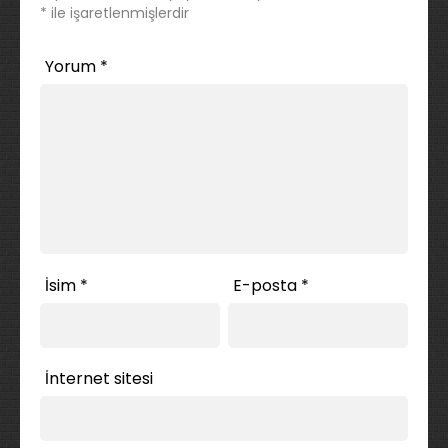
*
ile işaretlenmişlerdir
Yorum
*
İsim
*
E-posta
*
İnternet sitesi