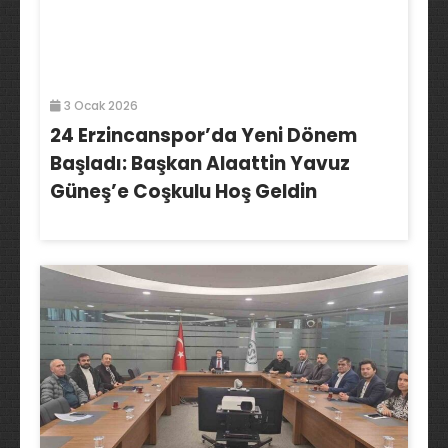
3 Ocak 2026
24 Erzincanspor’da Yeni Dönem
Başladı: Başkan Alaattin Yavuz
Güneş’e Coşkulu Hoş Geldin