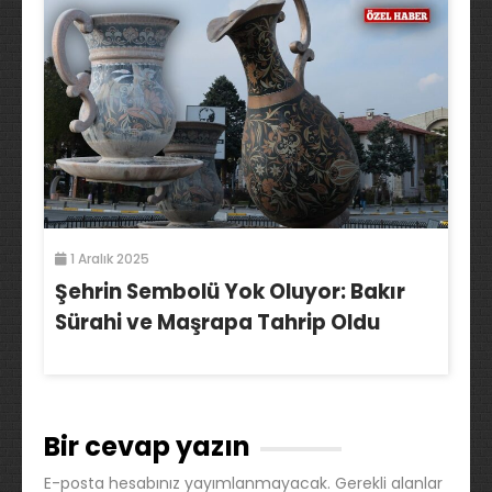
1 Aralık 2025
Şehrin Sembolü Yok Oluyor: Bakır
Sürahi ve Maşrapa Tahrip Oldu
Bir cevap yazın
E-posta hesabınız yayımlanmayacak.
Gerekli alanlar