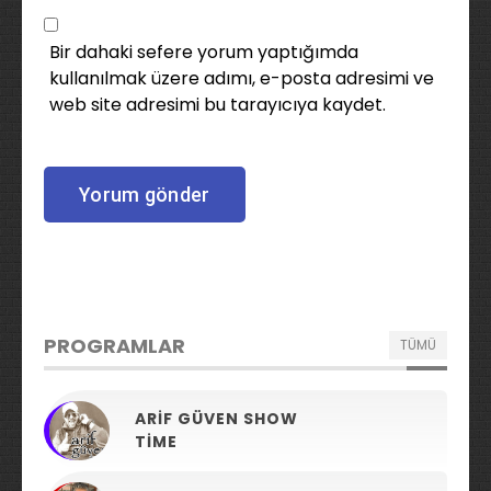
Bir dahaki sefere yorum yaptığımda
kullanılmak üzere adımı, e-posta adresimi ve
web site adresimi bu tarayıcıya kaydet.
PROGRAMLAR
TÜMÜ
ARIF GÜVEN SHOW
TIME