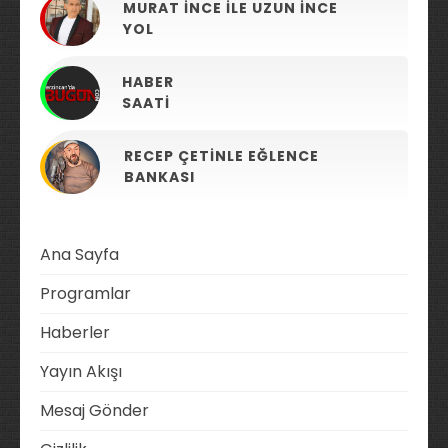
MURAT İNCE ILE UZUN İNCE
YOL
HABER
SAATI
RECEP ÇETINLE EĞLENCE
BANKASI
Ana Sayfa
Programlar
Haberler
Yayın Akışı
Mesaj Gönder