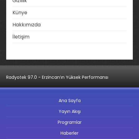
Gizlilik
Künye
Hakkımızda
İletişim
Radyotek 97.0 - Erzincan’ın Yüksek Performansı
Ana Sayfa
Yayın Akışı
Programlar
Haberler