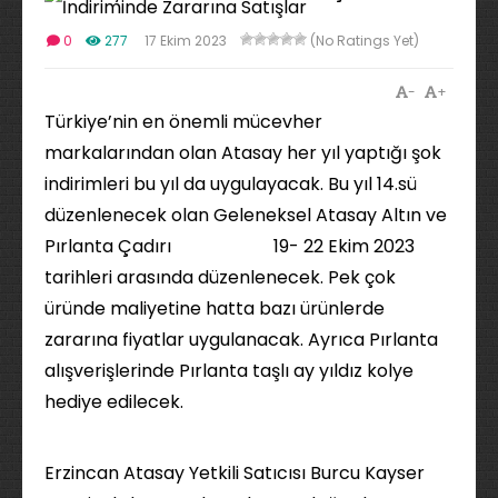
0
277
17 Ekim 2023
(No Ratings Yet)
-
+
Türkiye’nin en önemli mücevher
markalarından olan Atasay her yıl yaptığı şok
indirimleri bu yıl da uygulayacak. Bu yıl 14.sü
düzenlenecek olan Geleneksel Atasay Altın ve
Pırlanta Çadırı 19- 22 Ekim 2023
tarihleri arasında düzenlenecek. Pek çok
üründe maliyetine hatta bazı ürünlerde
zararına fiyatlar uygulanacak. Ayrıca Pırlanta
alışverişlerinde Pırlanta taşlı ay yıldız kolye
hediye edilecek.
Erzincan Atasay Yetkili Satıcısı Burcu Kayser