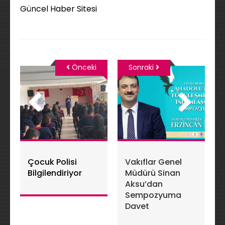
Güncel Haber Sitesi
Önceki
Sonraki
Çocuk Polisi
Vakıflar Genel
Bilgilendiriyor
Müdürü Sinan
Aksu’dan
Sempozyuma
Davet