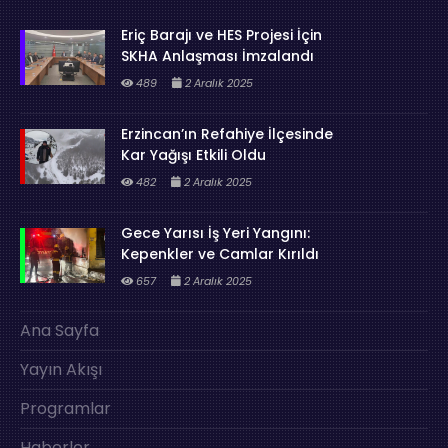
Eriç Barajı ve HES Projesi İçin
SKHA Anlaşması İmzalandı
489
2 Aralık 2025
Erzincan’ın Refahiye İlçesinde
Kar Yağışı Etkili Oldu
482
2 Aralık 2025
Gece Yarısı İş Yeri Yangını:
Kepenkler ve Camlar Kırıldı
657
2 Aralık 2025
Ana Sayfa
Yayın Akışı
Programlar
Haberler