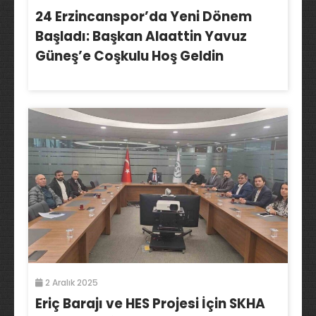
24 Erzincanspor’da Yeni Dönem
Başladı: Başkan Alaattin Yavuz
Güneş’e Coşkulu Hoş Geldin
2 Aralık 2025
Eriç Barajı ve HES Projesi İçin SKHA