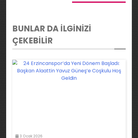
BUNLAR DA İLGİNİZİ
ÇEKEBİLİR
3 Ocak 2026