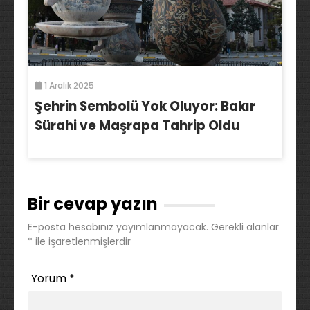
1 Aralık 2025
Şehrin Sembolü Yok Oluyor: Bakır
Sürahi ve Maşrapa Tahrip Oldu
Bir cevap yazın
E-posta hesabınız yayımlanmayacak.
Gerekli alanlar
*
ile işaretlenmişlerdir
Yorum
*