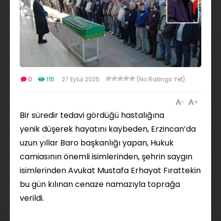
0
115
27 Eylül 2025
(No Ratings Yet)
-
+
Bir süredir tedavi gördüğü hastalığına
yenik düşerek hayatını kaybeden, Erzincan’da
uzun yıllar Baro başkanlığı yapan, Hukuk
camiasının önemli isimlerinden, şehrin saygın
isimlerinden Avukat Mustafa Erhayat Fırattekin
bu gün kılınan cenaze namazıyla toprağa
verildi.