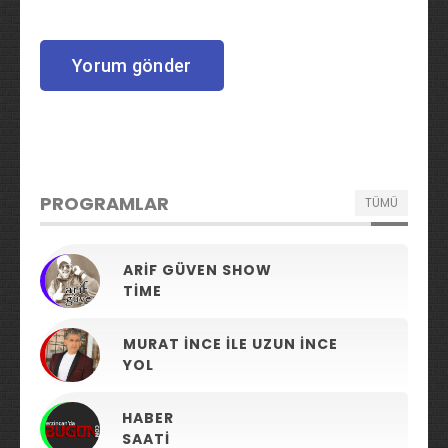
PROGRAMLAR
TÜMÜ
ARIF GÜVEN SHOW
TIME
MURAT İNCE ILE UZUN İNCE
YOL
HABER
SAATI