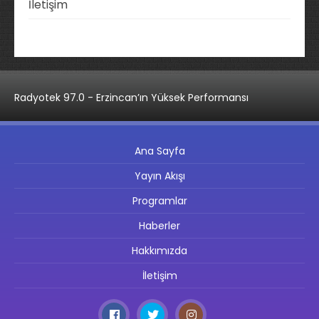
İletişim
Radyotek 97.0 - Erzincan’ın Yüksek Performansı
Ana Sayfa
Yayın Akışı
Programlar
Haberler
Hakkımızda
İletişim