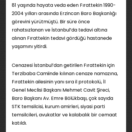
81 yaşında hayata veda eden Fırattekin 1990-
2004 yılları arasında Erzincan Baro Başkanlığı
görevini yürütmüştü. Bir süre önce
rahatsızlanan ve İstanbul’da tedavi altına
alınan Fırattekin tedavi gördüğü hastanede
yaşamını yitirdi.
Cenazesi İstanbul’dan getirilen Fırattekin için
Terzibaba Camiinde kılınan cenaze namazına,
Fırattekin ailesinin yanı sıra il protokolü, İl
Genel Meclisi Başkanı Mehmet Cavit Şireci,
Baro Başkanı Av. Emre Bölükbaşı, çok sayıda
STK temsilcisi, kurum amirleri, siyasi parti
temsilcileri, avukatlar ve kalabalık bir cemaat
katıldı.