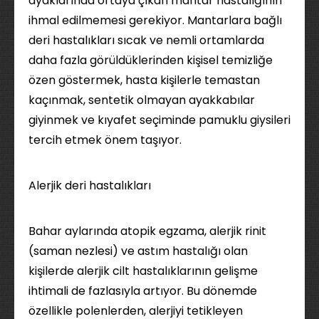
ayaklarında ortaya çıkan mantar hastalığının
ihmal edilmemesi gerekiyor. Mantarlara bağlı
deri hastalıkları sıcak ve nemli ortamlarda
daha fazla görüldüklerinden kişisel temizliğe
özen göstermek, hasta kişilerle temastan
kaçınmak, sentetik olmayan ayakkabılar
giyinmek ve kıyafet seçiminde pamuklu giysileri
tercih etmek önem taşıyor.
Alerjik deri hastalıkları
Bahar aylarında atopik egzama, alerjik rinit
(saman nezlesi) ve astım hastalığı olan
kişilerde alerjik cilt hastalıklarının gelişme
ihtimali de fazlasıyla artıyor. Bu dönemde
özellikle polenlerden, alerjiyi tetikleyen