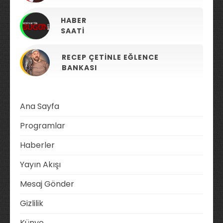
HABER
SAATI
RECEP ÇETINLE EĞLENCE
BANKASI
Ana Sayfa
Programlar
Haberler
Yayın Akışı
Mesaj Gönder
Gizlilik
Künye