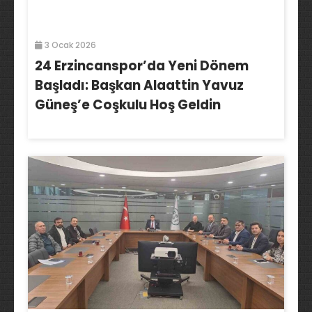
3 Ocak 2026
24 Erzincanspor’da Yeni Dönem
Başladı: Başkan Alaattin Yavuz
Güneş’e Coşkulu Hoş Geldin