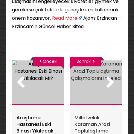
ulaşmasını engelleyecek kıyafetler giymek ve
gerekirse çok faktörlü güneş kremi kullanmak
önem kazanıyor. ​
Read More
Ajans Erzincan –
Erzincan’ın Güncel Haber Sitesi
Önceki
Sonraki
Araştırma
Milletvekili
Hastanesi Eski
Karaman Arazi
Binası Yıkılacak
Toplulaştırma