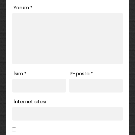
Yorum
*
İsim
*
E-posta
*
İnternet sitesi