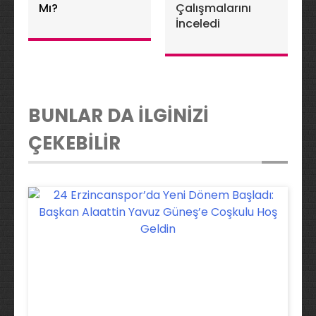
Mı?
Çalışmalarını
İnceledi
BUNLAR DA İLGİNİZİ
ÇEKEBİLİR