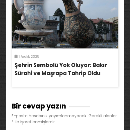
1 Aralık 2025
Şehrin Sembolü Yok Oluyor: Bakır
Sürahi ve Maşrapa Tahrip Oldu
Bir cevap yazın
E-posta hesabınız yayımlanmayacak.
Gerekli alanlar
*
ile işaretlenmişlerdir