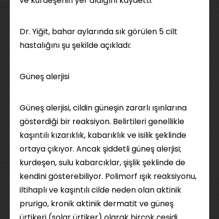
ve kurdeşenin yer aldığını kaydetti.
Dr. Yiğit, bahar aylarında sık görülen 5 cilt
hastalığını şu şekilde açıkladı:
Güneş alerjisi
Güneş alerjisi, cildin güneşin zararlı ışınlarına
gösterdiği bir reaksiyon. Belirtileri genellikle
kaşıntılı kızarıklık, kabarıklık ve isilik şeklinde
ortaya çıkıyor. Ancak şiddetli güneş alerjisi;
kurdeşen, sulu kabarcıklar, şişlik şeklinde de
kendini gösterebiliyor. Polimorf ışık reaksiyonu,
iltihaplı ve kaşıntılı cilde neden olan aktinik
prurigo, kronik aktinik dermatit ve güneş
ürtikeri (solar ürtiker) olarak birçok çeşidi