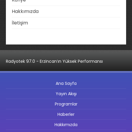
Hakkımızda
İletişim
Radyotek 97.0 - Erzincan’ın Yüksek Performansı
Ana Sayfa
Yayın Akışı
Programlar
Haberler
Hakkımızda