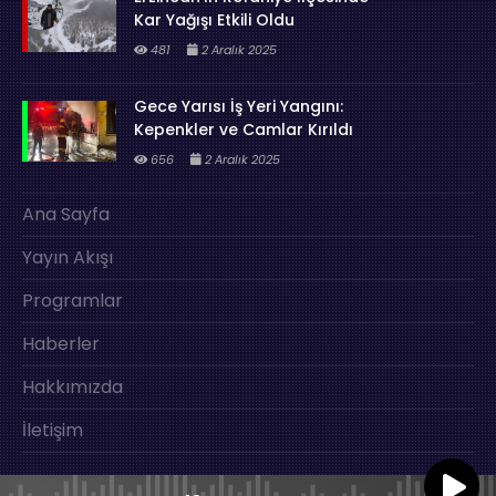
Kar Yağışı Etkili Oldu
481
2 Aralık 2025
Gece Yarısı İş Yeri Yangını:
Kepenkler ve Camlar Kırıldı
656
2 Aralık 2025
Ana Sayfa
Yayın Akışı
Programlar
Haberler
Hakkımızda
İletişim