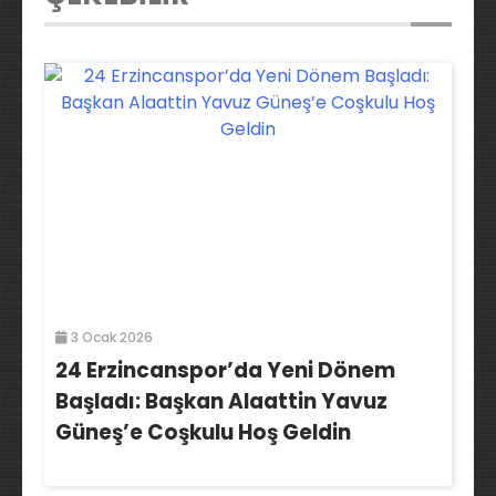
3 Ocak 2026
24 Erzincanspor’da Yeni Dönem
Başladı: Başkan Alaattin Yavuz
Güneş’e Coşkulu Hoş Geldin