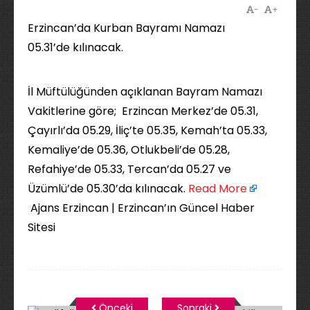
-
+
Erzincan’da Kurban Bayramı Namazı
05.31’de kılınacak.
İl Müftülüğünden açıklanan Bayram Namazı
Vakitlerine göre; Erzincan Merkez’de 05.31,
Çayırlı’da 05.29, İliç’te 05.35, Kemah’ta 05.33,
Kemaliye’de 05.36, Otlukbeli’de 05.28,
Refahiye’de 05.33, Tercan’da 05.27 ve
Üzümlü’de 05.30’da kılınacak. ​
Read More
Ajans Erzincan | Erzincan’ın Güncel Haber
Sitesi
Önceki
Sonraki