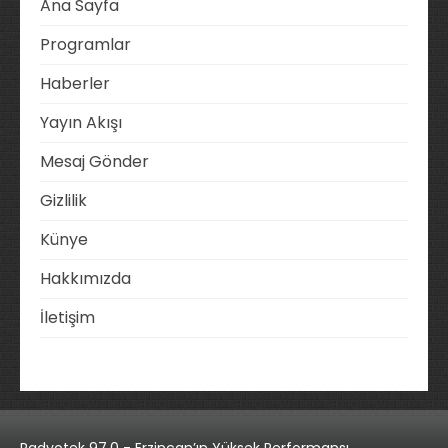
Ana Sayfa
Programlar
Haberler
Yayın Akışı
Mesaj Gönder
Gizlilik
Künye
Hakkımızda
İletişim
Radyotek 97.0 - Erzincan’ın Yüksek Performansı