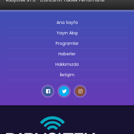
Ana Sayfa
Yayın Akışı
Programlar
Haberler
Hakkımızda
İletişim