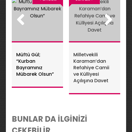
Müftü Gül;
Milletvekili
“Kurban
Karaman’dan
Bayramınız
Refahiye Camii
Mübarek Olsun”
ve Külliyesi
Açılışına Davet
BUNLAR DA İLGİNİZİ
ÇEKEBİLİR