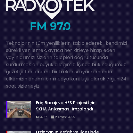
Teknoloji’nin tüm yeniliklerini takip ederek , kendimizi
sürekli yenilemek, ayrıca her kitleye hitap eden
yayınlarımızı sizlerin talepleri doğrultusunda
sürdürmek en büyük dileğimiz. İçinde bulunduğumuz
güzel şehrin önemli bir frekansı aynı zamanda
ülkemizin önemli bir medya kuruluşu olarak 7 gün 24
saat sizlerleyiz.
Eriç Barajı ve HES Projesi İçin
SKHA Anlaşması İmzalandı
489
2 Aralık 2025
Erzincan’ın Refahiye İlçesinde