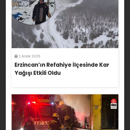
2 Aralık 2025
Erzincan’ın Refahiye İlçesinde Kar
Yağışı Etkili Oldu