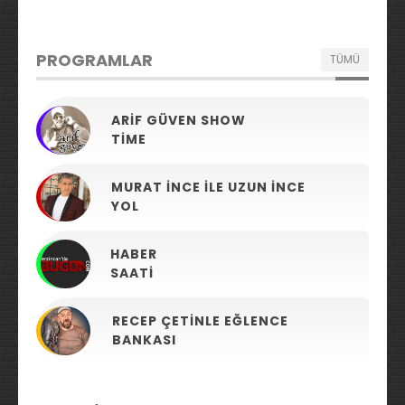
PROGRAMLAR
TÜMÜ
ARIF GÜVEN SHOW
TIME
MURAT İNCE ILE UZUN İNCE
YOL
HABER
SAATI
RECEP ÇETINLE EĞLENCE
BANKASI