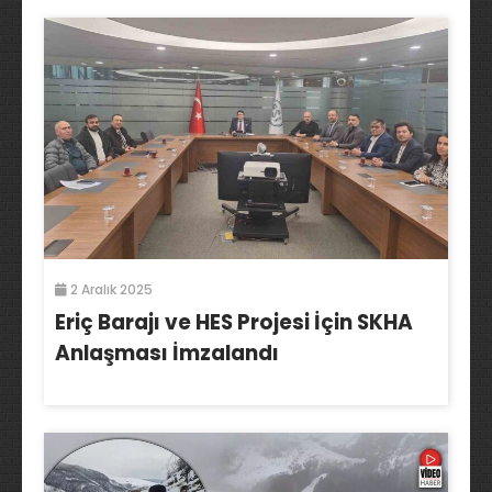
2 Aralık 2025
Eriç Barajı ve HES Projesi İçin SKHA
Anlaşması İmzalandı