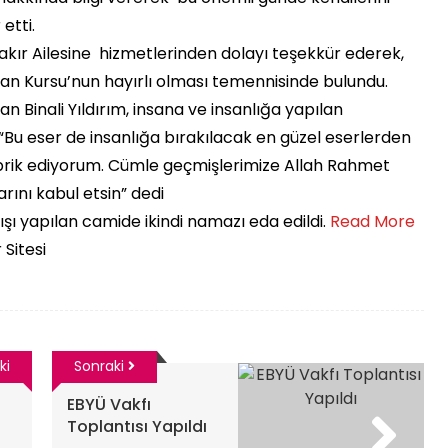
etti.
ır Ailesine hizmetlerinden dolayı teşekkür ederek,
an Kursu’nun hayırlı olması temennisinde bulundu.
Binali Yıldırım, insana ve insanlığa yapılan
 “Bu eser de insanlığa bırakılacak en güzel eserlerden
i tebrik ediyorum. Cümle geçmişlerimize Allah Rahmet
arını kabul etsin” dedi
ı yapılan camide ikindi namazı eda edildi. ​
Read More
 Sitesi
ki
Sonraki
EBYÜ Vakfı
Toplantısı Yapıldı