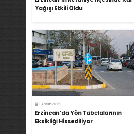
Yağışı Etkili Oldu
1 Aralık 2025
Erzincan’da Yön Tabelalarının
Eksikliği Hissediliyor