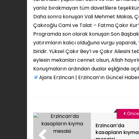
yanlız bırakmayan tüm davetlilere teşekkür 
Daha sonra konuşan Vali Mehmet Makas, Çak
Çakıroğlu Cami ve Talat – Fatma Çakır Kur’
Programda son olarak konuşan Son Başbakan 
yatırımların kalıcı olduğuna vurgu yaparak,
biridir. Yüksel Çakır Bey’i ve Çakır Ailesin
eylesin mekanları cennet olsun, Allah hayırl
Konuşmaların ardından dualar eşliğinde açılış
Ajans Erzincan | Erzincan’ın Güncel Haber
Önce
Erzincan’da
kasapların kıyma