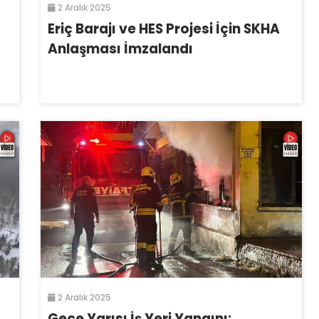
2 Aralık 2025
Eriç Barajı ve HES Projesi İçin SKHA
Anlaşması İmzalandı
2 Aralık 2025
Gece Yarısı İş Yeri Yangını: