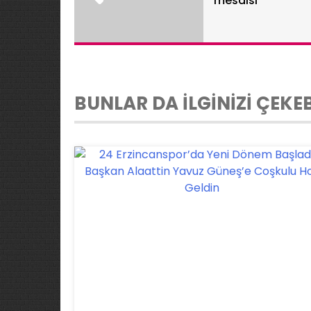
mesaisi
BUNLAR DA İLGİNİZİ ÇEKEB