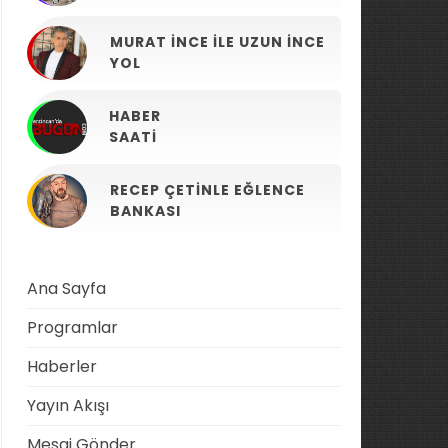
MURAT İNCE ILE UZUN İNCE
YOL
HABER
SAATI
RECEP ÇETINLE EĞLENCE
BANKASI
Ana Sayfa
Programlar
Haberler
Yayın Akışı
Mesaj Gönder