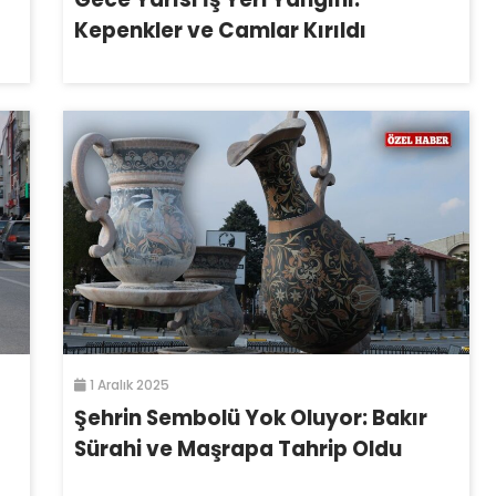
Kepenkler ve Camlar Kırıldı
1 Aralık 2025
Şehrin Sembolü Yok Oluyor: Bakır
Sürahi ve Maşrapa Tahrip Oldu