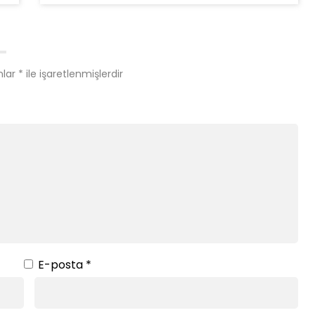
nlar
*
ile işaretlenmişlerdir
E-posta
*