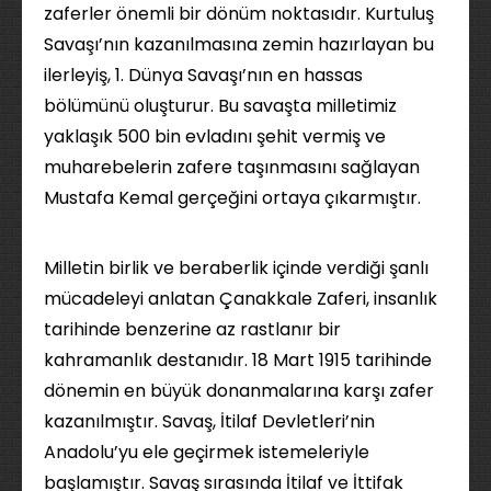
zaferler önemli bir dönüm noktasıdır. Kurtuluş
Savaşı’nın kazanılmasına zemin hazırlayan bu
ilerleyiş, 1. Dünya Savaşı’nın en hassas
bölümünü oluşturur. Bu savaşta milletimiz
yaklaşık 500 bin evladını şehit vermiş ve
muharebelerin zafere taşınmasını sağlayan
Mustafa Kemal gerçeğini ortaya çıkarmıştır.
Milletin birlik ve beraberlik içinde verdiği şanlı
mücadeleyi anlatan Çanakkale Zaferi, insanlık
tarihinde benzerine az rastlanır bir
kahramanlık destanıdır. 18 Mart 1915 tarihinde
dönemin en büyük donanmalarına karşı zafer
kazanılmıştır. Savaş, İtilaf Devletleri’nin
Anadolu’yu ele geçirmek istemeleriyle
başlamıştır. Savaş sırasında İtilaf ve İttifak