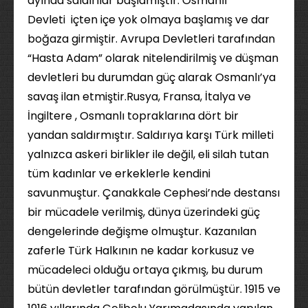
ayında saldırılar başlamıştır. Osmanlı
Devleti içten içe yok olmaya başlamış ve dar
boğaza girmiştir. Avrupa Devletleri tarafından
“Hasta Adam” olarak nitelendirilmiş ve düşman
devletleri bu durumdan güç alarak Osmanlı’ya
savaş ilan etmiştir.Rusya, Fransa, İtalya ve
İngiltere , Osmanlı topraklarına dört bir
yandan saldırmıştır. Saldırıya karşı Türk milleti
yalnızca askeri birlikler ile değil, eli silah tutan
tüm kadınlar ve erkeklerle kendini
savunmuştur. Çanakkale Cephesi’nde destansı
bir mücadele verilmiş, dünya üzerindeki güç
dengelerinde değişme olmuştur. Kazanılan
zaferle Türk Halkının ne kadar korkusuz ve
mücadeleci olduğu ortaya çıkmış, bu durum
bütün devletler tarafından görülmüştür. 1915 ve