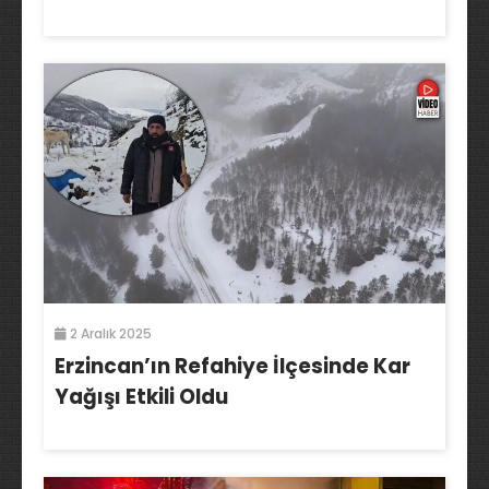
2 Aralık 2025
Erzincan’ın Refahiye İlçesinde Kar
Yağışı Etkili Oldu