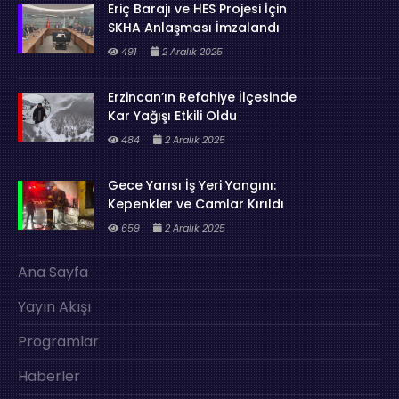
Eriç Barajı ve HES Projesi İçin
SKHA Anlaşması İmzalandı
491
2 Aralık 2025
Erzincan’ın Refahiye İlçesinde
Kar Yağışı Etkili Oldu
484
2 Aralık 2025
Gece Yarısı İş Yeri Yangını:
Kepenkler ve Camlar Kırıldı
659
2 Aralık 2025
Ana Sayfa
Yayın Akışı
Programlar
Haberler