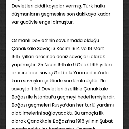
Devletleri ciddi kayıplar vermiş, Türk halkı
düşmanların geçmesine son dakikaya kadar
var gücüyle engel olmuştur.
Osmanlı Devleti’nin savunmada olduğu
Çanakkale Savaşı 3 Kasım 1914 ve 18 Mart
1915 yılları arasında deniz savaşları olarak
yapılmıştır. 25 Nisan 1915 ile 9 Ocak 1916 yılları
arasında ise savaş Gelibolu Yarımadası’nda
kara savaşları şeklinde sürdürülmüştür. Bu
savaşta İtilaf Devletleri özellikle Çanakkale
Boğazı ile İstanbul’u geçmeyi hedeflemişlerdir.
Boğazı geçmeleri Rusya’dan her türlü yardımı
alabilmelerini sağlayacaktı. Bu amaçla ilk
olarak Çanakkale Boğazı’na 1915 yılının Şubat