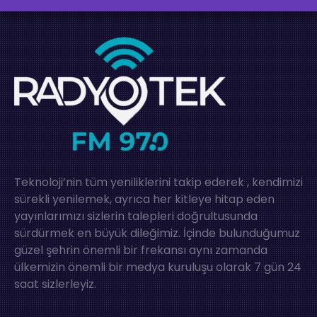
Teknoloji’nin tüm yeniliklerini takip ederek , kendimizi
sürekli yenilemek, ayrıca her kitleye hitap eden
yayınlarımızı sizlerin talepleri doğrultusunda
sürdürmek en büyük dileğimiz. İçinde bulunduğumuz
güzel şehrin önemli bir frekansı aynı zamanda
ülkemizin önemli bir medya kuruluşu olarak 7 gün 24
saat sizlerleyiz.