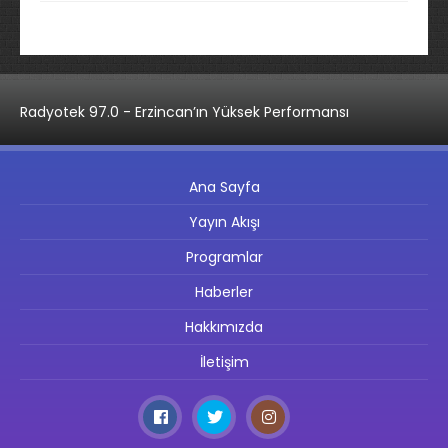
Radyotek 97.0 - Erzincan’ın Yüksek Performansı
Ana Sayfa
Yayın Akışı
Programlar
Haberler
Hakkımızda
İletişim