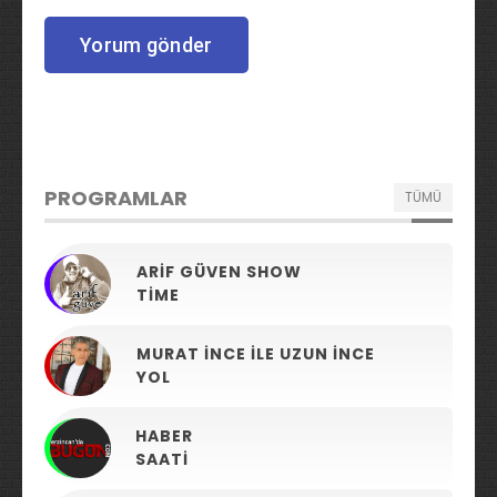
PROGRAMLAR
TÜMÜ
ARIF GÜVEN SHOW
TIME
MURAT İNCE ILE UZUN İNCE
YOL
HABER
SAATI