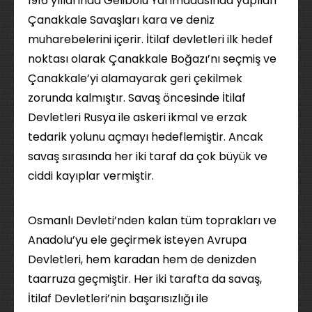
1916 yıllarında Gelibolu Yarımadasında yapılan
Çanakkale Savaşları kara ve deniz
muharebelerini içerir. İtilaf devletleri ilk hedef
noktası olarak Çanakkale Boğazı’nı seçmiş ve
Çanakkale’yi alamayarak geri çekilmek
zorunda kalmıştır. Savaş öncesinde İtilaf
Devletleri Rusya ile askeri ikmal ve erzak
tedarik yolunu açmayı hedeflemiştir. Ancak
savaş sırasında her iki taraf da çok büyük ve
ciddi kayıplar vermiştir.
Osmanlı Devleti’nden kalan tüm toprakları ve
Anadolu’yu ele geçirmek isteyen Avrupa
Devletleri, hem karadan hem de denizden
taarruza geçmiştir. Her iki tarafta da savaş,
İtilaf Devletleri’nin başarısızlığı ile