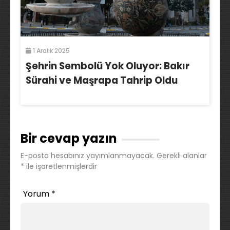
1 Aralık 2025
Şehrin Sembolü Yok Oluyor: Bakır
Sürahi ve Maşrapa Tahrip Oldu
Bir cevap yazın
E-posta hesabınız yayımlanmayacak.
Gerekli alanlar
*
ile işaretlenmişlerdir
Yorum
*