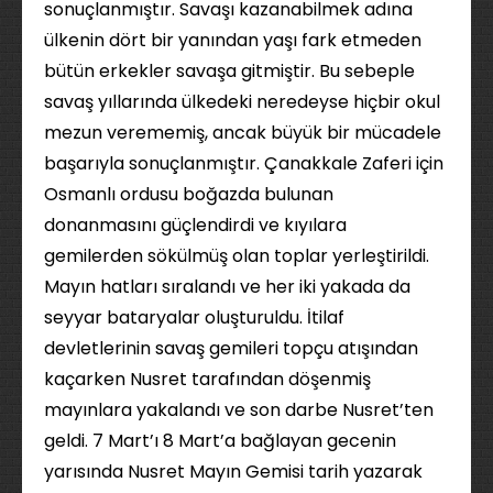
sonuçlanmıştır. Savaşı kazanabilmek adına
ülkenin dört bir yanından yaşı fark etmeden
bütün erkekler savaşa gitmiştir. Bu sebeple
savaş yıllarında ülkedeki neredeyse hiçbir okul
mezun verememiş, ancak büyük bir mücadele
başarıyla sonuçlanmıştır. Çanakkale Zaferi için
Osmanlı ordusu boğazda bulunan
donanmasını güçlendirdi ve kıyılara
gemilerden sökülmüş olan toplar yerleştirildi.
Mayın hatları sıralandı ve her iki yakada da
seyyar bataryalar oluşturuldu. İtilaf
devletlerinin savaş gemileri topçu atışından
kaçarken Nusret tarafından döşenmiş
mayınlara yakalandı ve son darbe Nusret’ten
geldi. 7 Mart’ı 8 Mart’a bağlayan gecenin
yarısında Nusret Mayın Gemisi tarih yazarak