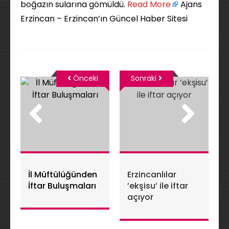
boğazın sularına gömüldü. ​
Read More
Ajans
Erzincan – Erzincan’ın Güncel Haber Sitesi
Önceki
Sonraki
İl Müftülüğünden
Erzincanlılar
İftar Buluşmaları
’ekşisu’ ile iftar
açıyor