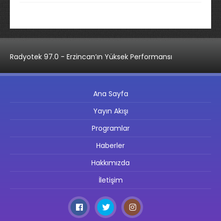
Radyotek 97.0 - Erzincan’ın Yüksek Performansı
Ana Sayfa
Yayın Akışı
Programlar
Haberler
Hakkımızda
İletişim