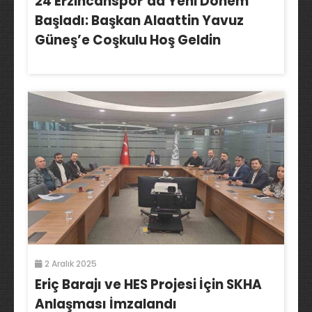
24 Erzincanspor’da Yeni Dönem
Başladı: Başkan Alaattin Yavuz
Güneş’e Coşkulu Hoş Geldin
2 Aralık 2025
Eriç Barajı ve HES Projesi İçin SKHA
Anlaşması İmzalandı