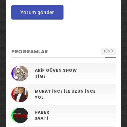
PROGRAMLAR
TÜMÜ
ARIF GÜVEN SHOW
TIME
MURAT İNCE ILE UZUN İNCE
YOL
HABER
SAATI