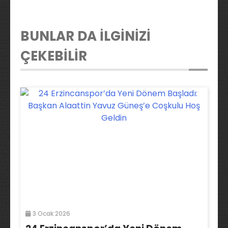
BUNLAR DA İLGİNİZİ
ÇEKEBİLİR
3 Ocak 2026