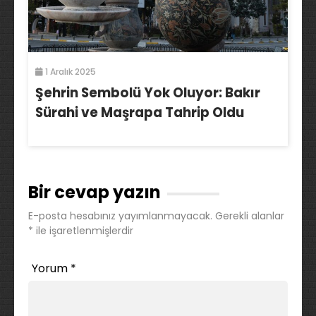
1 Aralık 2025
Şehrin Sembolü Yok Oluyor: Bakır
Sürahi ve Maşrapa Tahrip Oldu
Bir cevap yazın
E-posta hesabınız yayımlanmayacak.
Gerekli alanlar
*
ile işaretlenmişlerdir
Yorum
*