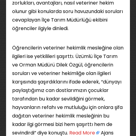
zorlukları, avantajları, nasıl veteriner hekim
olunur gibi konularda soru havuzundaki soruları
cevaplayan İlçe Tarım Müdürlüğü ekibini
öğrenciler ilgiyle dinledi.
Öğrencilerin veteriner hekimlik mesleğine olan
ilgileri ise yetkilileri şaşırttı. Üzümlü İlçe Tarım
ve Orman Müdürü Dilek Özgül, öğrencilerin
soruları ve veteriner hekimliğe olan ilgileri
karşısında şaşırdıklarını ifade ederek, “dünyayı
paylaştığımız can dostlarımızın çocuklar
tarafından bu kadar sevildiğini görmek,
hayvanların refahı ve mutluluğu için onlara şifa
dağıtan veteriner hekimlik mesleğinin bu
kadar ilgi görmesi bizi hem şaşırttı hem de
sevindirdi” diye konuştu. ​
Read More
Ajans