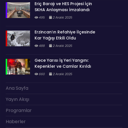
Eriç Barajı ve HES Projesi İçin
SKHA Anlaşması İmzalandı
495
2 Aralık 2025
Erzincan’ın Refahiye İlçesinde
Kar Yağışı Etkili Oldu
488
2 Aralık 2025
Gece Yarısı İş Yeri Yangını:
Kepenkler ve Camlar Kırıldı
660
2 Aralık 2025
Ana Sayfa
Yayın Akışı
Programlar
Haberler