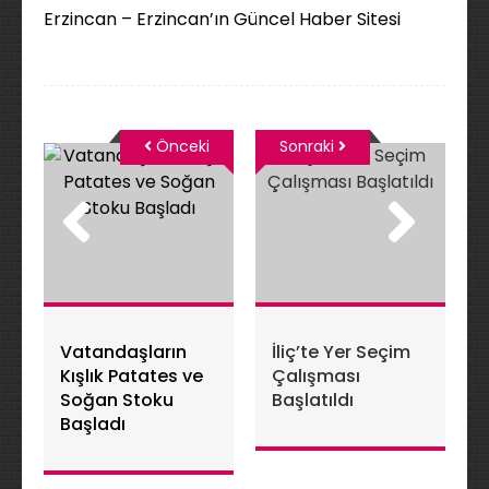
Erzincan – Erzincan’ın Güncel Haber Sitesi
Önceki
Sonraki
Vatandaşların
İliç’te Yer Seçim
Kışlık Patates ve
Çalışması
Soğan Stoku
Başlatıldı
Başladı