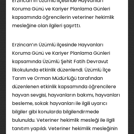
Erzincan’ın Üzümlü ilçesinde Hayvanları
Koruma Günü ve Kariyer Planlama Günleri
kapsamında öğrencilerin veteriner hekimlik
mesleğine olan ilgileri şaşırttı.
Erzincan’ın Üzümlü ilçesinde Hayvanları
Koruma Günü ve Kariyer Planlama Günleri
kapsamında Üzümlü Şehit Fatih Devravut
İlkokulunda etkinlik düzenlendi. Üzümlü İlçe
Tarım ve Orman Müdürlüğü tarafından
düzenlenen etkinlik kapsamında öğrencilere
hayvan sevgisi, hayvanların bakımı, hayvanları
besleme, sokak hayvanları ile ilgili uyarıcı
bilgiler gibi konularda bilgilendirmede
bulunuldu. Veteriner hekimlik mesleği ile ilgili
tanıtım yapıldı. Veteriner hekimlik mesleğinin