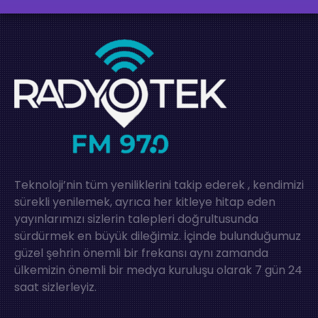
Teknoloji’nin tüm yeniliklerini takip ederek , kendimizi
sürekli yenilemek, ayrıca her kitleye hitap eden
yayınlarımızı sizlerin talepleri doğrultusunda
sürdürmek en büyük dileğimiz. İçinde bulunduğumuz
güzel şehrin önemli bir frekansı aynı zamanda
ülkemizin önemli bir medya kuruluşu olarak 7 gün 24
saat sizlerleyiz.