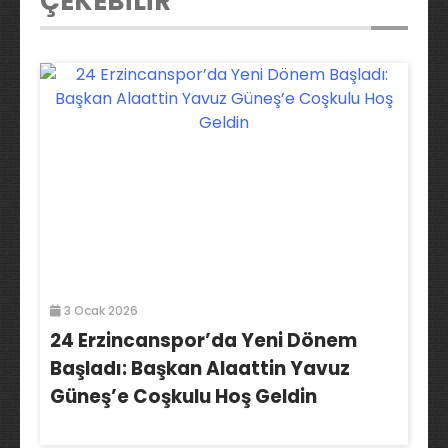
ÇEKEBİLİR
3 Ocak 2026
24 Erzincanspor’da Yeni Dönem
Başladı: Başkan Alaattin Yavuz
Güneş’e Coşkulu Hoş Geldin