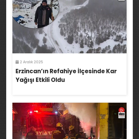
2 Aralık 2025
Erzincan’ın Refahiye İlçesinde Kar
Yağışı Etkili Oldu