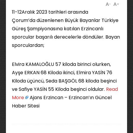
-
+
11-12Aralık 2023 tarihleri arasında
Çorum’da düzenlenen Büyük Bayanlar Türkiye
Güreş Şampiyonasına katılan Erzincanlı
sporcular başarılı derecelerle döndüler. Bayan
sporculardan;
Elvira KAMALOĞLU 57 kiloda birinci olurken,
Ayşe ERKAN 68 Kiloda ikinci, Elmira YASİN 76
Kiloda üçüncü, Seda BAŞGÖL 68 kiloda beşinci
ve Safiye YASİN 55 Kiloda beşinci oldular. ​
Read
More
Ajans Erzincan – Erzincan’ın Güncel
Haber Sitesi