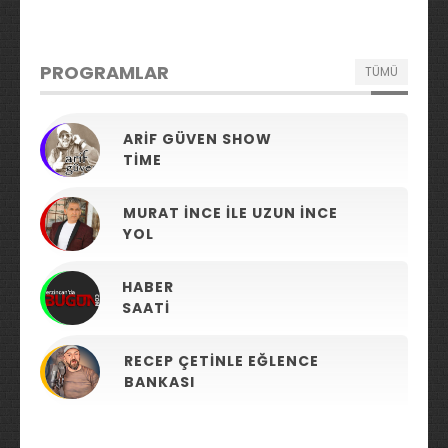
PROGRAMLAR
TÜMÜ
ARIF GÜVEN SHOW
TIME
MURAT İNCE ILE UZUN İNCE
YOL
HABER
SAATI
RECEP ÇETINLE EĞLENCE
BANKASI