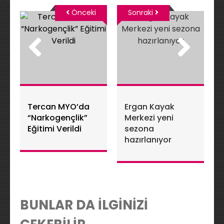
Önceki
Sonraki
Tercan MYO’da
Ergan Kayak
“Narkogençlik”
Merkezi yeni
Eğitimi Verildi
sezona
hazırlanıyor
BUNLAR DA İLGİNİZİ