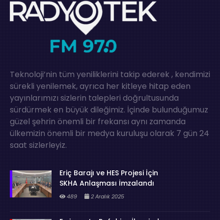
Teknoloji’nin tüm yeniliklerini takip ederek , kendimizi
sürekli yenilemek, ayrıca her kitleye hitap eden
yayınlarımızı sizlerin talepleri doğrultusunda
sürdürmek en büyük dileğimiz. İçinde bulunduğumuz
güzel şehrin önemli bir frekansı aynı zamanda
ülkemizin önemli bir medya kuruluşu olarak 7 gün 24
saat sizlerleyiz.
Eriç Barajı ve HES Projesi İçin
SKHA Anlaşması İmzalandı
489
2 Aralık 2025