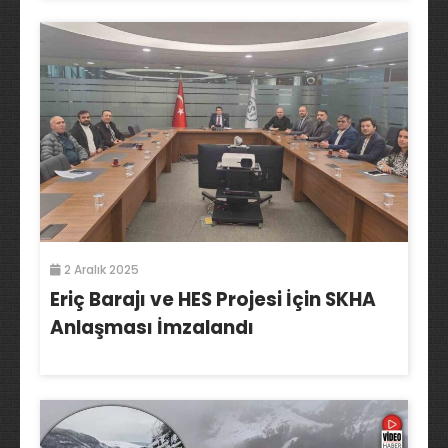
2 Aralık 2025
Eriç Barajı ve HES Projesi İçin SKHA
Anlaşması İmzalandı