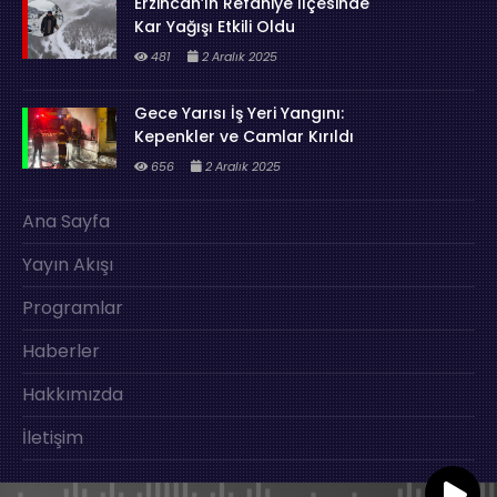
Erzincan’ın Refahiye İlçesinde
Kar Yağışı Etkili Oldu
481
2 Aralık 2025
Gece Yarısı İş Yeri Yangını:
Kepenkler ve Camlar Kırıldı
656
2 Aralık 2025
Ana Sayfa
Yayın Akışı
Programlar
Haberler
Hakkımızda
İletişim