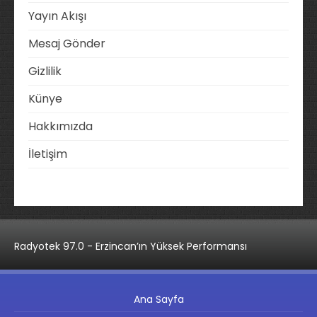
Yayın Akışı
Mesaj Gönder
Gizlilik
Künye
Hakkımızda
İletişim
Radyotek 97.0 - Erzincan’ın Yüksek Performansı
Ana Sayfa