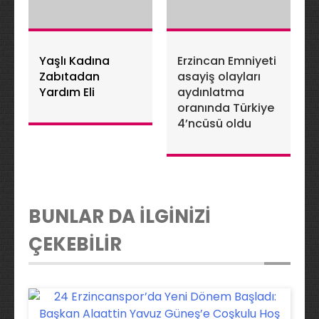
Yaşlı Kadına
Erzincan Emniyeti
Zabıtadan
asayiş olayları
Yardım Eli
aydınlatma
oranında Türkiye
4’ncüsü oldu
BUNLAR DA İLGİNİZİ
ÇEKEBİLİR