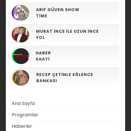
ARIF GÜVEN SHOW
TIME
MURAT İNCE ILE UZUN İNCE
YOL
HABER
SAATI
RECEP ÇETINLE EĞLENCE
BANKASI
Ana Sayfa
Programlar
Haberler