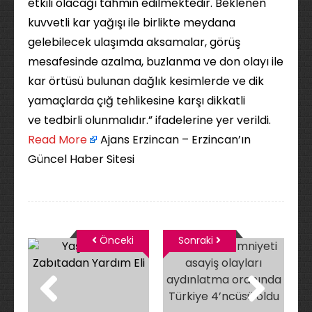
etkili olacağı tahmin edilmektedir. Beklenen
kuvvetli kar yağışı ile birlikte meydana
gelebilecek ulaşımda aksamalar, görüş
mesafesinde azalma, buzlanma ve don olayı ile
kar örtüsü bulunan dağlık kesimlerde ve dik
yamaçlarda çığ tehlikesine karşı dikkatli
ve tedbirli olunmalıdır.” ifadelerine yer verildi. ​
Read More
Ajans Erzincan – Erzincan’ın
Güncel Haber Sitesi
Önceki
Sonraki