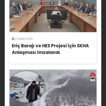
2 Aralık 2025
Eriç Barajı ve HES Projesi İçin SKHA
Anlaşması İmzalandı