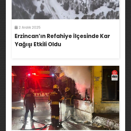
2 Aralık 2025
Erzincan’ın Refahiye İlçesinde Kar
Yağışı Etkili Oldu