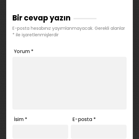
Bir cevap yazın
E-posta hesabınız yayımlanmayacak.
Gerekli alanlar
*
ile işaretlenmişlerdir
Yorum
*
İsim
*
E-posta
*