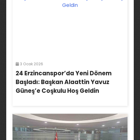
3 Ocak 2026
24 Erzincanspor’da Yeni Dönem
Başladı: Başkan Alaattin Yavuz
Güneş’e Coşkulu Hoş Geldin