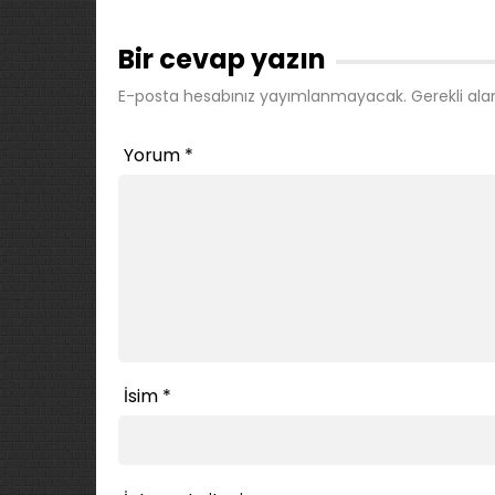
Bir cevap yazın
E-posta hesabınız yayımlanmayacak.
Gerekli ala
Yorum
*
İsim
*