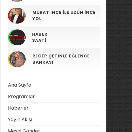
MURAT İNCE ILE UZUN İNCE
YOL
HABER
SAATI
RECEP ÇETINLE EĞLENCE
BANKASI
Ana Sayfa
Programlar
Haberler
Yayın Akışı
Mesaj Gönder