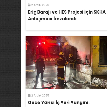
2 Aralık 2025
Eriç Barajı ve HES Projesi İçin SKHA
Anlaşması İmzalandı
2 Aralık 2025
Gece Yarısı İş Yeri Yangını: