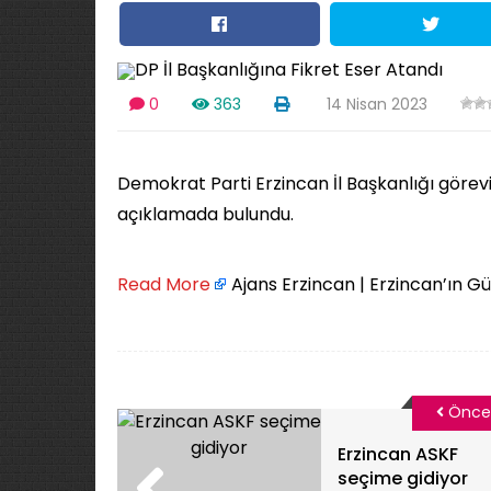
0
363
14 Nisan 2023
Demokrat Parti Erzincan İl Başkanlığı görevi
açıklamada bulundu.
Read More
Ajans Erzincan | Erzincan’ın G
Önce
Erzincan ASKF
seçime gidiyor