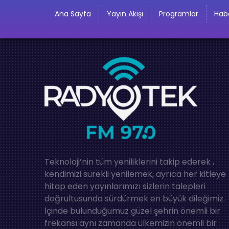
Ana Sayfa
Yayın Akışı
Programlar
Habe
Teknoloji’nin tüm yeniliklerini takip ederek ,
kendimizi sürekli yenilemek, ayrıca her kitleye
hitap eden yayınlarımızı sizlerin talepleri
doğrultusunda sürdürmek en büyük dileğimiz.
İçinde bulunduğumuz güzel şehrin önemli bir
frekansı aynı zamanda ülkemizin önemli bir