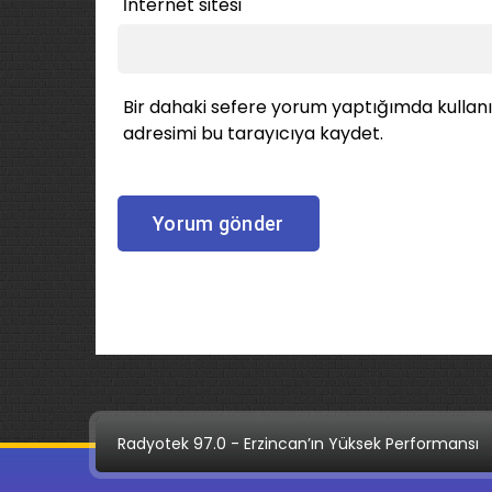
İnternet sitesi
Bir dahaki sefere yorum yaptığımda kullan
adresimi bu tarayıcıya kaydet.
Radyotek 97.0 - Erzincan’ın Yüksek Performansı