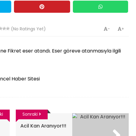
(No Ratings Yet)
-
+
ne Fikret eser atandı. Eser göreve atanmasıyla ilgili
üncel Haber Sitesi
ki
Sonraki
Acil Kan Aranıyor!!!