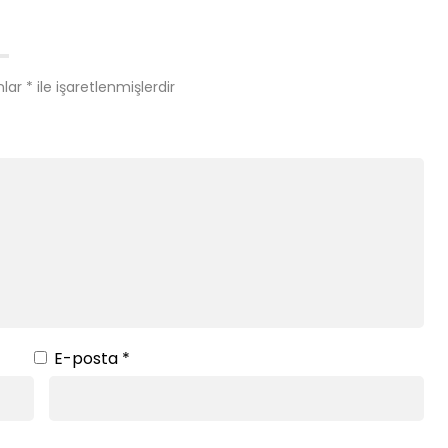
nlar
*
ile işaretlenmişlerdir
E-posta
*