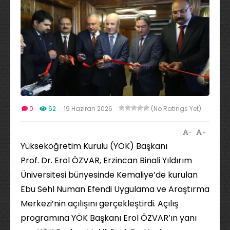
0
62
19 Haziran 2026
(No Ratings Yet)
-
+
Yükseköğretim Kurulu (YÖK) Başkanı
Prof. Dr. Erol ÖZVAR, Erzincan Binali Yıldırım
Üniversitesi bünyesinde Kemaliye’de kurulan
Ebu Sehl Numan Efendi Uygulama ve Araştırma
Merkezi’nin açılışını gerçekleştirdi. Açılış
programına YÖK Başkanı Erol ÖZVAR’ın yanı