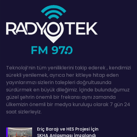
Teknoloji’nin tüm yeniliklerini takip ederek , kendimizi
sürekli yenilemek, ayrıca her kitleye hitap eden
yayınlarımızı sizlerin talepleri doğrultusunda
sürdürmek en büyük dileğimiz. İçinde bulunduğumuz
güzel şehrin önemli bir frekansı aynı zamanda
ülkemizin önemli bir medya kuruluşu olarak 7 gün 24
saat sizlerleyiz.
Eriç Barajı ve HES Projesi İçin
SKHA Anlaşması İmzalandı