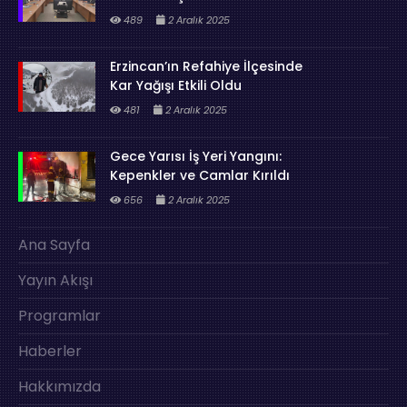
489
2 Aralık 2025
Erzincan’ın Refahiye İlçesinde
Kar Yağışı Etkili Oldu
481
2 Aralık 2025
Gece Yarısı İş Yeri Yangını:
Kepenkler ve Camlar Kırıldı
656
2 Aralık 2025
Ana Sayfa
Yayın Akışı
Programlar
Haberler
Hakkımızda