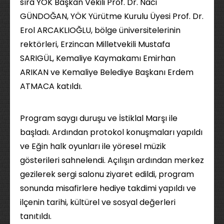
sıra YÖK Başkan Vekili Prof. Dr. Naci
GÜNDOĞAN, YÖK Yürütme Kurulu Üyesi Prof. Dr.
Erol ARCAKLIOĞLU, bölge üniversitelerinin
rektörleri, Erzincan Milletvekili Mustafa
SARIGÜL, Kemaliye Kaymakamı Emirhan
ARIKAN ve Kemaliye Belediye Başkanı Erdem
ATMACA katıldı.
Program saygı duruşu ve İstiklal Marşı ile
başladı. Ardından protokol konuşmaları yapıldı
ve Eğin halk oyunları ile yöresel müzik
gösterileri sahnelendi. Açılışın ardından merkez
gezilerek sergi salonu ziyaret edildi, program
sonunda misafirlere hediye takdimi yapıldı ve
ilçenin tarihi, kültürel ve sosyal değerleri
tanıtıldı.