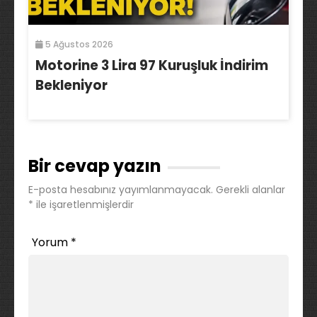
5 Ağustos 2026
Motorine 3 Lira 97 Kuruşluk İndirim
Bekleniyor
Bir cevap yazın
E-posta hesabınız yayımlanmayacak.
Gerekli alanlar
*
ile işaretlenmişlerdir
Yorum
*