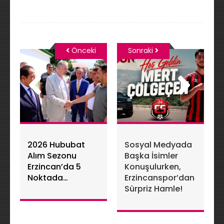
Önceki
Sonraki
2026 Hububat
Sosyal Medyada
Alım Sezonu
Başka İsimler
Erzincan’da 5
Konuşulurken,
Noktada
Erzincanspor’dan
Gerçekleşecek
Sürpriz Hamle!