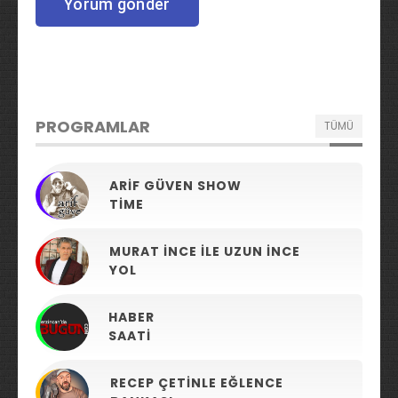
PROGRAMLAR
TÜMÜ
ARIF GÜVEN SHOW
TIME
MURAT İNCE ILE UZUN İNCE
YOL
HABER
SAATI
RECEP ÇETINLE EĞLENCE