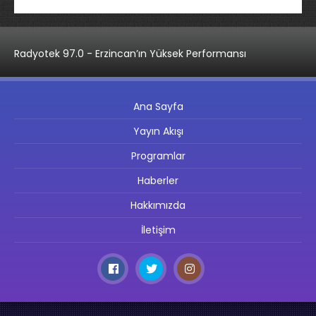
Radyotek 97.0 - Erzincan’ın Yüksek Performansı
Ana Sayfa
Yayın Akışı
Programlar
Haberler
Hakkımızda
İletişim