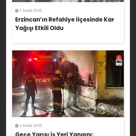
2 Aralık 2025
Erzincan’ın Refahiye İlçesinde Kar
Yağışı Etkili Oldu
2 Aralık 2025
Gece Yarısı İş Yeri Yangını: