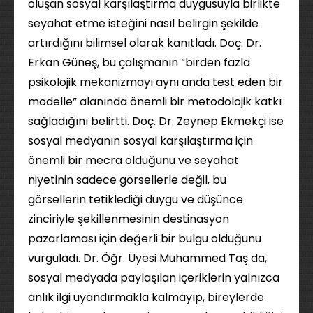
oluşan sosyal karşılaştırma duygusuyla birlikte
seyahat etme isteğini nasıl belirgin şekilde
artırdığını bilimsel olarak kanıtladı. Doç. Dr.
Erkan Güneş, bu çalışmanın “birden fazla
psikolojik mekanizmayı aynı anda test eden bir
modelle” alanında önemli bir metodolojik katkı
sağladığını belirtti. Doç. Dr. Zeynep Ekmekçi ise
sosyal medyanın sosyal karşılaştırma için
önemli bir mecra olduğunu ve seyahat
niyetinin sadece görsellerle değil, bu
görsellerin tetiklediği duygu ve düşünce
zinciriyle şekillenmesinin destinasyon
pazarlaması için değerli bir bulgu olduğunu
vurguladı. Dr. Öğr. Üyesi Muhammed Taş da,
sosyal medyada paylaşılan içeriklerin yalnızca
anlık ilgi uyandırmakla kalmayıp, bireylerde