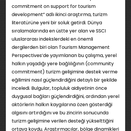
commitment on support for tourism
development” adlı ikinci araştırma, turizm
literatürüne yeni bir soluk getirdi. Dünya
sıralamalarında en üstte yer alan ve SSCI
uluslararası indekslerdeki en önemli
dergilerden biri olan Tourism Management
Perspectives’de yayımlanan bu çalışma, yerel
halkın yaşadığı yere bağlılığının (community
commitment) turizm gelişimine destek verme
eğilimini nasıl güçlendirdiğini detaylı bir şekilde
inceledi. Bulgular, topluluk aidiyetinin önce
duygusal bağları güçlendirdiğini, ardından yerel
aktörlerin halkın kaygılarına özen gösterdiği
algısını artırdığını ve bu zincirin sonucunda
turizm gelişimine verilen desteği yükselttiğini
ortaya koydu. Araştırmacılar, bölge dinamikleri