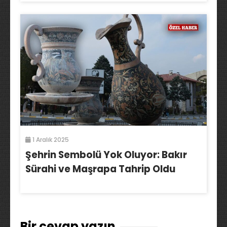
1 Aralık 2025
Şehrin Sembolü Yok Oluyor: Bakır
Sürahi ve Maşrapa Tahrip Oldu
Bir cevap yazın