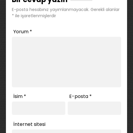
E-posta hesabınız yayımlanmayacak.
Gerekli alanlar
*
ile işaretlenmişlerdir
Yorum
*
İsim
*
E-posta
*
İnternet sitesi