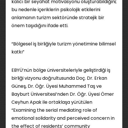
kalıcı bir seyahat motivasyonu oluşturabildiğini;
bu nedenle içeriklerin psikolojik etkilerini
anlamanın turizm sektöründe stratejik bir
önem taşıdığını ifade etti.
“Bölgesel iş birliğiyle turizm yönetimine bilimsel
katkı”
EBYÜ’nün bölge üniversiteleriyle geliştirdiği iş
birliği vizyonu doğrultusunda Doç. Dr. Erkan
Güneş, Dr. Öğr. Üyesi Muhammed Taş ve
Bayburt Üniversitesi’nden Dr. Öğr. Üyesi Ömer
Ceyhun Apak ile ortaklaşa yürütülen
“Examining the serial mediating role of
emotional solidarity and perceived concern in
the effect of residents’ community