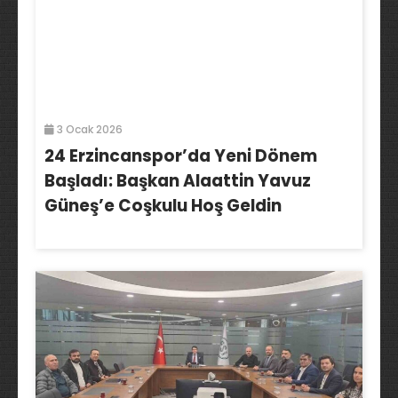
3 Ocak 2026
24 Erzincanspor’da Yeni Dönem
Başladı: Başkan Alaattin Yavuz
Güneş’e Coşkulu Hoş Geldin