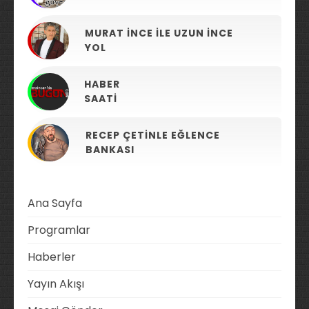
MURAT İNCE ILE UZUN İNCE
YOL
HABER
SAATI
RECEP ÇETINLE EĞLENCE
BANKASI
Ana Sayfa
Programlar
Haberler
Yayın Akışı