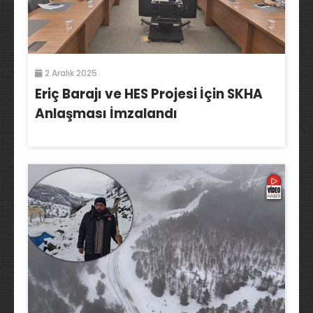
2 Aralık 2025
Eriç Barajı ve HES Projesi İçin SKHA
Anlaşması İmzalandı