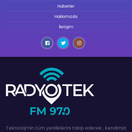
Haberler
Hakkımızda
İletişim
Teknoloji’nin tüm yeniliklerini takip ederek , kendimizi