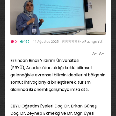
0
169
14 Ağustos 2025
(No Ratings Yet)
-
+
Erzincan Binali Yıldırım Üniversitesi
(EBYÜ), Anadolu’dan aldığı köklü bilimsel
geleneğiyle evrensel bilimin ideallerini bölgenin
somut ihtiyaçlarıyla birleştirerek, turizm
alanında iki önemli çalışmaya imza attı.
EBYÜ Öğretim üyeleri Doç. Dr. Erkan Güneş,
Doç. Dr. Zeynep Ekmekçi ve Dr. Öğr. Üyesi