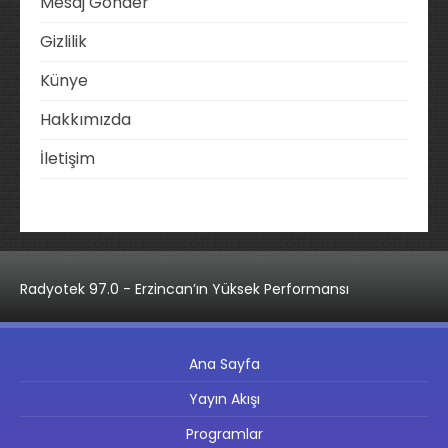
Mesaj Gönder
Gizlilik
Künye
Hakkımızda
İletişim
Radyotek 97.0 - Erzincan’ın Yüksek Performansı
Ana Sayfa
Yayın Akışı
Programlar