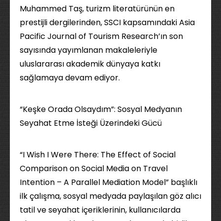
Muhammed Taş, turizm literatürünün en
prestijli dergilerinden, SSCI kapsamındaki Asia
Pacific Journal of Tourism Research’ın son
sayısında yayımlanan makaleleriyle
uluslararası akademik dünyaya katkı
sağlamaya devam ediyor.
“Keşke Orada Olsaydım”: Sosyal Medyanın
Seyahat Etme İsteği Üzerindeki Gücü
“I Wish I Were There: The Effect of Social
Comparison on Social Media on Travel
Intention – A Parallel Mediation Model” başlıklı
ilk çalışma, sosyal medyada paylaşılan göz alıcı
tatil ve seyahat içeriklerinin, kullanıcılarda