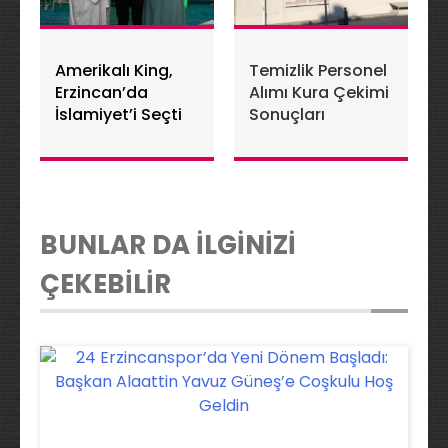
Amerikalı King,
Temizlik Personel
Erzincan’da
Alımı Kura Çekimi
İslamiyet’i Seçti
Sonuçları
BUNLAR DA İLGİNİZİ
ÇEKEBİLİR