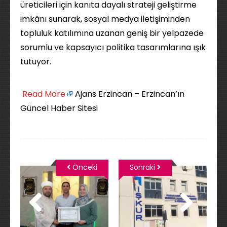
üreticileri için kanıta dayalı strateji geliştirme
imkânı sunarak, sosyal medya iletişiminden
topluluk katılımına uzanan geniş bir yelpazede
sorumlu ve kapsayıcı politika tasarımlarına ışık
tutuyor.
​
Read More
Ajans Erzincan – Erzincan’ın
Güncel Haber Sitesi
Önceki
Sonraki