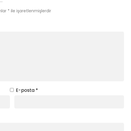
nlar
*
ile işaretlenmişlerdir
E-posta
*