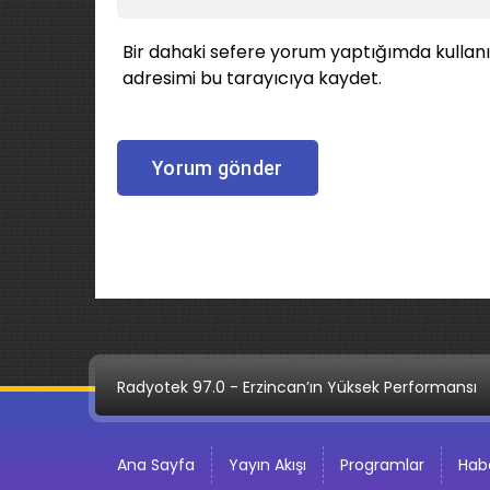
Bir dahaki sefere yorum yaptığımda kullan
adresimi bu tarayıcıya kaydet.
Radyotek 97.0 - Erzincan’ın Yüksek Performansı
Ana Sayfa
Yayın Akışı
Programlar
Habe