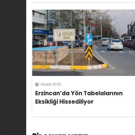
1 Aralık 2025
Erzincan’da Yön Tabelalarının
Eksikliği Hissediliyor