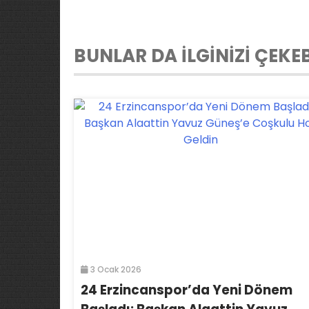
BUNLAR DA İLGİNİZİ ÇEKEB
3 Ocak 2026
24 Erzincanspor’da Yeni Dönem