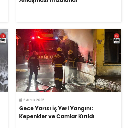
Anlaşması İmzalandı
2 Aralık 2025
Gece Yarısı İş Yeri Yangını:
Kepenkler ve Camlar Kırıldı