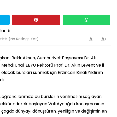
(No Ratings Yet)
-
+
kanı Bekir Aksun, Cumhuriyet Başsavcısı Dr. Ali
Mehdi Ünal, EBYÜ Rektörü Prof. Dr. Akın Levent ve il
olacak bursları sunmak için Erzincan Binali Yıldırım
dı.
ğrencilerimize bu bursların verilmesini sağlayan
şekkür ederek başlayan Vali Aydoğdu konuşmasının
 çağda dünyayı dönüştüren, yeniliğin ve değişimin en