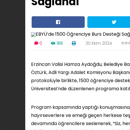
Sağlandı
0
186
30 Ekim 2024
Erzincan Valisi Hamza Aydoğdu, Belediye Baş
Öztürk, Adli Yargı Adalet Komisyonu Başkanı 
protokolüyle birlikte, 1500 öğrenciye destek 
Üniversitesi’nde düzenlenen programa katıl
Program kapsamında yaptığı konuşmasına, ö
hayırseverlere ve emeği geçen herkese te
devamında öğrencilere seslenerek, “Siz, her