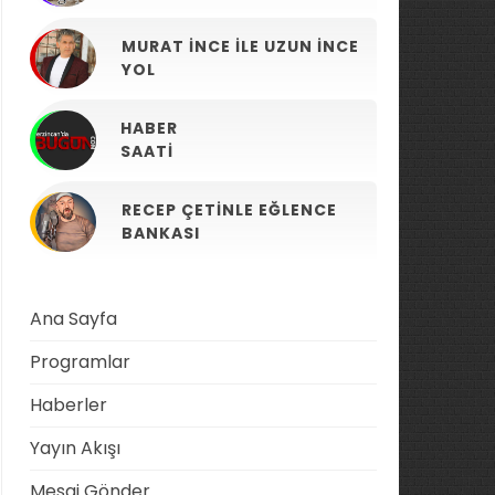
MURAT İNCE ILE UZUN İNCE
YOL
HABER
SAATI
RECEP ÇETINLE EĞLENCE
BANKASI
Ana Sayfa
Programlar
Haberler
Yayın Akışı
Mesaj Gönder