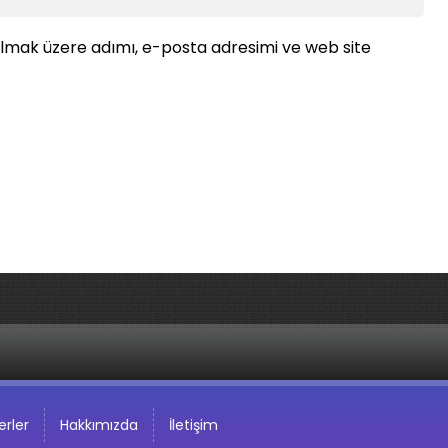
ılmak üzere adımı, e-posta adresimi ve web site
rler
Hakkımızda
İletişim