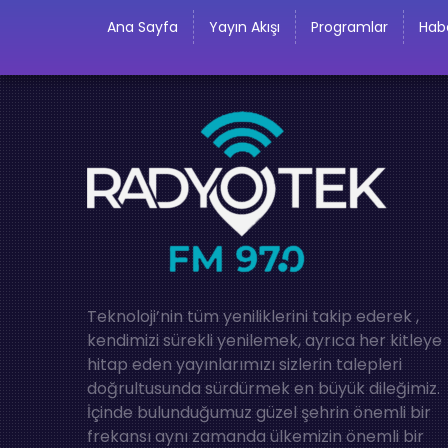
Ana Sayfa
Yayın Akışı
Programlar
Habe
Teknoloji’nin tüm yeniliklerini takip ederek ,
kendimizi sürekli yenilemek, ayrıca her kitleye
hitap eden yayınlarımızı sizlerin talepleri
doğrultusunda sürdürmek en büyük dileğimiz.
İçinde bulunduğumuz güzel şehrin önemli bir
frekansı aynı zamanda ülkemizin önemli bir