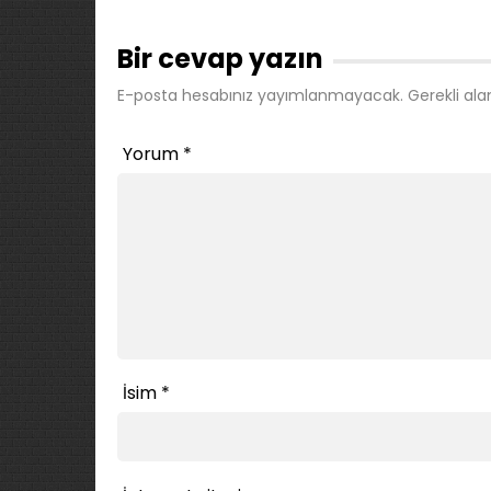
Bir cevap yazın
E-posta hesabınız yayımlanmayacak.
Gerekli ala
Yorum
*
İsim
*