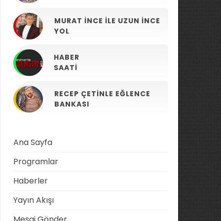
MURAT İNCE ILE UZUN İNCE
YOL
HABER
SAATI
RECEP ÇETINLE EĞLENCE
BANKASI
Ana Sayfa
Programlar
Haberler
Yayın Akışı
Mesaj Gönder