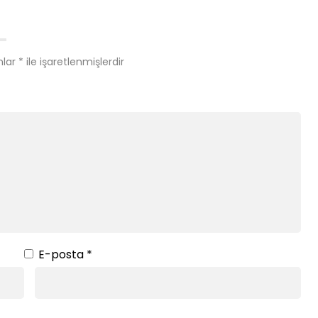
nlar
*
ile işaretlenmişlerdir
E-posta
*