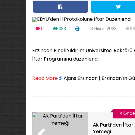
0
333
13 Nisan 2023
Erzincan Binali Yıldırım Üniversitesi Rektörü
İftar Programına düzenlendi.
Read More
Ajans Erzincan | Erzincan’ın G
Önce
Ak Parti’den İftar
Yemeği