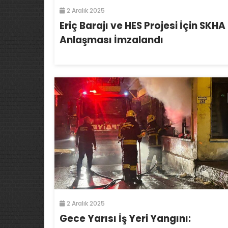
2 Aralık 2025
Eriç Barajı ve HES Projesi İçin SKHA
Anlaşması İmzalandı
2 Aralık 2025
Gece Yarısı İş Yeri Yangını: