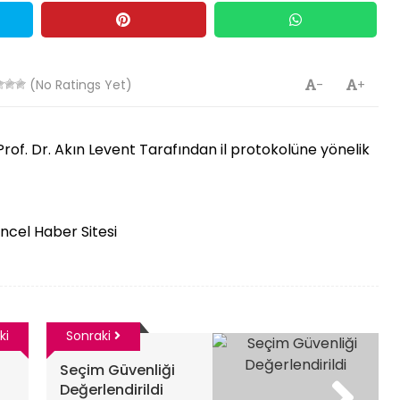
(No Ratings Yet)
-
+
 Prof. Dr. Akın Levent Tarafından il protokolüne yönelik
üncel Haber Sitesi
ki
Sonraki
Seçim Güvenliği
Değerlendirildi