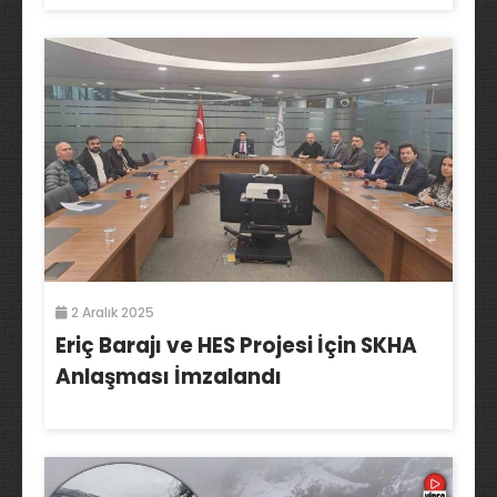
2 Aralık 2025
Eriç Barajı ve HES Projesi İçin SKHA
Anlaşması İmzalandı