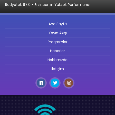
Radyotek 97.0 - Erzincan’ın Yüksek Performansı
Ana Sayfa
Yayın Akışı
Programlar
Haberler
Hakkımızda
İletişim