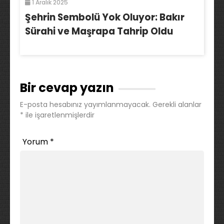
1 Aralık 2025
Şehrin Sembolü Yok Oluyor: Bakır
Sürahi ve Maşrapa Tahrip Oldu
Bir cevap yazın
E-posta hesabınız yayımlanmayacak.
Gerekli alanlar
*
ile işaretlenmişlerdir
Yorum
*