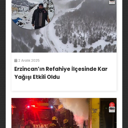
2 Aralık 2025
Erzincan’ın Refahiye İlçesinde Kar
Yağışı Etkili Oldu