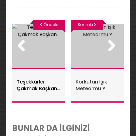
Önceki
Sonraki
Teşekkürler
Korkutan Işık
Çakmak Başkan…
Meteormu ?
BUNLAR DA İLGİNİZİ