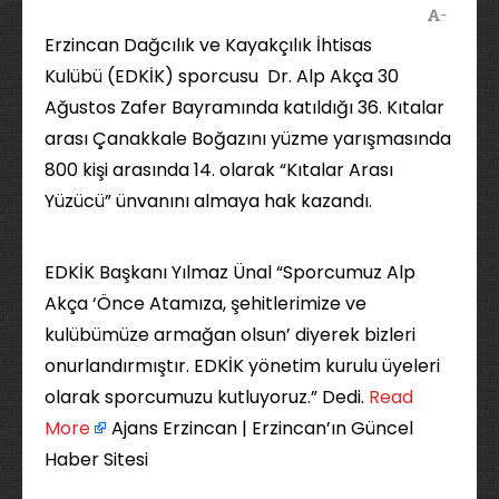
-
Erzincan Dağcılık ve Kayakçılık İhtisas
Kulübü (EDKİK) sporcusu Dr. Alp Akça 30
Ağustos Zafer Bayramında katıldığı 36. Kıtalar
arası Çanakkale Boğazını yüzme yarışmasında
800 kişi arasında 14. olarak “Kıtalar Arası
Yüzücü” ünvanını almaya hak kazandı.
EDKİK Başkanı Yılmaz Ünal “Sporcumuz Alp
Akça ‘Önce Atamıza, şehitlerimize ve
kulübümüze armağan olsun’ diyerek bizleri
onurlandırmıştır. EDKİK yönetim kurulu üyeleri
olarak sporcumuzu kutluyoruz.” Dedi. ​
Read
More
Ajans Erzincan | Erzincan’ın Güncel
Haber Sitesi