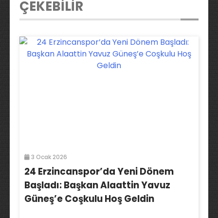
ÇEKEBİLİR
3 Ocak 2026
24 Erzincanspor’da Yeni Dönem
Başladı: Başkan Alaattin Yavuz
Güneş’e Coşkulu Hoş Geldin