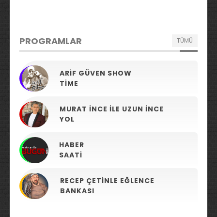
PROGRAMLAR
TÜMÜ
ARIF GÜVEN SHOW
TIME
MURAT İNCE ILE UZUN İNCE
YOL
HABER
SAATI
RECEP ÇETINLE EĞLENCE
BANKASI