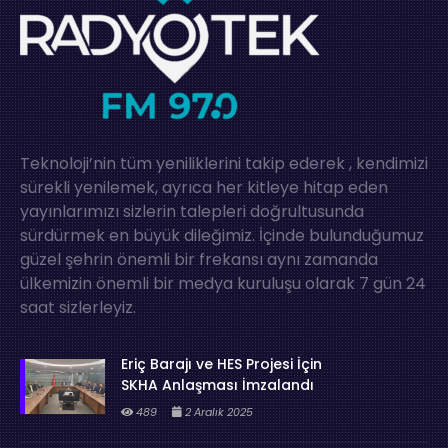
Teknoloji’nin tüm yeniliklerini takip ederek , kendimizi
sürekli yenilemek, ayrıca her kitleye hitap eden
yayınlarımızı sizlerin talepleri doğrultusunda
sürdürmek en büyük dileğimiz. İçinde bulunduğumuz
güzel şehrin önemli bir frekansı aynı zamanda
ülkemizin önemli bir medya kuruluşu olarak 7 gün 24
saat sizlerleyiz.
Eriç Barajı ve HES Projesi İçin
SKHA Anlaşması İmzalandı
489
2 Aralık 2025