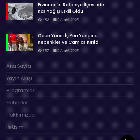
Erzincan’ın Refahiye İlçesinde
Kar Yağışı Etkili Oldu
482
2 Aralık 2025
Gece Yarısı İş Yeri Yangını:
Kepenkler ve Camlar Kırıldı
657
2 Aralık 2025
Ana Sayfa
Yayın Akışı
Programlar
Haberler
Hakkımızda
İletişim