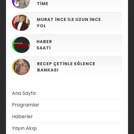
TIME
MURAT İNCE ILE UZUN İNCE
YOL
HABER
SAATI
RECEP ÇETINLE EĞLENCE
BANKASI
Ana Sayfa
Programlar
Haberler
Yayın Akışı