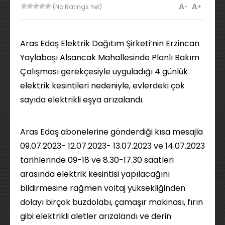
-
+
(No Ratings Yet)
Aras Edaş Elektrik Dağıtım Şirketi’nin Erzincan
Yaylabaşı Alsancak Mahallesinde Planlı Bakım
Çalışması gerekçesiyle uyguladığı 4 günlük
elektrik kesintileri nedeniyle, evlerdeki çok
sayıda elektrikli eşya arızalandı.
Aras Edaş abonelerine gönderdiği kısa mesajla
09.07.2023- 12.07.2023- 13.07.2023 ve 14.07.2023
tarihlerinde 09-18 ve 8.30-17.30 saatleri
arasında elektrik kesintisi yapılacağını
bildirmesine rağmen voltaj yüksekliğinden
dolayı birçok buzdolabı, çamaşır makinası, fırın
gibi elektrikli aletler arızalandı ve derin