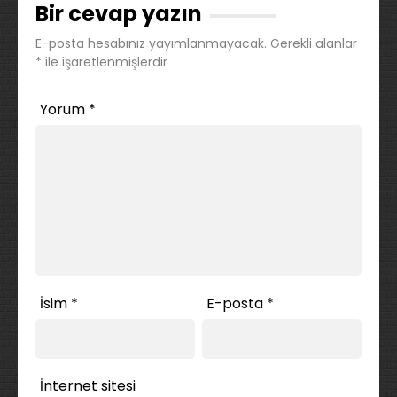
Bir cevap yazın
E-posta hesabınız yayımlanmayacak.
Gerekli alanlar
*
ile işaretlenmişlerdir
Yorum
*
İsim
*
E-posta
*
İnternet sitesi