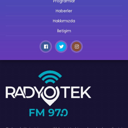
Programlar
Haberler
Hakkımızda
İletişim