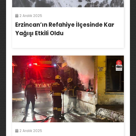
2 Aralık 2025
Erzincan’ın Refahiye İlçesinde Kar
Yağışı Etkili Oldu
2 Aralık 2025