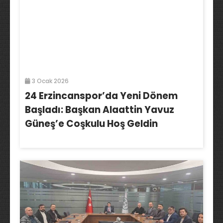
3 Ocak 2026
24 Erzincanspor’da Yeni Dönem
Başladı: Başkan Alaattin Yavuz
Güneş’e Coşkulu Hoş Geldin