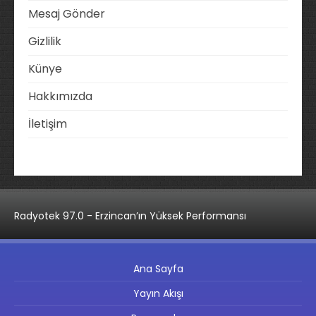
Mesaj Gönder
Gizlilik
Künye
Hakkımızda
İletişim
Radyotek 97.0 - Erzincan’ın Yüksek Performansı
Ana Sayfa
Yayın Akışı