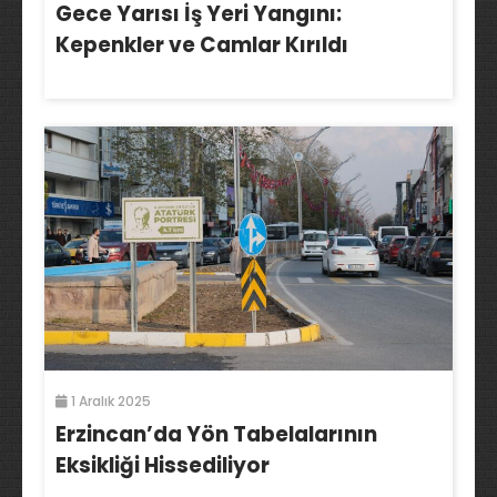
Gece Yarısı İş Yeri Yangını:
Kepenkler ve Camlar Kırıldı
1 Aralık 2025
Erzincan’da Yön Tabelalarının
Eksikliği Hissediliyor