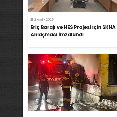
2 Aralık 2025
Eriç Barajı ve HES Projesi İçin SKHA
Anlaşması İmzalandı