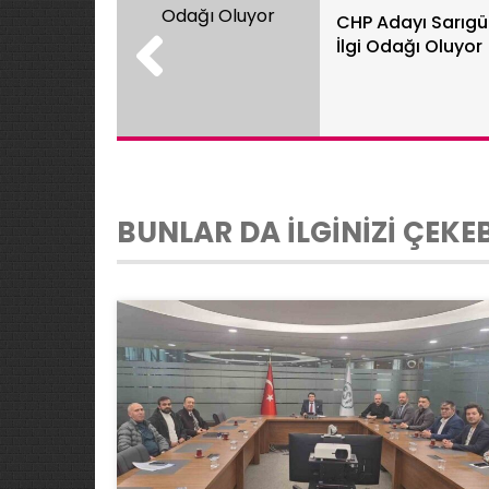
CHP Adayı Sarıgü
İlgi Odağı Oluyor
BUNLAR DA İLGİNİZİ ÇEKEB