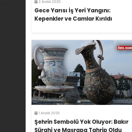
2 Aralık 2025
Gece Yarısı İş Yeri Yangını:
Kepenkler ve Camlar Kırıldı
1 Aralık 2025
Şehrin Sembolü Yok Oluyor: Bakır
Sürahi ve Maşrapa Tahrip Oldu