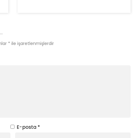
nlar
*
ile işaretlenmişlerdir
E-posta
*