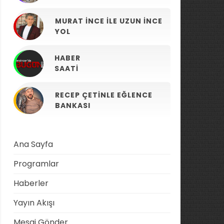
MURAT İNCE ILE UZUN İNCE
YOL
HABER
SAATI
RECEP ÇETINLE EĞLENCE
BANKASI
Ana Sayfa
Programlar
Haberler
Yayın Akışı
Mesaj Gönder