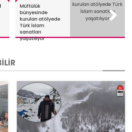
l
Müftülük
bünyesinde
kurulan atölyede
Türk İslam
sanatları
yaşatılıyor
İLİR