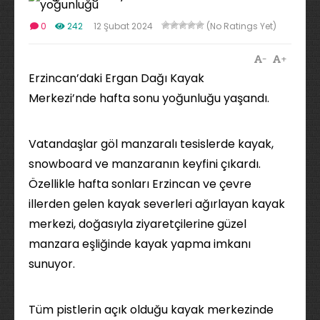
0
242
12 Şubat 2024
(No Ratings Yet)
-
+
Erzincan’daki Ergan Dağı Kayak
Merkezi’nde hafta sonu yoğunluğu yaşandı.
Vatandaşlar göl manzaralı tesislerde kayak,
snowboard ve manzaranın keyfini çıkardı.
Özellikle hafta sonları Erzincan ve çevre
illerden gelen kayak severleri ağırlayan kayak
merkezi, doğasıyla ziyaretçilerine güzel
manzara eşliğinde kayak yapma imkanı
sunuyor.
Tüm pistlerin açık olduğu kayak merkezinde