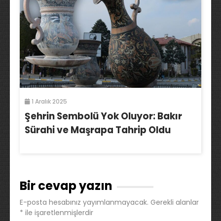
1 Aralık 2025
Şehrin Sembolü Yok Oluyor: Bakır
Sürahi ve Maşrapa Tahrip Oldu
Bir cevap yazın
E-posta hesabınız yayımlanmayacak.
Gerekli alanlar
*
ile işaretlenmişlerdir