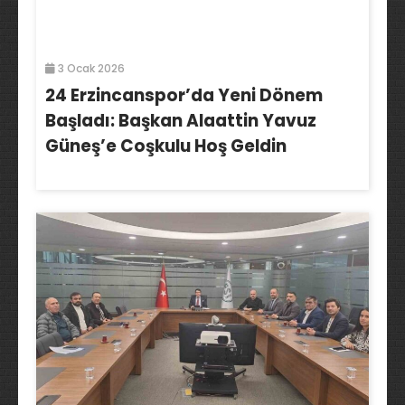
3 Ocak 2026
24 Erzincanspor’da Yeni Dönem
Başladı: Başkan Alaattin Yavuz
Güneş’e Coşkulu Hoş Geldin