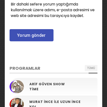
Bir dahaki sefere yorum yaptığımda
kullanılmak üzere adımı, e-posta adresimi ve
web site adresimi bu tarayıcıya kaydet.
PROGRAMLAR
TÜMÜ
ARIF GÜVEN SHOW
TIME
MURAT İNCE ILE UZUN İNCE
YOL