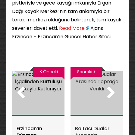
pistleriyle ve gece kayağı imkanıyla Ergan
Dağı Kayak Merkezi’nin tam anlamıyla bir
terapi merkezi olduğunu belirterek, tüm kayak
severleri davet etti. ​
Read More
Ajans
Erzincan – Erzincan’ın Güncel Haber Sitesi
Önceki
Sonraki
Erzincan’ın
Baltacı Dualar