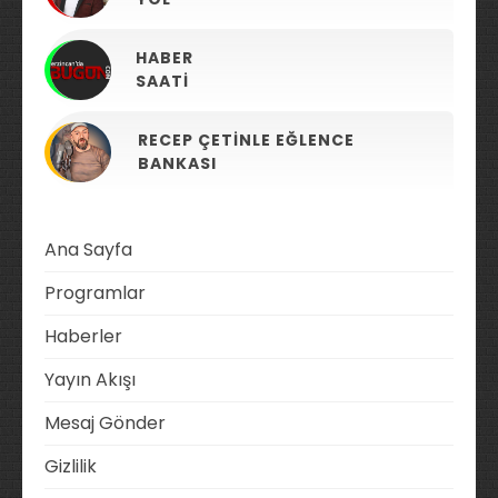
HABER
SAATI
RECEP ÇETINLE EĞLENCE
BANKASI
Ana Sayfa
Programlar
Haberler
Yayın Akışı
Mesaj Gönder
Gizlilik