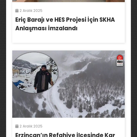
2 Aralık 2025
Eriç Barajı ve HES Projesi İçin SKHA
Anlaşması İmzalandı
2 Aralık 2025
Erzincan’ın Refahiye İlçesinde Kar