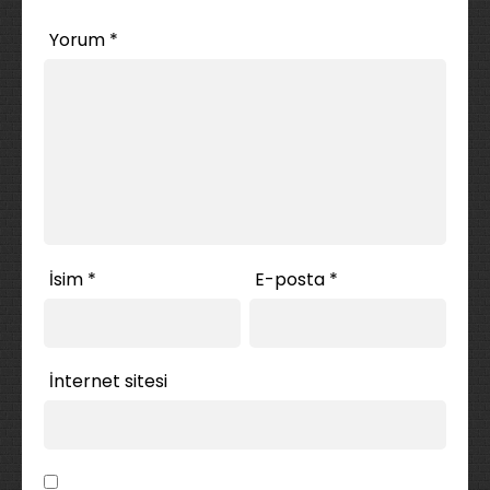
Yorum
*
İsim
*
E-posta
*
İnternet sitesi