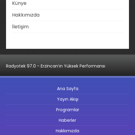
Künye
Hakkımızda
İletişim
Radyotek 97.0 - Erzincan’ın Yüksek Performansı
Ana Sayfa
Yayın Akışı
Programlar
Haberler
Hakkımızda