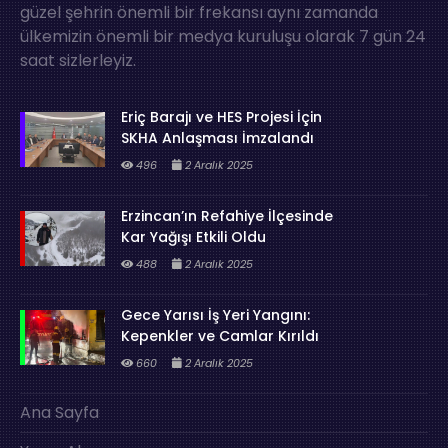
güzel şehrin önemli bir frekansı aynı zamanda
ülkemizin önemli bir medya kuruluşu olarak 7 gün 24
saat sizlerleyiz.
Eriç Barajı ve HES Projesi İçin
SKHA Anlaşması İmzalandı
496
2 Aralık 2025
Erzincan’ın Refahiye İlçesinde
Kar Yağışı Etkili Oldu
488
2 Aralık 2025
Gece Yarısı İş Yeri Yangını:
Kepenkler ve Camlar Kırıldı
660
2 Aralık 2025
Ana Sayfa