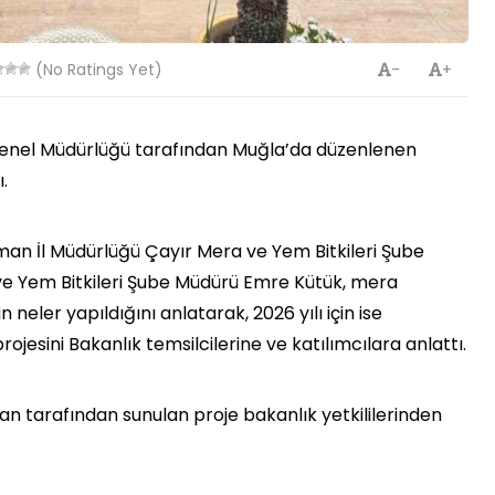
(No Ratings Yet)
-
+
Genel Müdürlüğü tarafından Muğla’da düzenlenen
.
man İl Müdürlüğü Çayır Mera ve Yem Bitkileri Şube
ve Yem Bitkileri Şube Müdürü Emre Kütük, mera
n neler yapıldığını anlatarak, 2026 yılı için ise
ojesini Bakanlık temsilcilerine ve katılımcılara anlattı.
n tarafından sunulan proje bakanlık yetkililerinden