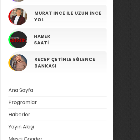
MURAT İNCE ILE UZUN İNCE
YOL
HABER
SAATI
RECEP ÇETINLE EĞLENCE
BANKASI
Ana Sayfa
Programlar
Haberler
Yayın Akışı
Mesaj Gönder