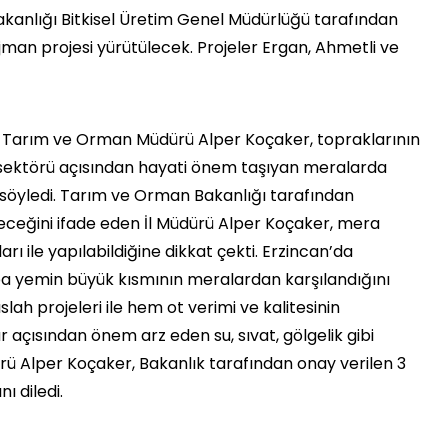
kanlığı Bitkisel Üretim Genel Müdürlüğü tarafından
man projesi yürütülecek. Projeler Ergan, Ahmetli ve
İl Tarım ve Orman Müdürü Alper Koçaker, topraklarının
 sektörü açısından hayati önem taşıyan meralarda
i söyledi. Tarım ve Orman Bakanlığı tarafından
eceğini ifade eden İl Müdürü Alper Koçaker, mera
arı ile yapılabildiğine dikkat çekti. Erzincan’da
ba yemin büyük kısmının meralardan karşılandığını
h projeleri ile hem ot verimi ve kalitesinin
 açısından önem arz eden su, sıvat, gölgelik gibi
dürü Alper Koçaker, Bakanlık tarafından onay verilen 3
ı diledi.