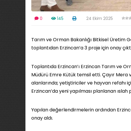
0
145
24 Ekim 2025
Tarım ve Orman Bakanlığı Bitkisel Üretim 
toplantıdan Erzincan’a 3 proje için onay çıktı
Toplantıda Erzincan’ı Erzincan Tarım ve Or
Müdürü Emre Kütük temsil etti. Çayır Mera 
alanlarında; yetiştiriciler ve hayvan refahı içi
Erzincan’da yeni yapılması planlanan ıslah pr
Yapılan değerlendirmelerin ardından Erzinca
onay aldı.