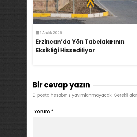
1 Aralık 2025
Erzincan’da Yön Tabelalarının
Eksikliği Hissediliyor
Bir cevap yazın
E-posta hesabınız yayımlanmayacak.
Gerekli ala
Yorum
*