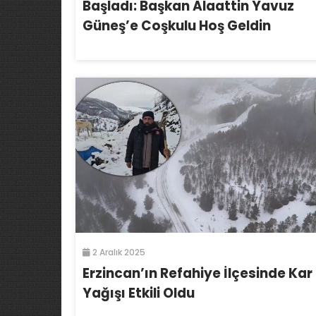
Başladı: Başkan Alaattin Yavuz
Güneş’e Coşkulu Hoş Geldin
2 Aralık 2025
Erzincan’ın Refahiye İlçesinde Kar
Yağışı Etkili Oldu