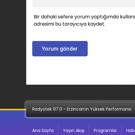
Bir dahaki sefere yorum yaptığımda kullan
adresimi bu tarayıcıya kaydet.
Radyotek 97.0 - Erzincan’ın Yüksek Performansı
Ana Sayfa
Yayın Akışı
Programlar
Habe