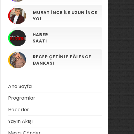
MURAT İNCE ILE UZUN İNCE
YOL
HABER
SAATI
RECEP ÇETINLE EĞLENCE
BANKASI
Ana Sayfa
Programlar
Haberler
Yayın Akışı
Mesaj Gönder