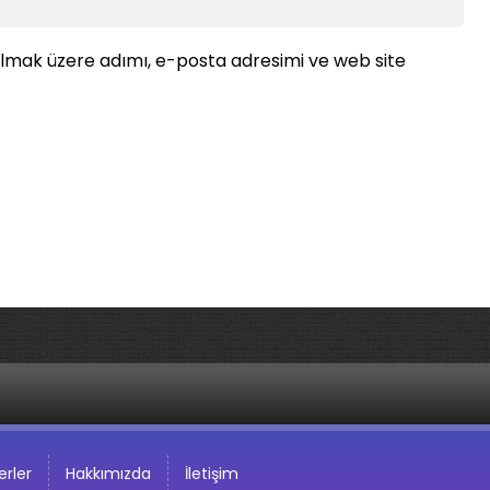
ılmak üzere adımı, e-posta adresimi ve web site
rler
Hakkımızda
İletişim