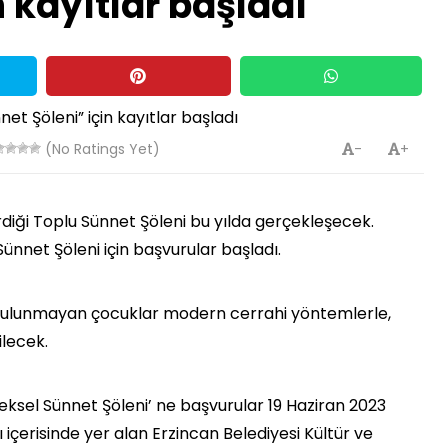
n kayıtlar başladı
(No Ratings Yet)
-
+
rdiği Toplu Sünnet Şöleni bu yılda gerçekleşecek.
nnet Şöleni için başvurular başladı.
bulunmayan çocuklar modern cerrahi yöntemlerle,
ilecek.
ksel Sünnet Şöleni’ ne başvurular 19 Haziran 2023
 içerisinde yer alan Erzincan Belediyesi Kültür ve