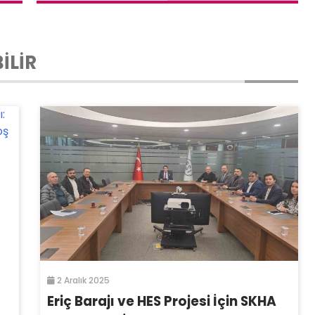
İLİR
2 Aralık 2025
Eriç Barajı ve HES Projesi İçin SKHA