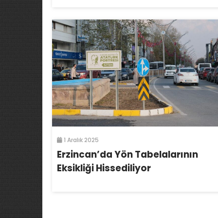
1 Aralık 2025
Erzincan’da Yön Tabelalarının
Eksikliği Hissediliyor