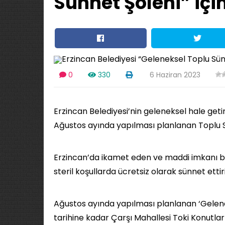
Sünnet Şöleni” içi
0
330
6 Haziran 2023
Erzincan Belediyesi’nin geleneksel hale geti
Ağustos ayında yapılması planlanan Toplu Sü
Erzincan’da ikamet eden ve maddi imkanı 
steril koşullarda ücretsiz olarak sünnet ettir
Ağustos ayında yapılması planlanan ‘Gelene
tarihine kadar Çarşı Mahallesi Toki Konutları