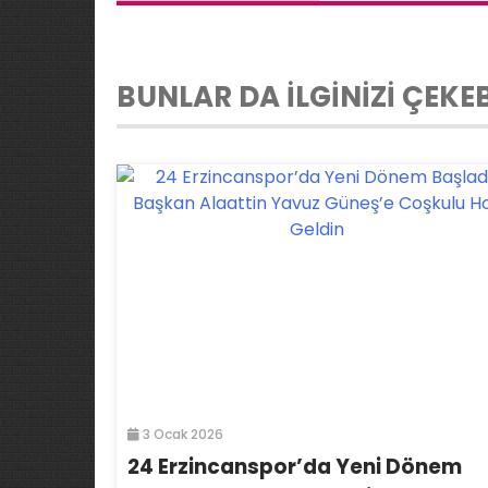
BUNLAR DA İLGİNİZİ ÇEKEB
3 Ocak 2026
24 Erzincanspor’da Yeni Dönem