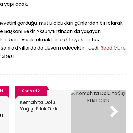
la yapılacak.
üvvetini gördüğü, mutlu oldukları günlerden biri olarak
iye Başkanı Bekir Aksun,”Erzincan’da yaşayan
tan buna vesile olmaktan çok büyük bir haz
onraki yıllarda da devam edecektir.” dedi. ​
Read More
 Sitesi
ki
Sonraki
Kemah’ta Dolu
Yağışı Etkili Oldu
sı