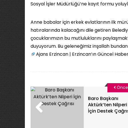
Sosyal İşler Müdürlüğü’ne kayıt formu yoluy
Anne babalar için erkek evlatlarının ilk mür
hatıralarında kalacağını dile getiren Beled
çocuklarımızın bu mutluluklarını paylaşmak
duyuyorum. Bu geleneğimiz inşallah bundan s
Ajans Erzincan | Erzincan’ın Güncel Haber
Önce
Baro Başkanı
Aktürk’ten Nilperi
İçin Destek Çağrı