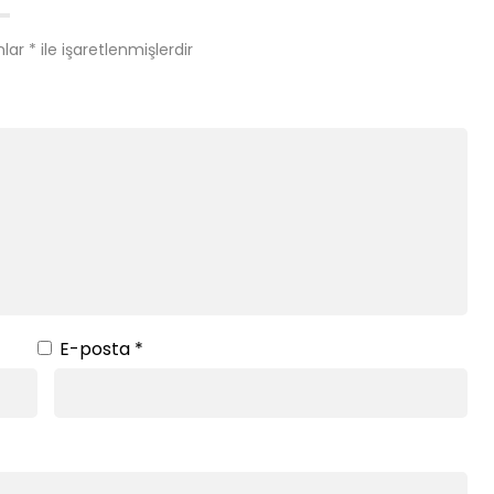
nlar
*
ile işaretlenmişlerdir
E-posta
*