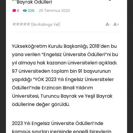
0
326
25 Temmuz 2023
-
+
(No Ratings Yet)
Yükseköğretim Kurulu Başkanlığı, 2018’den bu
yana verilen “Engelsiz Üniversite Ödülleri”ni bu
yıl almaya hak kazanan üniversiteleri açıkladı.
97 üniversiteden toplam bin 91 başvurunun
yapıldığı “YÖK 2023 Yılı Engelsiz Üniversiteler
Ödülleri”nde Erzincan Binali Yıldırım
Üniversitesi, Turuncu Bayrak ve Yeşil Bayrak
ödüllerine değer görüldü.
2023 Yılı Engelsiz Üniversite Ödülleri’nde
kampüs sınırları içerisinde engelli bireylerin