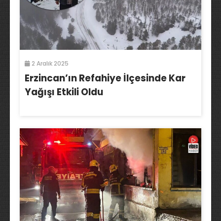
2 Aralık 2025
Erzincan’ın Refahiye İlçesinde Kar
Yağışı Etkili Oldu