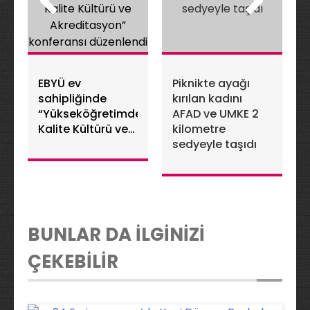
EBYÜ ev
Piknikte ayağı
sahipliğinde
kırılan kadını
“Yükseköğretimde
AFAD ve UMKE 2
Kalite Kültürü ve
kilometre
Akreditasyon”
sedyeyle taşıdı
konferansı
düzenlendi
BUNLAR DA İLGİNİZİ
ÇEKEBİLİR