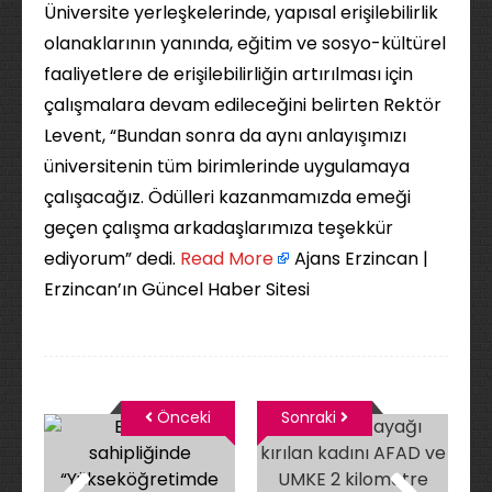
Üniversite yerleşkelerinde, yapısal erişilebilirlik
olanaklarının yanında, eğitim ve sosyo-kültürel
faaliyetlere de erişilebilirliğin artırılması için
çalışmalara devam edileceğini belirten Rektör
Levent, “Bundan sonra da aynı anlayışımızı
üniversitenin tüm birimlerinde uygulamaya
çalışacağız. Ödülleri kazanmamızda emeği
geçen çalışma arkadaşlarımıza teşekkür
ediyorum” dedi. ​
Read More
Ajans Erzincan |
Erzincan’ın Güncel Haber Sitesi
Önceki
Sonraki