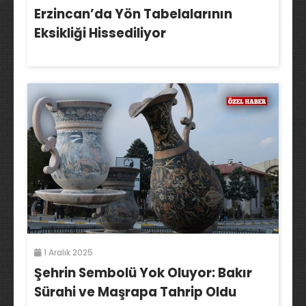
Erzincan’da Yön Tabelalarının
Eksikliği Hissediliyor
1 Aralık 2025
Şehrin Sembolü Yok Oluyor: Bakır
Sürahi ve Maşrapa Tahrip Oldu