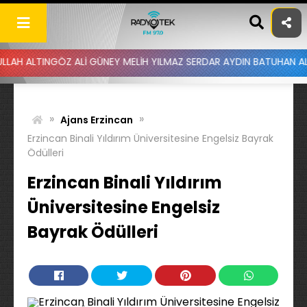
Skip
to
content
NGÖZ ALİ GÜNEY MELİH YILMAZ SERDAR AYDIN BATUHAN ALTINTAŞ UY
»
»
Ajans Erzincan
Erzincan Binali Yıldırım Üniversitesine Engelsiz Bayrak
Ödülleri
Erzincan Binali Yıldırım
Üniversitesine Engelsiz
Bayrak Ödülleri