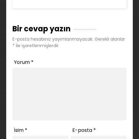
Bir cevap yazın
E-posta hesabınız yayımlanmayacak.
Gerekli alanlar
*
ile işaretlenmişlerdir
Yorum
*
İsim
*
E-posta
*