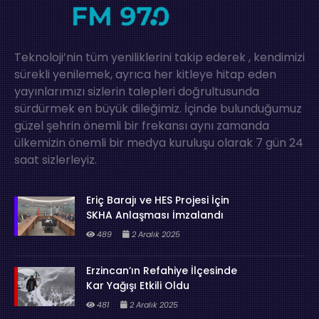
Teknoloji’nin tüm yeniliklerini takip ederek , kendimizi
sürekli yenilemek, ayrıca her kitleye hitap eden
yayınlarımızı sizlerin talepleri doğrultusunda
sürdürmek en büyük dileğimiz. İçinde bulunduğumuz
güzel şehrin önemli bir frekansı aynı zamanda
ülkemizin önemli bir medya kuruluşu olarak 7 gün 24
saat sizlerleyiz.
Eriç Barajı ve HES Projesi İçin
SKHA Anlaşması İmzalandı
489
2 Aralık 2025
Erzincan’ın Refahiye İlçesinde
Kar Yağışı Etkili Oldu
481
2 Aralık 2025