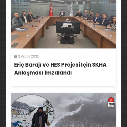
2 Aralık 2025
Eriç Barajı ve HES Projesi İçin SKHA
Anlaşması İmzalandı