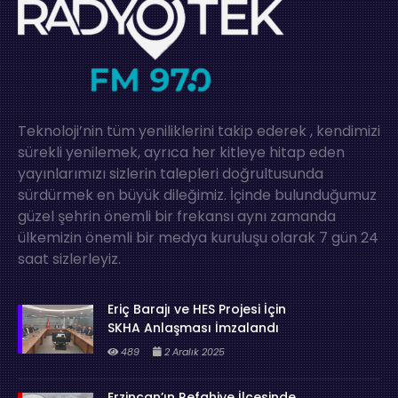
Teknoloji’nin tüm yeniliklerini takip ederek , kendimizi
sürekli yenilemek, ayrıca her kitleye hitap eden
yayınlarımızı sizlerin talepleri doğrultusunda
sürdürmek en büyük dileğimiz. İçinde bulunduğumuz
güzel şehrin önemli bir frekansı aynı zamanda
ülkemizin önemli bir medya kuruluşu olarak 7 gün 24
saat sizlerleyiz.
Eriç Barajı ve HES Projesi İçin
SKHA Anlaşması İmzalandı
489
2 Aralık 2025
Erzincan’ın Refahiye İlçesinde