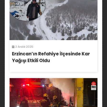
2 Aralık 2025
Erzincan’ın Refahiye İlçesinde Kar
Yağışı Etkili Oldu