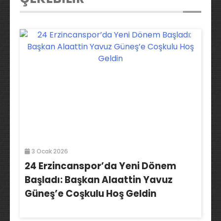
3 Ocak 2026
24 Erzincanspor’da Yeni Dönem
Başladı: Başkan Alaattin Yavuz
Güneş’e Coşkulu Hoş Geldin