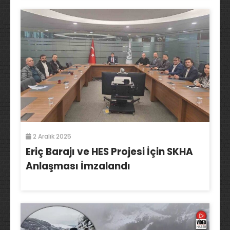
2 Aralık 2025
Eriç Barajı ve HES Projesi İçin SKHA
Anlaşması İmzalandı