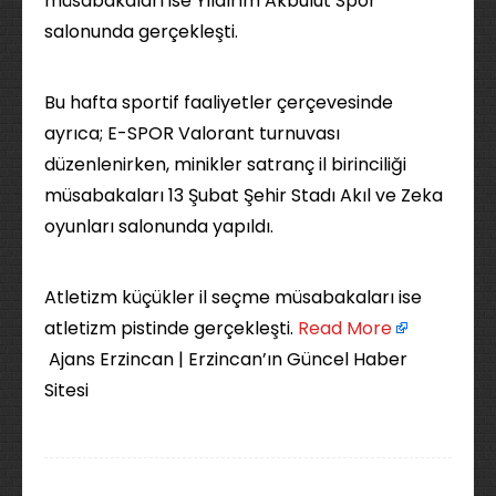
müsabakaları ise Yıldırım Akbulut Spor
salonunda gerçekleşti.
Bu hafta sportif faaliyetler çerçevesinde
ayrıca; E-SPOR Valorant turnuvası
düzenlenirken, minikler satranç il birinciliği
müsabakaları 13 Şubat Şehir Stadı Akıl ve Zeka
oyunları salonunda yapıldı.
Atletizm küçükler il seçme müsabakaları ise
atletizm pistinde gerçekleşti. ​
Read More
Ajans Erzincan | Erzincan’ın Güncel Haber
Sitesi