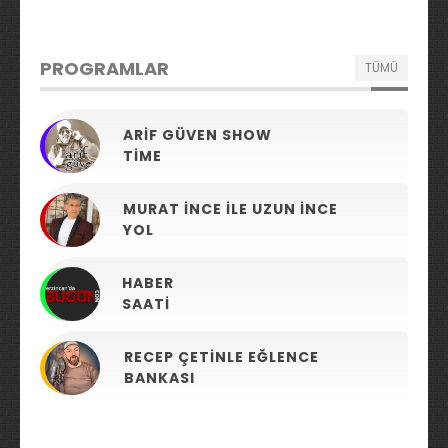
PROGRAMLAR
TÜMÜ
ARIF GÜVEN SHOW
TIME
MURAT İNCE ILE UZUN İNCE
YOL
HABER
SAATI
RECEP ÇETINLE EĞLENCE
BANKASI