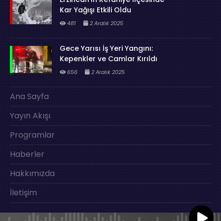
Kar Yağışı Etkili Oldu
481
2 Aralık 2025
Gece Yarısı İş Yeri Yangını:
Kepenkler ve Camlar Kırıldı
656
2 Aralık 2025
Ana Sayfa
Yayın Akışı
Programlar
Haberler
Hakkımızda
İletişim