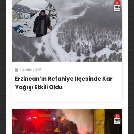
2 Aralık 2025
Erzincan’ın Refahiye İlçesinde Kar
Yağışı Etkili Oldu