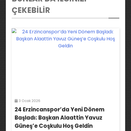
ÇEKEBİLİR
3 Ocak 2026
24 Erzincanspor’da Yeni Dönem
Başladı: Başkan Alaattin Yavuz
Güneş’e Coşkulu Hoş Geldin