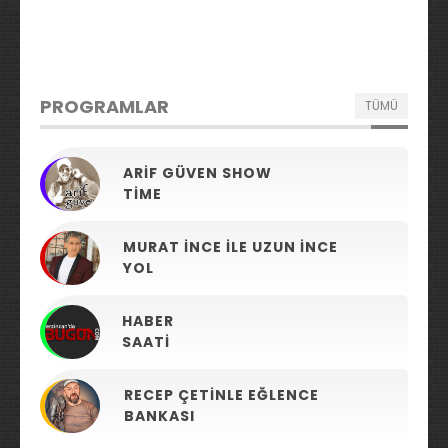
PROGRAMLAR
TÜMÜ
ARIF GÜVEN SHOW
TIME
MURAT İNCE ILE UZUN İNCE
YOL
HABER
SAATI
RECEP ÇETINLE EĞLENCE
BANKASI