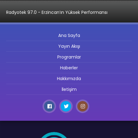
Radyotek 97.0 - Erzincan’ın Yüksek Performansı
Ana Sayfa
Yayın Akışı
Programlar
Haberler
Hakkımızda
İletişim