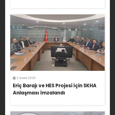
2 Aralık 2025
Eriç Barajı ve HES Projesi İçin SKHA
Anlaşması İmzalandı