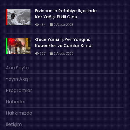
Erzincan’ın Refahiye İlçesinde
Kar Yağışı Etkili Oldu
484
2 Aralık 2025
Gece Yarısı İş Yeri Yangını:
Kepenkler ve Camlar Kırıldı
658
2 Aralık 2025
Ana Sayfa
Yayın Akışı
Programlar
Haberler
Hakkımızda
İletişim