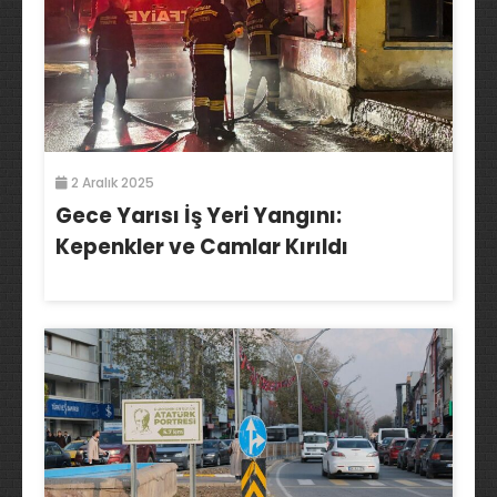
2 Aralık 2025
Gece Yarısı İş Yeri Yangını:
Kepenkler ve Camlar Kırıldı