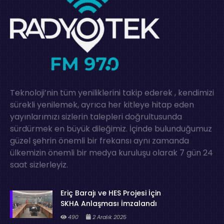
Teknoloji’nin tüm yeniliklerini takip ederek , kendimizi
sürekli yenilemek, ayrıca her kitleye hitap eden
yayınlarımızı sizlerin talepleri doğrultusunda
sürdürmek en büyük dileğimiz. İçinde bulunduğumuz
güzel şehrin önemli bir frekansı aynı zamanda
ülkemizin önemli bir medya kuruluşu olarak 7 gün 24
saat sizlerleyiz.
Eriç Barajı ve HES Projesi İçin
SKHA Anlaşması İmzalandı
490
2 Aralık 2025