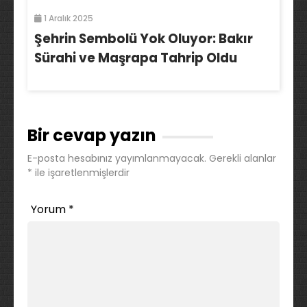
1 Aralık 2025
Şehrin Sembolü Yok Oluyor: Bakır
Sürahi ve Maşrapa Tahrip Oldu
Bir cevap yazın
E-posta hesabınız yayımlanmayacak.
Gerekli alanlar
*
ile işaretlenmişlerdir
Yorum
*