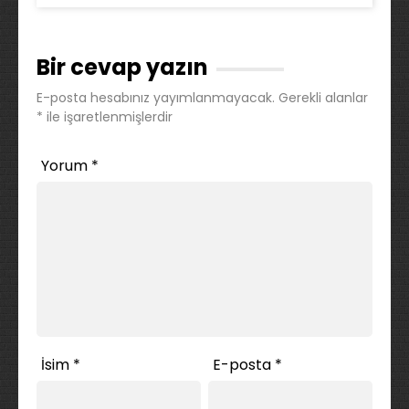
Bir cevap yazın
E-posta hesabınız yayımlanmayacak.
Gerekli alanlar
*
ile işaretlenmişlerdir
Yorum
*
İsim
*
E-posta
*