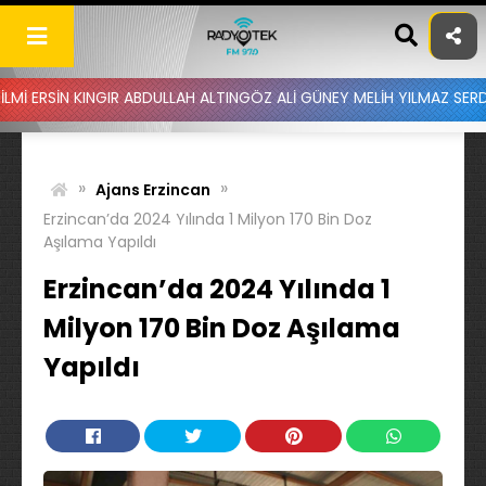
Skip
to
content
NGIR ABDULLAH ALTINGÖZ ALİ GÜNEY MELİH YILMAZ SERDAR AYDIN B
»
»
Ajans Erzincan
Erzincan’da 2024 Yılında 1 Milyon 170 Bin Doz
Aşılama Yapıldı
Erzincan’da 2024 Yılında 1
Milyon 170 Bin Doz Aşılama
Yapıldı