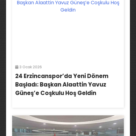
3 Ocak 2026
24 Erzincanspor’da Yeni Dönem
Başladı: Başkan Alaattin Yavuz
Güneş’e Coşkulu Hoş Geldin