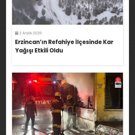
2 Aralık 2025
Erzincan’ın Refahiye İlçesinde Kar
Yağışı Etkili Oldu