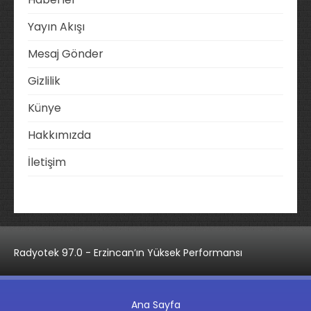
Yayın Akışı
Mesaj Gönder
Gizlilik
Künye
Hakkımızda
İletişim
Radyotek 97.0 - Erzincan’ın Yüksek Performansı
Ana Sayfa