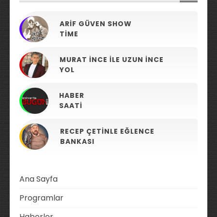
ARIF GÜVEN SHOW
TIME
MURAT İNCE ILE UZUN İNCE
YOL
HABER
SAATI
RECEP ÇETINLE EĞLENCE
BANKASI
Ana Sayfa
Programlar
Haberler