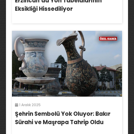
Erzincan’da Yön Tabelalarının
Eksikliği Hissediliyor
1 Aralık 2025
Şehrin Sembolü Yok Oluyor: Bakır
Sürahi ve Maşrapa Tahrip Oldu