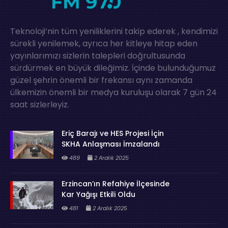
Teknoloji’nin tüm yeniliklerini takip ederek , kendimizi
sürekli yenilemek, ayrıca her kitleye hitap eden
yayınlarımızı sizlerin talepleri doğrultusunda
sürdürmek en büyük dileğimiz. İçinde bulunduğumuz
güzel şehrin önemli bir frekansı aynı zamanda
ülkemizin önemli bir medya kuruluşu olarak 7 gün 24
saat sizlerleyiz.
Eriç Barajı ve HES Projesi İçin
SKHA Anlaşması İmzalandı
489
2 Aralık 2025
Erzincan’ın Refahiye İlçesinde
Kar Yağışı Etkili Oldu
481
2 Aralık 2025