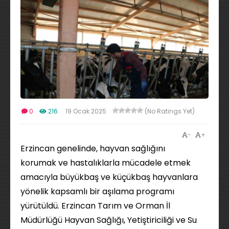
0
216
19 Ocak 2025
(No Ratings Yet)
-
+
Erzincan genelinde, hayvan sağlığını
korumak ve hastalıklarla mücadele etmek
amacıyla büyükbaş ve küçükbaş hayvanlara
yönelik kapsamlı bir aşılama programı
yürütüldü. Erzincan Tarım ve Orman İl
Müdürlüğü Hayvan Sağlığı, Yetiştiriciliği ve Su