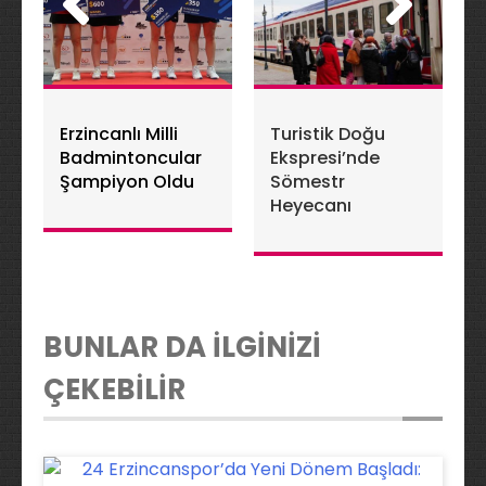
Erzincanlı Milli
Turistik Doğu
Badmintoncular
Ekspresi’nde
Şampiyon Oldu
Sömestr
Heyecanı
BUNLAR DA İLGİNİZİ
ÇEKEBİLİR