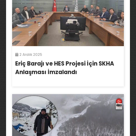
2 Aralık 2025
Eriç Barajı ve HES Projesi İçin SKHA
Anlaşması İmzalandı