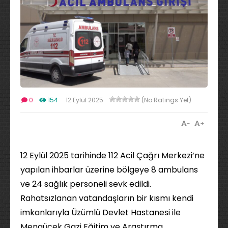
0
154
12 Eylül 2025
(No Ratings Yet)
-
+
12 Eylül 2025 tarihinde 112 Acil Çağrı Merkezi’ne
yapılan ihbarlar üzerine bölgeye 8 ambulans
ve 24 sağlık personeli sevk edildi.
Rahatsızlanan vatandaşların bir kısmı kendi
imkanlarıyla Üzümlü Devlet Hastanesi ile
Mengücek Gazi Eğitim ve Araştırma