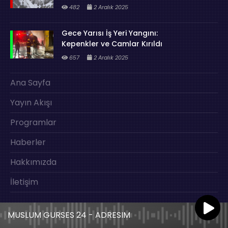
482
2 Aralık 2025
Gece Yarısı İş Yeri Yangını:
Kepenkler ve Camlar Kırıldı
657
2 Aralık 2025
Ana Sayfa
Yayın Akışı
Programlar
Haberler
Hakkımızda
İletişim
MUSLUM GURSES 24 - ADRESIM