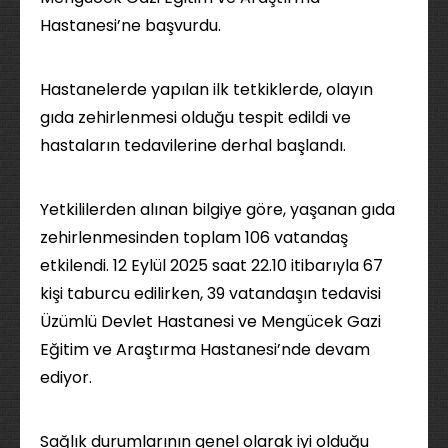
Hastanesi’ne başvurdu.
Hastanelerde yapılan ilk tetkiklerde, olayın
gıda zehirlenmesi olduğu tespit edildi ve
hastaların tedavilerine derhal başlandı.
Yetkililerden alınan bilgiye göre, yaşanan gıda
zehirlenmesinden toplam 106 vatandaş
etkilendi. 12 Eylül 2025 saat 22.10 itibarıyla 67
kişi taburcu edilirken, 39 vatandaşın tedavisi
Üzümlü Devlet Hastanesi ve Mengücek Gazi
Eğitim ve Araştırma Hastanesi’nde devam
ediyor.
Sağlık durumlarının genel olarak iyi olduğu