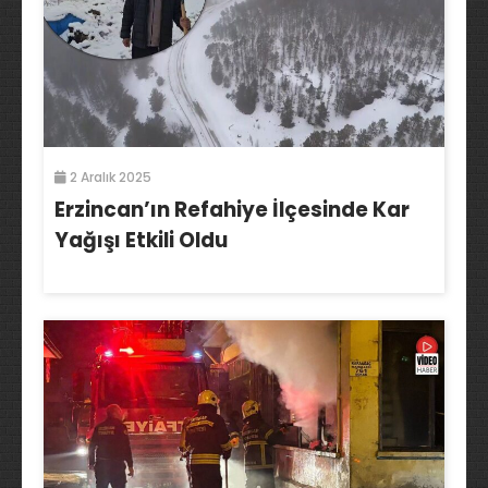
2 Aralık 2025
Erzincan’ın Refahiye İlçesinde Kar
Yağışı Etkili Oldu