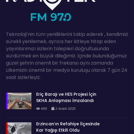
Teknoloji’nin tüm yeniliklerini takip ederek , kendimizi
sürekli yenilemek, ayrıca her kitleye hitap eden
yayınlarımızı sizlerin talepleri doğrultusunda
sürdürmek en büyük dileğimiz. İçinde bulunduğumuz
güzel şehrin önemli bir frekansı aynı zamanda
ülkemizin önemli bir medya kuruluşu olarak 7 gün 24
saat sizlerleyiz.
Eriç Barajı ve HES Projesi İçin
SKHA Anlaşması İmzalandı
489
2 Aralık 2025
Erzincan’ın Refahiye İlçesinde
Kar Yağışı Etkili Oldu