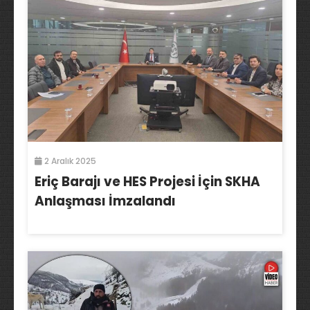
2 Aralık 2025
Eriç Barajı ve HES Projesi İçin SKHA
Anlaşması İmzalandı