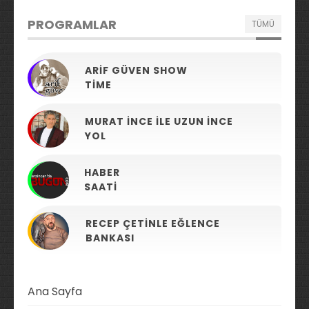
PROGRAMLAR
TÜMÜ
ARIF GÜVEN SHOW
TIME
MURAT İNCE ILE UZUN İNCE
YOL
HABER
SAATI
RECEP ÇETINLE EĞLENCE
BANKASI
Ana Sayfa