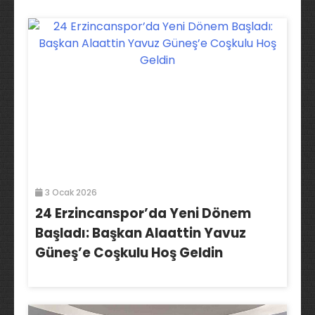
3 Ocak 2026
24 Erzincanspor’da Yeni Dönem
Başladı: Başkan Alaattin Yavuz
Güneş’e Coşkulu Hoş Geldin