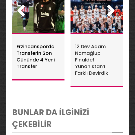
Erzincansporda
12 Dev Adam
Transferin Son
Namağlup
Gününde 4 Yeni
Finalde!
Transfer
Yunanistan’ı
Farklı Devirdik
BUNLAR DA İLGİNİZİ
ÇEKEBİLİR