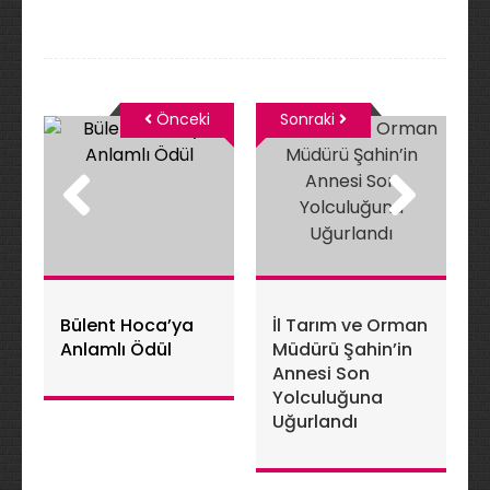
Önceki
Sonraki
Bülent Hoca’ya
İl Tarım ve Orman
Anlamlı Ödül
Müdürü Şahin’in
Annesi Son
Yolculuğuna
Uğurlandı