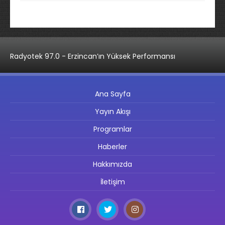
Radyotek 97.0 - Erzincan’ın Yüksek Performansı
Ana Sayfa
Yayın Akışı
Programlar
Haberler
Hakkımızda
İletişim