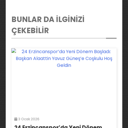
BUNLAR DA İLGİNİZİ
ÇEKEBİLİR
3 Ocak 2026
24 Erzincanspor’da Yeni Dönem