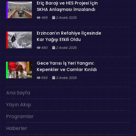
Eriç Barajı ve HES Projesi İçin
SKHA Anlaşması İmzalandı
489
2 Aralık 2025
Erzincan’ın Refahiye İlçesinde
Kar Yağışı Etkili Oldu
480
2 Aralık 2025
Gece Yarısı İş Yeri Yangını:
Kepenkler ve Camlar Kırıldı
656
2 Aralık 2025
Ana Sayfa
Yayın Akışı
Programlar
Haberler