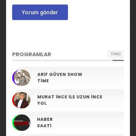
PROGRAMLAR
TÜMÜ
ARIF GÜVEN SHOW
TIME
MURAT İNCE ILE UZUN İNCE
YOL
HABER
SAATI