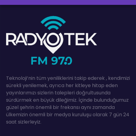
Teknoloji’nin tüm yeniliklerini takip ederek , kendimizi
sürekli yenilemek, ayrıca her kitleye hitap eden
yayınlarımızı sizlerin talepleri doğrultusunda
sürdürmek en büyük dileğimiz. İçinde bulunduğumuz
güzel şehrin önemli bir frekansı aynı zamanda
ülkemizin önemli bir medya kuruluşu olarak 7 gün 24
saat sizlerleyiz.