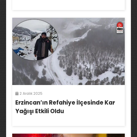
2 Aralık 2025
Erzincan’ın Refahiye İlçesinde Kar
Yağışı Etkili Oldu