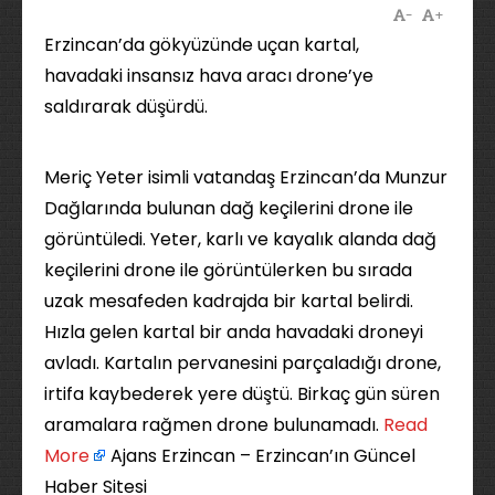
-
+
Erzincan’da gökyüzünde uçan kartal,
havadaki insansız hava aracı drone’ye
saldırarak düşürdü.
Meriç Yeter isimli vatandaş Erzincan’da Munzur
Dağlarında bulunan dağ keçilerini drone ile
görüntüledi. Yeter, karlı ve kayalık alanda dağ
keçilerini drone ile görüntülerken bu sırada
uzak mesafeden kadrajda bir kartal belirdi.
Hızla gelen kartal bir anda havadaki droneyi
avladı. Kartalın pervanesini parçaladığı drone,
irtifa kaybederek yere düştü. Birkaç gün süren
aramalara rağmen drone bulunamadı. ​
Read
More
Ajans Erzincan – Erzincan’ın Güncel
Haber Sitesi