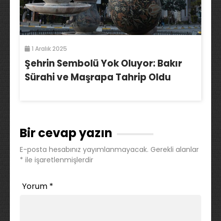
1 Aralık 2025
Şehrin Sembolü Yok Oluyor: Bakır
Sürahi ve Maşrapa Tahrip Oldu
Bir cevap yazın
E-posta hesabınız yayımlanmayacak.
Gerekli alanlar
*
ile işaretlenmişlerdir
Yorum
*