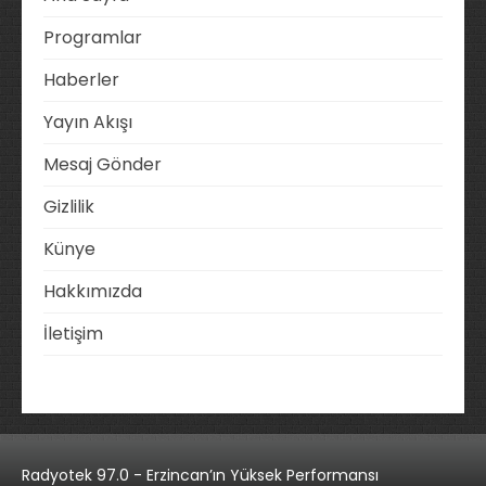
Programlar
Haberler
Yayın Akışı
Mesaj Gönder
Gizlilik
Künye
Hakkımızda
İletişim
Radyotek 97.0 - Erzincan’ın Yüksek Performansı