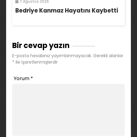
7 Ağustos 2026
Bedriye Kanmaz Hayatını Kaybetti
Bir cevap yazın
E-posta hesabınız yayımlanmayacak.
Gerekli alanlar
*
ile işaretlenmişlerdir
Yorum
*