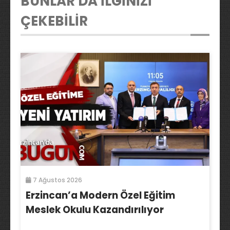
BUNLAR DA İLGİNİZİ
ÇEKEBİLİR
7 Ağustos 2026
Erzincan’a Modern Özel Eğitim
Meslek Okulu Kazandırılıyor