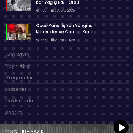
Kar Yağışı Etkili Oldu
483
2 Aralık 2025
Gece Yarısı İş Yeri Yangını:
Kepenkler ve Camlar Kırıldı
658
2 Aralık 2025
Ana Sayfa
Yayın Akışı
Programlar
Haberler
Hakkımızda
İletişim
BENGU 19 - YAZIK