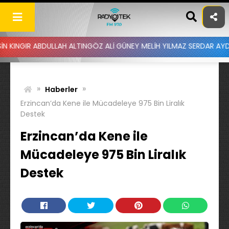
Skip
to
content
BDULLAH ALTINGÖZ ALİ GÜNEY MELİH YILMAZ SERDAR AYDIN BATUHAN 
»
»
Haberler
Erzincan’da Kene ile Mücadeleye 975 Bin Liralık
Destek
Erzincan’da Kene ile
Mücadeleye 975 Bin Liralık
Destek