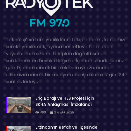
Teknoloji’nin tüm yeniliklerini takip ederek , kendimizi
sürekli yenilemek, ayrıca her kitleye hitap eden
yayınlarımızı sizlerin talepleri doğrultusunda
sürdürmek en büyük dileğimiz. İçinde bulunduğumuz
güzel şehrin önemli bir frekansı aynı zamanda
ülkemizin önemli bir medya kuruluşu olarak 7 gün 24
saat sizlerleyiz.
Eriç Barajı ve HES Projesi İçin
SKHA Anlaşması İmzalandı
490
2 Aralık 2025
Erzincan’ın Refahiye İlçesinde