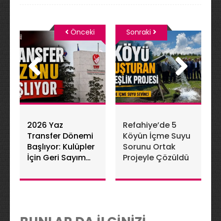
Önceki
Sonraki
2026 Yaz
Refahiye’de 5
Transfer Dönemi
Köyün İçme Suyu
Başlıyor: Kulüpler
Sorunu Ortak
İçin Geri Sayım
Projeyle Çözüldü
Sona Erdi