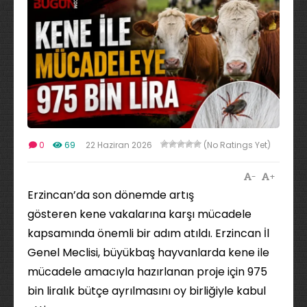
0
69
22 Haziran 2026
(No Ratings Yet)
-
+
Erzincan’da son dönemde artış
gösteren kene vakalarına karşı mücadele
kapsamında önemli bir adım atıldı. Erzincan İl
Genel Meclisi, büyükbaş hayvanlarda kene ile
mücadele amacıyla hazırlanan proje için 975
bin liralık bütçe ayrılmasını oy birliğiyle kabul