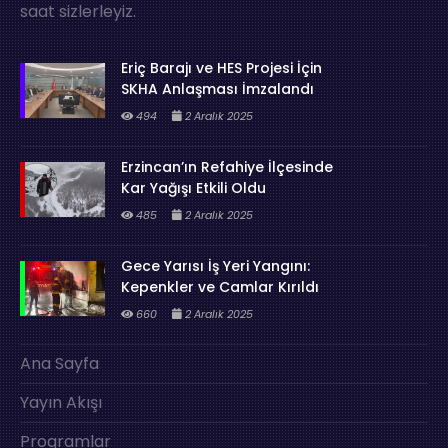
saat sizlerleyiz.
Eriç Barajı ve HES Projesi İçin
SKHA Anlaşması İmzalandı
494
2 Aralık 2025
Erzincan’ın Refahiye İlçesinde
Kar Yağışı Etkili Oldu
485
2 Aralık 2025
Gece Yarısı İş Yeri Yangını:
Kepenkler ve Camlar Kırıldı
660
2 Aralık 2025
Ana Sayfa
Yayın Akışı
Programlar