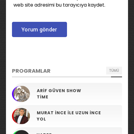
web site adresimi bu tarayıcıya kaydet.
PROGRAMLAR
TÜMÜ
ARIF GÜVEN SHOW
TIME
MURAT İNCE ILE UZUN İNCE
YOL