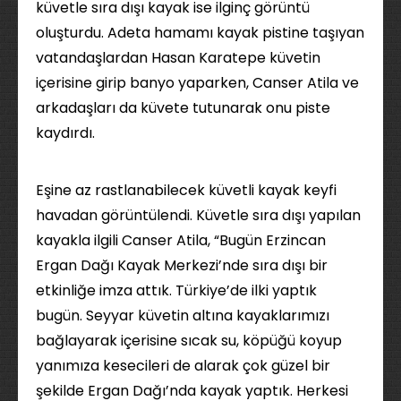
küvetle sıra dışı kayak ise ilginç görüntü
oluşturdu. Adeta hamamı kayak pistine taşıyan
vatandaşlardan Hasan Karatepe küvetin
içerisine girip banyo yaparken, Canser Atila ve
arkadaşları da küvete tutunarak onu piste
kaydırdı.
Eşine az rastlanabilecek küvetli kayak keyfi
havadan görüntülendi. Küvetle sıra dışı yapılan
kayakla ilgili Canser Atila, “Bugün Erzincan
Ergan Dağı Kayak Merkezi’nde sıra dışı bir
etkinliğe imza attık. Türkiye’de ilki yaptık
bugün. Seyyar küvetin altına kayaklarımızı
bağlayarak içerisine sıcak su, köpüğü koyup
yanımıza kesecileri de alarak çok güzel bir
şekilde Ergan Dağı’nda kayak yaptık. Herkesi