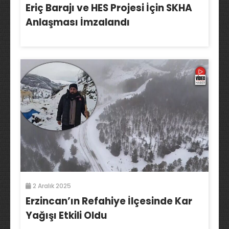
Eriç Barajı ve HES Projesi İçin SKHA
Anlaşması İmzalandı
2 Aralık 2025
Erzincan’ın Refahiye İlçesinde Kar
Yağışı Etkili Oldu