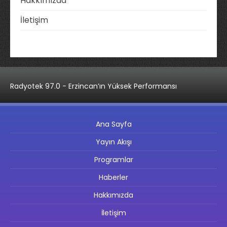
Hakkımızda
İletişim
Radyotek 97.0 - Erzincan’ın Yüksek Performansı
Ana Sayfa
Yayın Akışı
Programlar
Haberler
Hakkımızda
İletişim