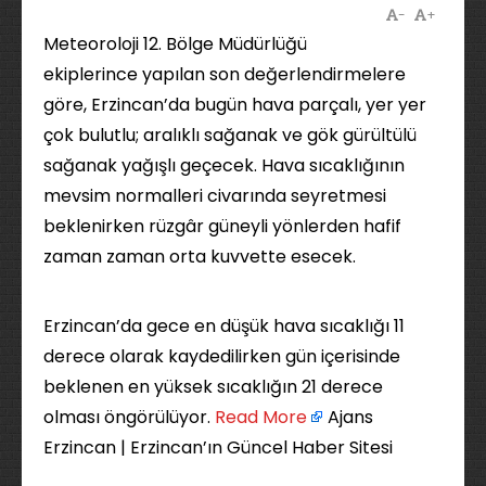
-
+
Meteoroloji 12. Bölge Müdürlüğü
ekiplerince yapılan son değerlendirmelere
göre, Erzincan’da bugün hava parçalı, yer yer
çok bulutlu; aralıklı sağanak ve gök gürültülü
sağanak yağışlı geçecek. Hava sıcaklığının
mevsim normalleri civarında seyretmesi
beklenirken rüzgâr güneyli yönlerden hafif
zaman zaman orta kuvvette esecek.
Erzincan’da gece en düşük hava sıcaklığı 11
derece olarak kaydedilirken gün içerisinde
beklenen en yüksek sıcaklığın 21 derece
olması öngörülüyor. ​
Read More
Ajans
Erzincan | Erzincan’ın Güncel Haber Sitesi