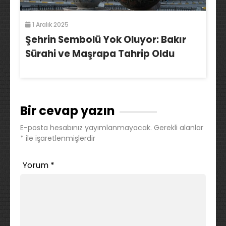
1 Aralık 2025
Şehrin Sembolü Yok Oluyor: Bakır
Sürahi ve Maşrapa Tahrip Oldu
Bir cevap yazın
E-posta hesabınız yayımlanmayacak.
Gerekli alanlar
*
ile işaretlenmişlerdir
Yorum
*