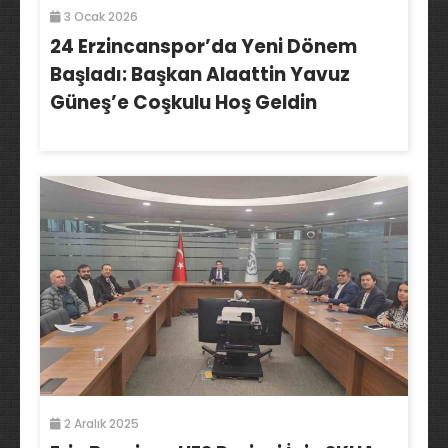
3 Ocak 2026
24 Erzincanspor’da Yeni Dönem
Başladı: Başkan Alaattin Yavuz
Güneş’e Coşkulu Hoş Geldin
2 Aralık 2025