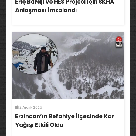
Eriç Barajı ve HES Projesi İçin SKHA
Anlaşması İmzalandı
2 Aralık 2025
Erzincan’ın Refahiye İlçesinde Kar
Yağışı Etkili Oldu