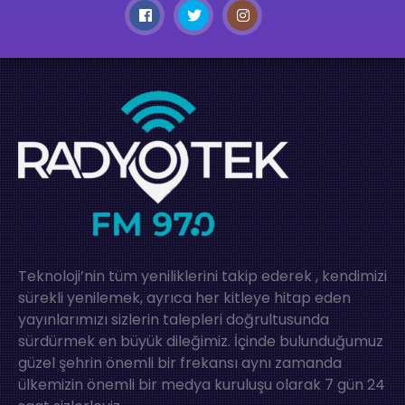
Teknoloji’nin tüm yeniliklerini takip ederek , kendimizi
sürekli yenilemek, ayrıca her kitleye hitap eden
yayınlarımızı sizlerin talepleri doğrultusunda
sürdürmek en büyük dileğimiz. İçinde bulunduğumuz
güzel şehrin önemli bir frekansı aynı zamanda
ülkemizin önemli bir medya kuruluşu olarak 7 gün 24