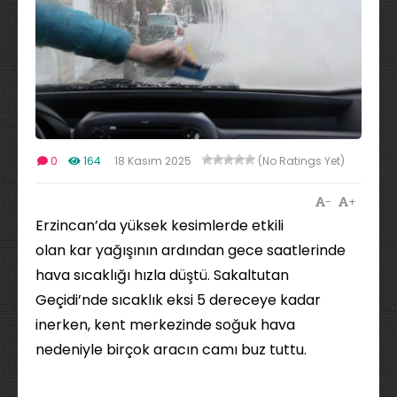
0
164
18 Kasım 2025
(No Ratings Yet)
-
+
Erzincan’da yüksek kesimlerde etkili
olan kar yağışının ardından gece saatlerinde
hava sıcaklığı hızla düştü. Sakaltutan
Geçidi’nde sıcaklık eksi 5 dereceye kadar
inerken, kent merkezinde soğuk hava
nedeniyle birçok aracın camı buz tuttu.