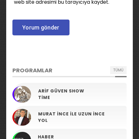
web site adresimi bu tarayıcıya kaydet.
PROGRAMLAR
TÜMÜ
ARIF GÜVEN SHOW
TIME
MURAT İNCE ILE UZUN İNCE
YOL
HABER