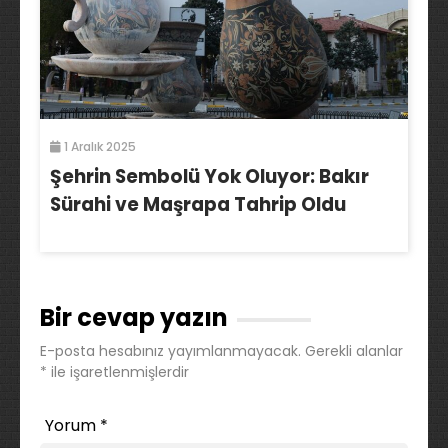
1 Aralık 2025
Şehrin Sembolü Yok Oluyor: Bakır
Sürahi ve Maşrapa Tahrip Oldu
Bir cevap yazın
E-posta hesabınız yayımlanmayacak.
Gerekli alanlar
*
ile işaretlenmişlerdir
Yorum
*