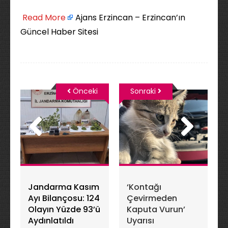
​
Read More
Ajans Erzincan – Erzincan’ın
Güncel Haber Sitesi
Önceki
Sonraki
Jandarma Kasım
‘Kontağı
Ayı Bilançosu: 124
Çevirmeden
Olayın Yüzde 93’ü
Kaputa Vurun’
Aydınlatıldı
Uyarısı