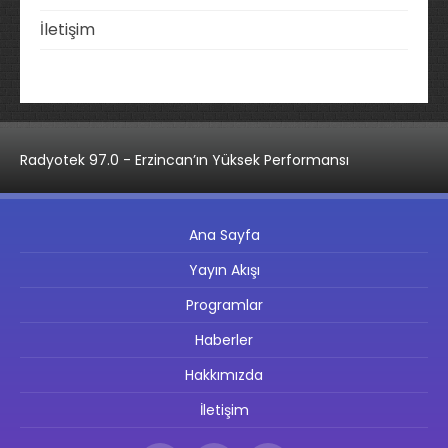
İletişim
Radyotek 97.0 - Erzincan’ın Yüksek Performansı
Ana Sayfa
Yayın Akışı
Programlar
Haberler
Hakkımızda
İletişim