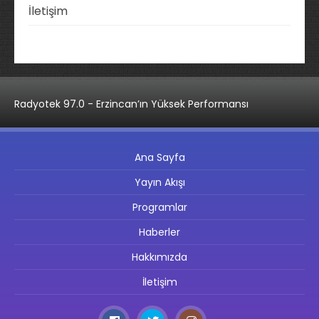
İletişim
Radyotek 97.0 - Erzincan’ın Yüksek Performansı
Ana Sayfa
Yayın Akışı
Programlar
Haberler
Hakkımızda
İletişim