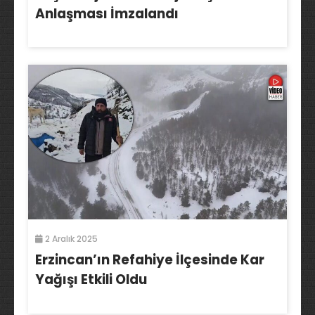
Anlaşması İmzalandı
2 Aralık 2025
Erzincan’ın Refahiye İlçesinde Kar
Yağışı Etkili Oldu