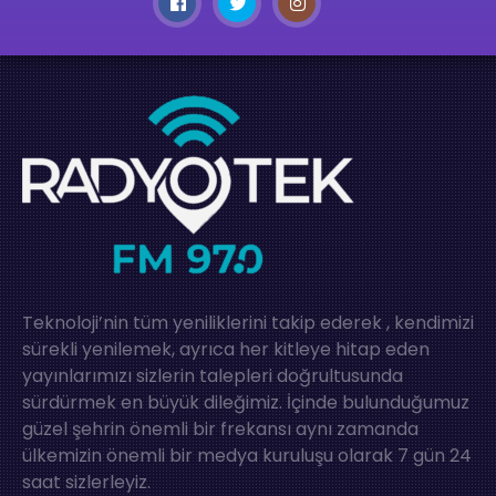
Teknoloji’nin tüm yeniliklerini takip ederek , kendimizi
sürekli yenilemek, ayrıca her kitleye hitap eden
yayınlarımızı sizlerin talepleri doğrultusunda
sürdürmek en büyük dileğimiz. İçinde bulunduğumuz
güzel şehrin önemli bir frekansı aynı zamanda
ülkemizin önemli bir medya kuruluşu olarak 7 gün 24
saat sizlerleyiz.