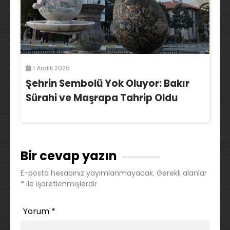
1 Aralık 2025
Şehrin Sembolü Yok Oluyor: Bakır
Sürahi ve Maşrapa Tahrip Oldu
Bir cevap yazın
E-posta hesabınız yayımlanmayacak.
Gerekli alanlar
*
ile işaretlenmişlerdir
Yorum
*