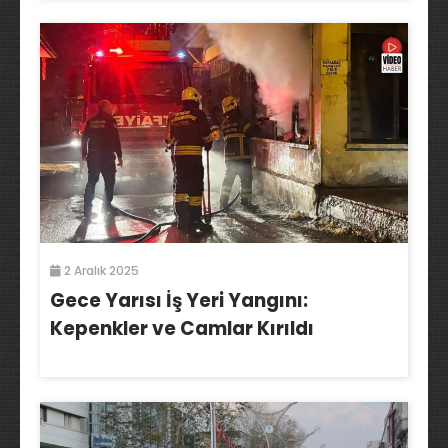
2 Aralık 2025
Gece Yarısı İş Yeri Yangını:
Kepenkler ve Camlar Kırıldı