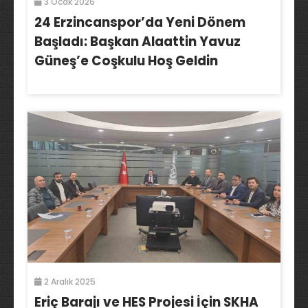
3 Ocak 2026
24 Erzincanspor’da Yeni Dönem
Başladı: Başkan Alaattin Yavuz
Güneş’e Coşkulu Hoş Geldin
2 Aralık 2025
Eriç Barajı ve HES Projesi İçin SKHA