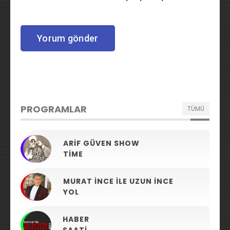
PROGRAMLAR
TÜMÜ
ARIF GÜVEN SHOW
TIME
MURAT İNCE ILE UZUN İNCE
YOL
HABER
SAATI