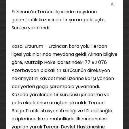
-
Erzincan’ın Tercan ilçesinde meydana
gelen trafik kazasında tır şarampole uçtu.
Sürücü yaralandı.
Kaza, Erzurum – Erzincan kara yolu Tercan
ilçesi yakınlarında meydana geldi. Alınan bilgiye
göre, Muttalip Höke idaresindeki 77 BJ 076
Azerbaycan plakalı tır sürücünün direksiyon
hakimiyetini kaybetmesi üzerine karşı yönden
bariyerleri geçip şarampole yuvarlandı.
Kazada yaralanan tır sürücüsü jandarma ve
polis ekiplerince araçtan çıkarıldı. Tercan
Bölge Trafik İstasyon Amirliği ve 112 acil sağlık
ekiplerince kaza mahallinde ilk müdahalesi
yapılan yaralı Tercan Devlet Hastanesine