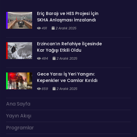
Eriç Barajı ve HES Projesi İçin
SKHA Anlaşması İmzalandı
491
2 Aralık 2025
Erzincan’ın Refahiye İlçesinde
Kar Yağışı Etkili Oldu
484
2 Aralık 2025
Gece Yarısı İş Yeri Yangını:
Kepenkler ve Camlar Kırıldı
659
2 Aralık 2025
Ana Sayfa
Yayın Akışı
Programlar