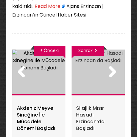
kaldırıldı. ​
Read More
Ajans Erzincan |
Erzincan’ın Güncel Haber Sitesi
Önceki
Sonraki
Akdeniz Meyve
Silajlık Mısır
Sineğine İle
Hasadı
Mücadele
Erzincan’da
Dönemi Başladı
Başladı