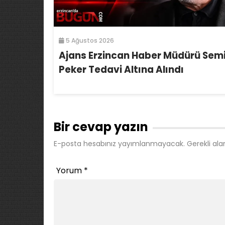
5 Ağustos 2026
Ajans Erzincan Haber Müdürü Sem
Peker Tedavi Altına Alındı
Bir cevap yazın
E-posta hesabınız yayımlanmayacak.
Gerekli ala
Yorum
*