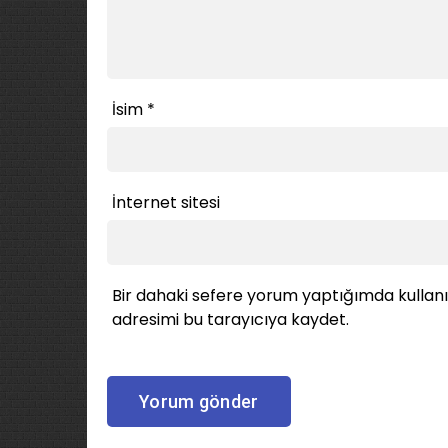
İsim
*
İnternet sitesi
Bir dahaki sefere yorum yaptığımda kullan
adresimi bu tarayıcıya kaydet.