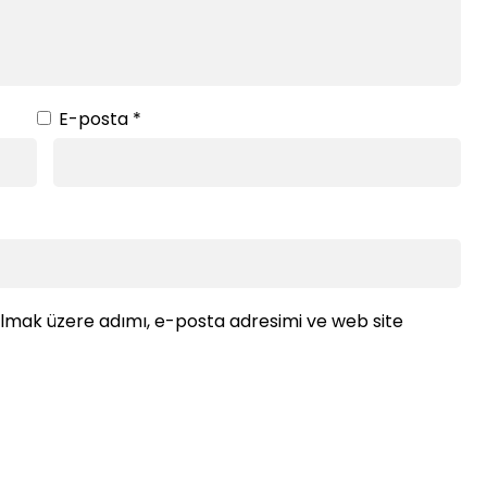
E-posta
*
ılmak üzere adımı, e-posta adresimi ve web site