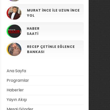
MURAT İNCE ILE UZUN İNCE
YOL
HABER
SAATI
RECEP ÇETINLE EĞLENCE
BANKASI
Ana Sayfa
Programlar
Haberler
Yayın Akışı
Mesaj Gönder