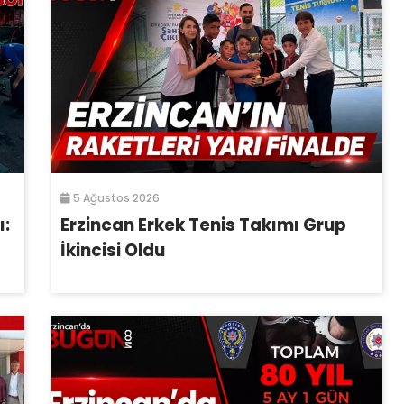
5 Ağustos 2026
ı:
Erzincan Erkek Tenis Takımı Grup
İkincisi Oldu