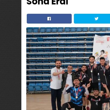
Sona Erdi