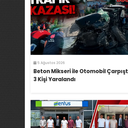
5 Ağustos 2026
Beton Mikseri ile Otomobil Çarpışt
3 Kişi Yaralandı