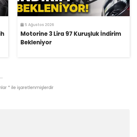
5 Ağustos 2026
ih
Motorine 3 Lira 97 Kuruşluk İndirim
Bekleniyor
nlar
*
ile işaretlenmişlerdir