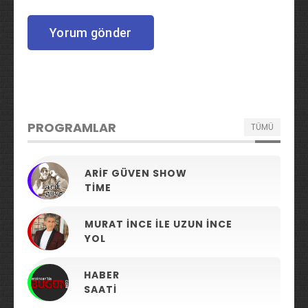
PROGRAMLAR
TÜMÜ
ARIF GÜVEN SHOW
TIME
MURAT İNCE ILE UZUN İNCE
YOL
HABER
SAATI