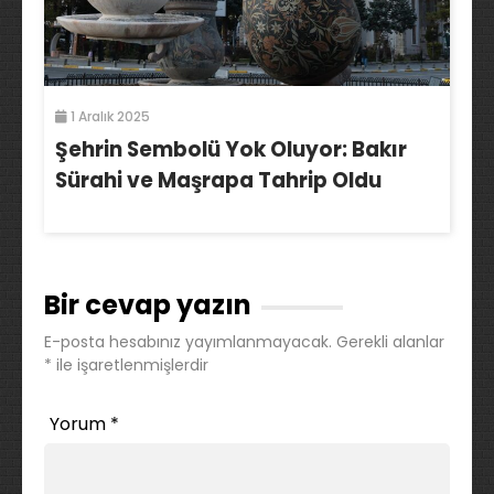
1 Aralık 2025
Şehrin Sembolü Yok Oluyor: Bakır
Sürahi ve Maşrapa Tahrip Oldu
Bir cevap yazın
E-posta hesabınız yayımlanmayacak.
Gerekli alanlar
*
ile işaretlenmişlerdir
Yorum
*