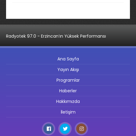
Radyotek 97.0 - Erzincan’ın Yüksek Performansı
Ana Sayfa
Yayın Akışı
Programlar
Haberler
Hakkımızda
İletişim