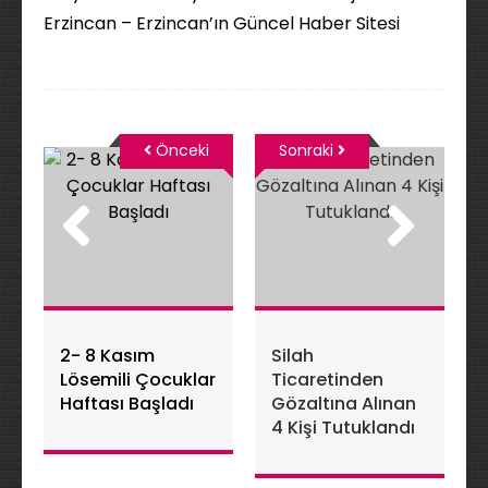
Erzincan – Erzincan’ın Güncel Haber Sitesi
Önceki
Sonraki
2- 8 Kasım
Silah
Lösemili Çocuklar
Ticaretinden
Haftası Başladı
Gözaltına Alınan
4 Kişi Tutuklandı