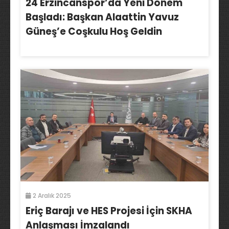
24 Erzincanspor’da Yeni Dönem
Başladı: Başkan Alaattin Yavuz
Güneş’e Coşkulu Hoş Geldin
2 Aralık 2025
Eriç Barajı ve HES Projesi İçin SKHA
Anlaşması İmzalandı