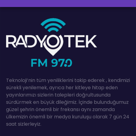
Teknoloji’nin tüm yeniliklerini takip ederek , kendimizi
sürekli yenilemek, ayrıca her kitleye hitap eden
yayınlarımızı sizlerin talepleri doğrultusunda
sürdürmek en büyük dileğimiz. İçinde bulunduğumuz
güzel şehrin önemli bir frekansı aynı zamanda
ülkemizin önemli bir medya kuruluşu olarak 7 gün 24
saat sizlerleyiz.