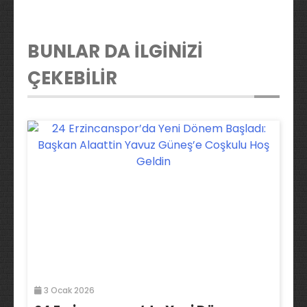
BUNLAR DA İLGİNİZİ
ÇEKEBİLİR
3 Ocak 2026