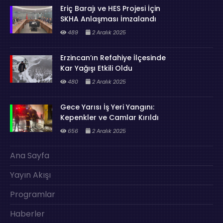
Eriç Barajı ve HES Projesi İçin
SKHA Anlaşması İmzalandı
489
2 Aralık 2025
Erzincan’ın Refahiye İlçesinde
Kar Yağışı Etkili Oldu
480
2 Aralık 2025
Gece Yarısı İş Yeri Yangını:
Kepenkler ve Camlar Kırıldı
656
2 Aralık 2025
Ana Sayfa
Yayın Akışı
Programlar
Haberler