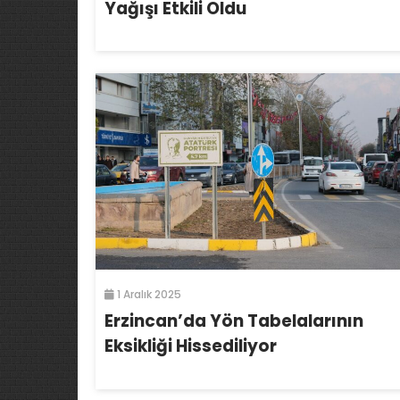
Yağışı Etkili Oldu
1 Aralık 2025
Erzincan’da Yön Tabelalarının
Eksikliği Hissediliyor