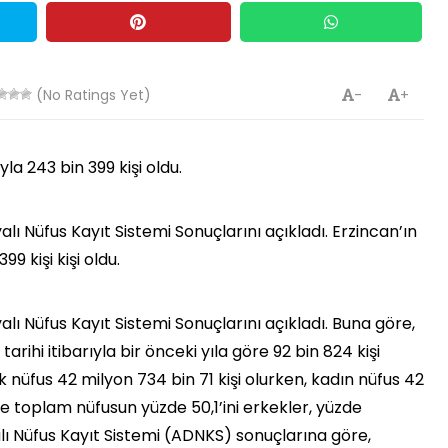
(No Ratings Yet)
-
+
yla 243 bin 399 kişi oldu.
lı Nüfus Kayıt Sistemi Sonuçlarını açıkladı. Erzincan’ın
99 kişi kişi oldu.
lı Nüfus Kayıt Sistemi Sonuçlarını açıkladı. Buna göre,
arihi itibarıyla bir önceki yıla göre 92 bin 824 kişi
k nüfus 42 milyon 734 bin 71 kişi olurken, kadın nüfus 42
yle toplam nüfusun yüzde 50,1’ini erkekler, yüzde
lı Nüfus Kayıt Sistemi (ADNKS) sonuçlarına göre,