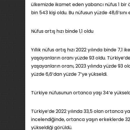
ülkemizde ikamet eden yabancı nüfus 1 bir ön
bin 543 kişi oldu. Bu nüfusun yüzde 48,6’sını 
Nüfus artış hızı binde 1,1 oldu
Yıllık nüfus artış hızı 2022 yılında binde 7,1 i
yaşayanların oranı yüzde 93 oldu. Türkiye’de
yaşayanların oranı, 2023 yılında yüzde 93 o
yüzde 6,6’dan yüzde 7’ye yükseldi.
Türkiye nüfusunun ortanca yaşı 34’e yükseld
Türkiye’de 2022 yılında 33,5 olan ortanca yaş
incelendiğinde, ortanca yaşın erkeklerde 32,
yükseldiği görüldü.