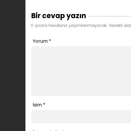
Bir cevap yazın
E-posta hesabınız yayımlanmayacak.
Gerekli ala
Yorum
*
İsim
*