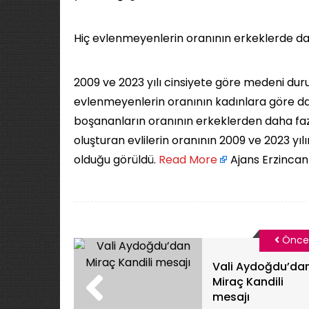
Hiç evlenmeyenlerin oranının erkeklerde d
2009 ve 2023 yılı cinsiyete göre medeni dur
evlenmeyenlerin oranının kadınlara göre dah
boşananların oranının erkeklerden daha fa
oluşturan evlilerin oranının 2009 ve 2023 yıl
olduğu görüldü. ​
Read More
Ajans Erzincan
Önce
Vali Aydoğdu’da
Miraç Kandili
mesajı