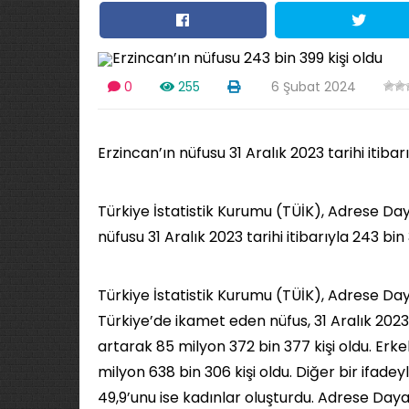
0
255
6 Şubat 2024
Erzincan’ın nüfusu 31 Aralık 2023 tarihi itibarı
Türkiye İstatistik Kurumu (TÜİK), Adrese Daya
nüfusu 31 Aralık 2023 tarihi itibarıyla 243 bin 3
Türkiye İstatistik Kurumu (TÜİK), Adrese Daya
Türkiye’de ikamet eden nüfus, 31 Aralık 2023 t
artarak 85 milyon 372 bin 377 kişi oldu. Erke
milyon 638 bin 306 kişi oldu. Diğer bir ifade
49,9’unu ise kadınlar oluşturdu. Adrese Daya