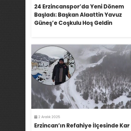
24 Erzincanspor’da Yeni Dönem
Başladı: Başkan Alaattin Yavuz
Güneş’e Coşkulu Hoş Geldin
2 Aralık 2025
Erzincan’ın Refahiye İlçesinde Kar