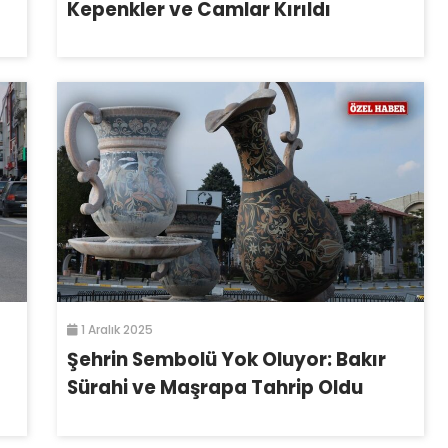
Kepenkler ve Camlar Kırıldı
1 Aralık 2025
Şehrin Sembolü Yok Oluyor: Bakır
Sürahi ve Maşrapa Tahrip Oldu