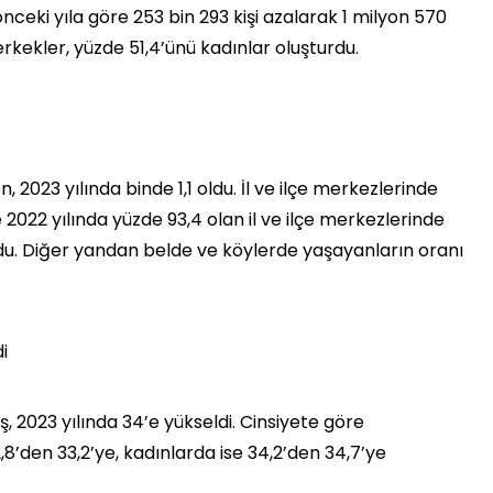
ceki yıla göre 253 bin 293 kişi azalarak 1 milyon 570
erkekler, yüzde 51,4’ünü kadınlar oluşturdu.
ken, 2023 yılında binde 1,1 oldu. İl ve ilçe merkezlerinde
 2022 yılında yüzde 93,4 olan il ve ilçe merkezlerinde
ldu. Diğer yandan belde ve köylerde yaşayanların oranı
i
, 2023 yılında 34’e yükseldi. Cinsiyete göre
8’den 33,2’ye, kadınlarda ise 34,2’den 34,7’ye