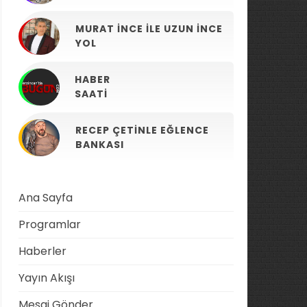
MURAT İNCE ILE UZUN İNCE
YOL
HABER
SAATI
RECEP ÇETINLE EĞLENCE
BANKASI
Ana Sayfa
Programlar
Haberler
Yayın Akışı
Mesaj Gönder