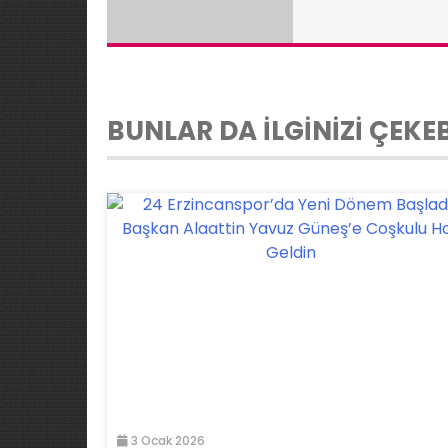
BUNLAR DA İLGİNİZİ ÇEKEB
3 Ocak 2026