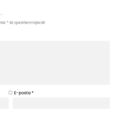
nlar
*
ile işaretlenmişlerdir
E-posta
*