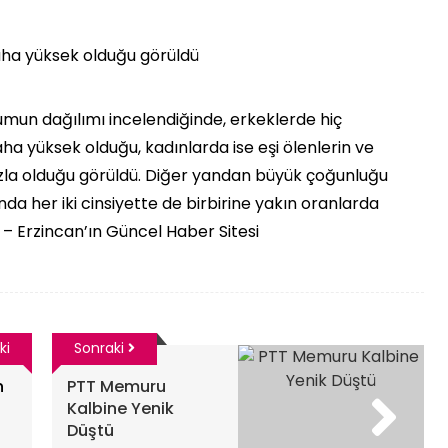
aha yüksek olduğu görüldü
umun dağılımı incelendiğinde, erkeklerde hiç
a yüksek olduğu, kadınlarda ise eşi ölenlerin ve
zla olduğu görüldü. Diğer yandan büyük çoğunluğu
ında her iki cinsiyette de birbirine yakın oranlarda
 – Erzincan’ın Güncel Haber Sitesi
ki
Sonraki
n
PTT Memuru
Kalbine Yenik
Düştü