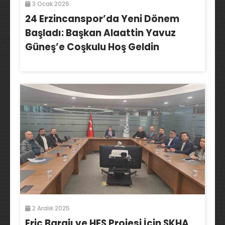
3 Ocak 2026
24 Erzincanspor’da Yeni Dönem
Başladı: Başkan Alaattin Yavuz
Güneş’e Coşkulu Hoş Geldin
2 Aralık 2025
Eriç Barajı ve HES Projesi İçin SKHA