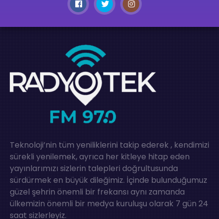
Teknoloji’nin tüm yeniliklerini takip ederek , kendimizi
sürekli yenilemek, ayrıca her kitleye hitap eden
yayınlarımızı sizlerin talepleri doğrultusunda
sürdürmek en büyük dileğimiz. İçinde bulunduğumuz
güzel şehrin önemli bir frekansı aynı zamanda
ülkemizin önemli bir medya kuruluşu olarak 7 gün 24
saat sizlerleyiz.