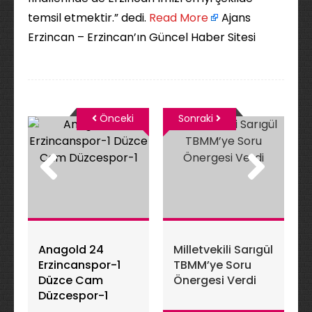
temsil etmektir.” dedi. ​
Read More
Ajans
Erzincan – Erzincan’ın Güncel Haber Sitesi
Önceki
Sonraki
Anagold 24
Milletvekili Sarıgül
Erzincanspor-1
TBMM’ye Soru
Düzce Cam
Önergesi Verdi
Düzcespor-1