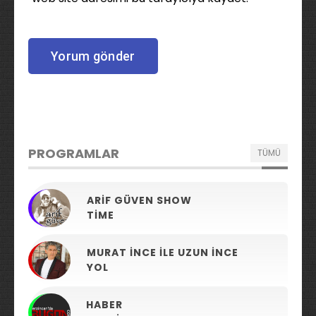
PROGRAMLAR
TÜMÜ
ARIF GÜVEN SHOW
TIME
MURAT İNCE ILE UZUN İNCE
YOL
HABER