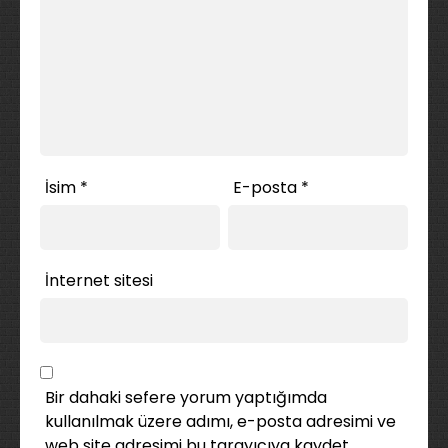
İsim
*
E-posta
*
İnternet sitesi
Bir dahaki sefere yorum yaptığımda
kullanılmak üzere adımı, e-posta adresimi ve
web site adresimi bu tarayıcıya kaydet.