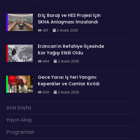
Eriç Barajı ve HES Projesi İçin
SKHA Anlaşması İmzalandı
491
2 Aralık 2025
Erzincan’ın Refahiye İlçesinde
Kar Yağışı Etkili Oldu
484
2 Aralık 2025
Gece Yarısı İş Yeri Yangını:
Kepenkler ve Camlar Kırıldı
659
2 Aralık 2025
Ana Sayfa
Yayın Akışı
Programlar