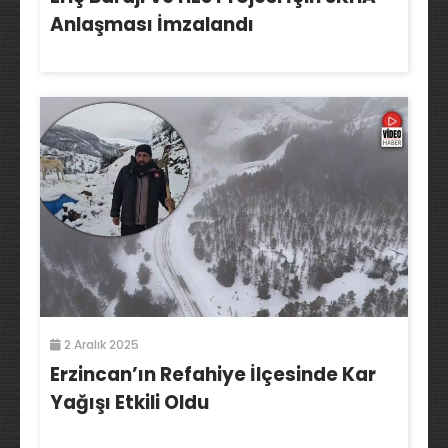
Anlaşması İmzalandı
2 Aralık 2025
Erzincan’ın Refahiye İlçesinde Kar
Yağışı Etkili Oldu