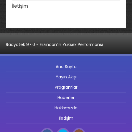
İletişim
Radyotek 97.0 - Erzincan’ın Yüksek Performansı
Ana Sayfa
Yayın Akışı
Programlar
Haberler
Hakkımızda
İletişim