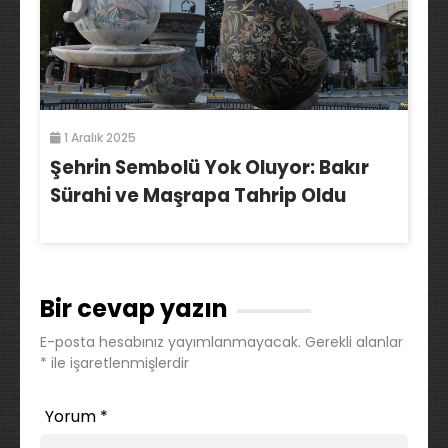
1 Aralık 2025
Şehrin Sembolü Yok Oluyor: Bakır
Sürahi ve Maşrapa Tahrip Oldu
Bir cevap yazın
E-posta hesabınız yayımlanmayacak.
Gerekli alanlar
*
ile işaretlenmişlerdir
Yorum
*