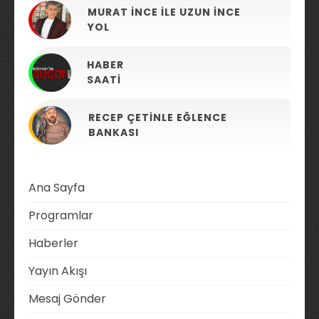
MURAT İNCE ILE UZUN İNCE
YOL
HABER
SAATI
RECEP ÇETINLE EĞLENCE
BANKASI
Ana Sayfa
Programlar
Haberler
Yayın Akışı
Mesaj Gönder