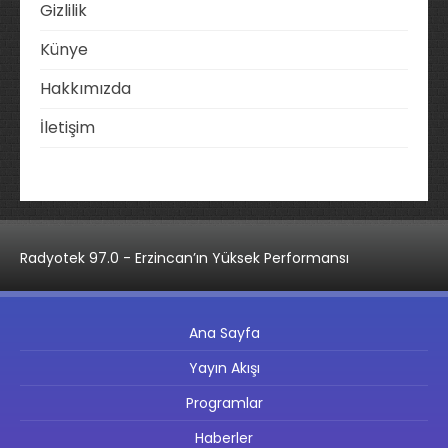
Gizlilik
Künye
Hakkımızda
İletişim
Radyotek 97.0 - Erzincan’ın Yüksek Performansı
Ana Sayfa
Yayın Akışı
Programlar
Haberler