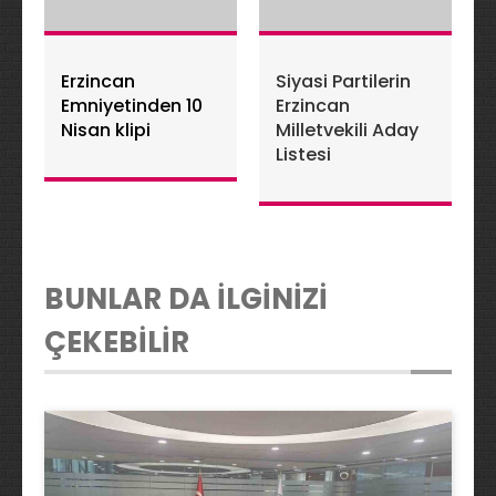
Erzincan
Siyasi Partilerin
Emniyetinden 10
Erzincan
Nisan klipi
Milletvekili Aday
Listesi
BUNLAR DA İLGİNİZİ
ÇEKEBİLİR