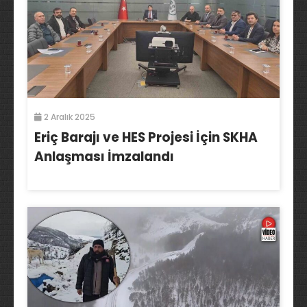
2 Aralık 2025
Eriç Barajı ve HES Projesi İçin SKHA
Anlaşması İmzalandı