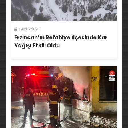
2 Aralık 2025
Erzincan’ın Refahiye İlçesinde Kar
Yağışı Etkili Oldu