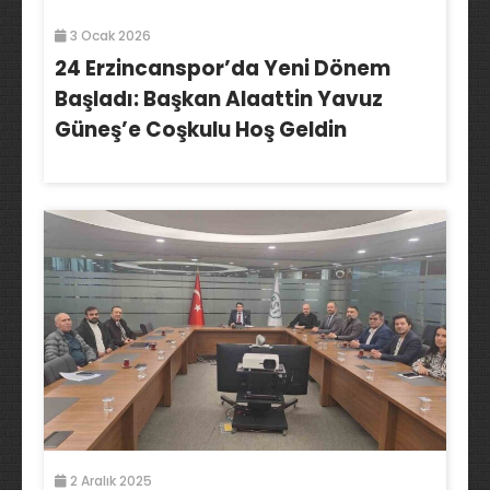
3 Ocak 2026
24 Erzincanspor’da Yeni Dönem
Başladı: Başkan Alaattin Yavuz
Güneş’e Coşkulu Hoş Geldin
2 Aralık 2025