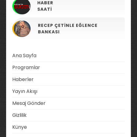
HABER
SAATI
RECEP ÇETINLE EĞLENCE
BANKASI
Ana Sayfa
Programlar
Haberler
Yayın Akışı
Mesaj Gönder
Gizlilik
Künye