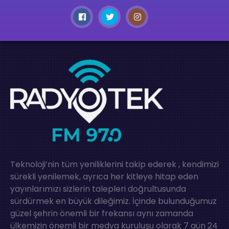
Teknoloji’nin tüm yeniliklerini takip ederek , kendimizi
sürekli yenilemek, ayrıca her kitleye hitap eden
yayınlarımızı sizlerin talepleri doğrultusunda
sürdürmek en büyük dileğimiz. İçinde bulunduğumuz
güzel şehrin önemli bir frekansı aynı zamanda
ülkemizin önemli bir medya kuruluşu olarak 7 gün 24