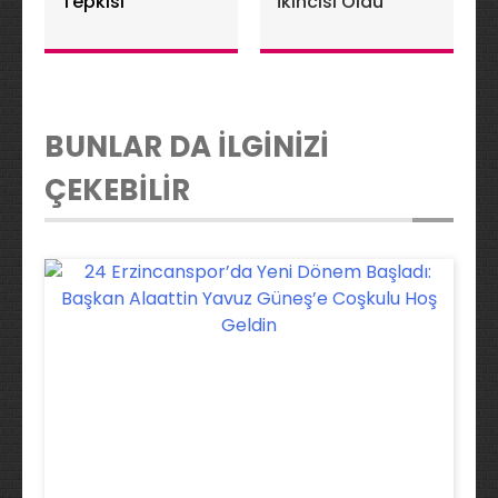
Tepkisi
İkincisi Oldu
BUNLAR DA İLGİNİZİ
ÇEKEBİLİR