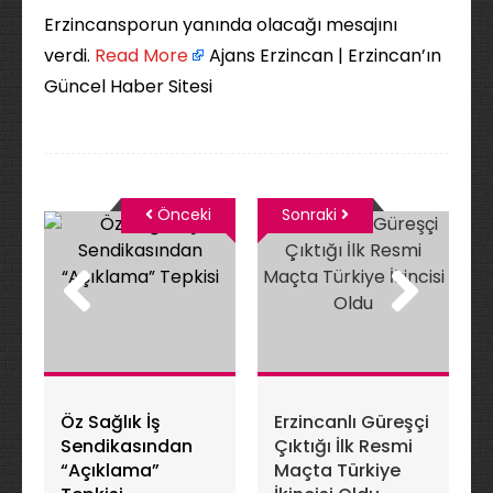
Erzincansporun yanında olacağı mesajını
verdi. ​
Read More
Ajans Erzincan | Erzincan’ın
Güncel Haber Sitesi
Önceki
Sonraki
Öz Sağlık İş
Erzincanlı Güreşçi
Sendikasından
Çıktığı İlk Resmi
“Açıklama”
Maçta Türkiye