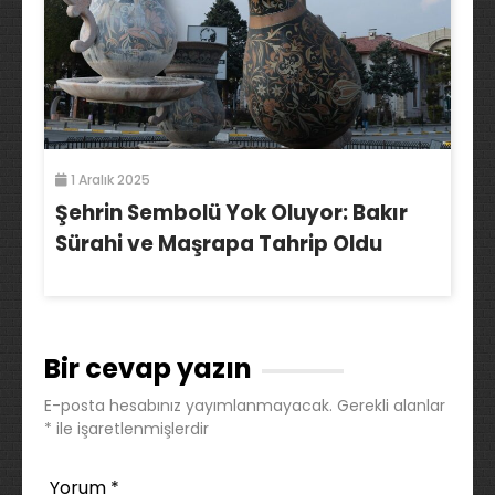
1 Aralık 2025
Şehrin Sembolü Yok Oluyor: Bakır
Sürahi ve Maşrapa Tahrip Oldu
Bir cevap yazın
E-posta hesabınız yayımlanmayacak.
Gerekli alanlar
*
ile işaretlenmişlerdir
Yorum
*