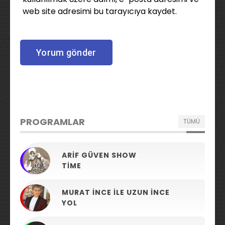
web site adresimi bu tarayıcıya kaydet.
PROGRAMLAR
TÜMÜ
ARIF GÜVEN SHOW
TIME
MURAT İNCE ILE UZUN İNCE
YOL