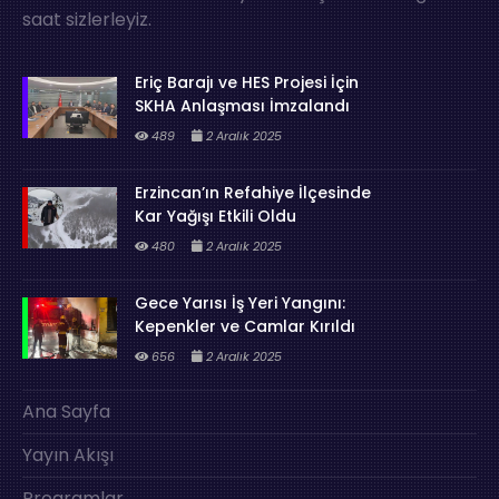
saat sizlerleyiz.
Eriç Barajı ve HES Projesi İçin
SKHA Anlaşması İmzalandı
489
2 Aralık 2025
Erzincan’ın Refahiye İlçesinde
Kar Yağışı Etkili Oldu
480
2 Aralık 2025
Gece Yarısı İş Yeri Yangını:
Kepenkler ve Camlar Kırıldı
656
2 Aralık 2025
Ana Sayfa
Yayın Akışı
Programlar