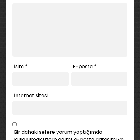
İsim
*
E-posta
*
İnternet sitesi
Bir dahaki sefere yorum yaptığımda
kullanılmak üzere adımı, e-posta adresimi ve