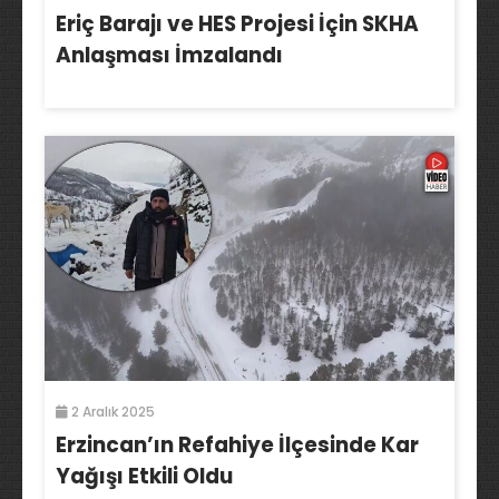
Eriç Barajı ve HES Projesi İçin SKHA
Anlaşması İmzalandı
2 Aralık 2025
Erzincan’ın Refahiye İlçesinde Kar
Yağışı Etkili Oldu