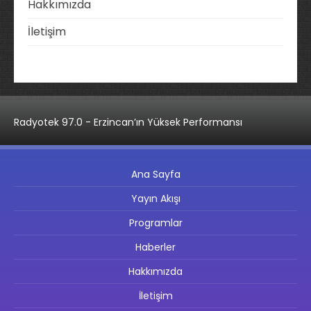
Hakkımızda
İletişim
Radyotek 97.0 - Erzincan’ın Yüksek Performansı
Ana Sayfa
Yayın Akışı
Programlar
Haberler
Hakkımızda
İletişim