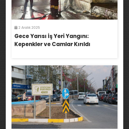
2 Aralık 2025
Gece Yarısı İş Yeri Yangını:
Kepenkler ve Camlar Kırıldı